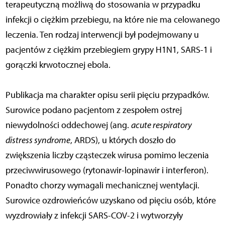
terapeutyczną możliwą do stosowania w przypadku
infekcji o ciężkim przebiegu, na które nie ma celowanego
leczenia. Ten rodzaj interwencji był podejmowany u
pacjentów z ciężkim przebiegiem grypy H1N1, SARS-1 i
gorączki krwotocznej ebola.
Publikacja ma charakter opisu serii pięciu przypadków.
Surowice podano pacjentom z zespołem ostrej
niewydolności oddechowej (ang.
acute respiratory
distress syndrome
, ARDS), u których doszło do
zwiększenia liczby cząsteczek wirusa pomimo leczenia
przeciwwirusowego (rytonawir-lopinawir i interferon).
Ponadto chorzy wymagali mechanicznej wentylacji.
Surowice ozdrowieńców uzyskano od pięciu osób, które
wyzdrowiały z infekcji SARS-COV-2 i wytworzyły