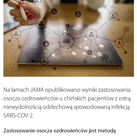
Na łamach
JAMA
opublikowano wyniki zastosowania
osocza ozdrowieńców u chińskich pacjentów z ostrą
niewydolnością oddechową spowodowaną infekcją
SARS-COV-2.
Zastosowanie osocza ozdrowieńców jest metodą