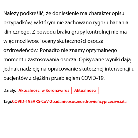
Należy podkreślić, że doniesienie ma charakter opisu
przypadków, w którym nie zachowano rygoru badania
klinicznego. Z powodu braku grupy kontrolnej nie ma
więc możliwości oceny skuteczności osocza
ozdrowieńców. Ponadto nie znamy optymalnego
momentu zastosowania osocza. Opisywane wyniki dają
jednak nadzieję na opracowanie skutecznej interwencji u
pacjentów z ciężkim przebiegiem COVID-19.
Działy:
Aktualności w Koronawirus
Aktualności
Tagi:
COVID-19
SARS-CoV-2
badanie
osocze
ozdrowieńcy
przeciwciała