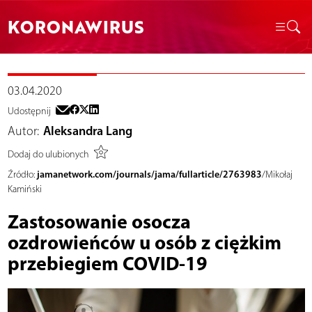
KORONAWIRUS
03.04.2020
Udostępnij
Autor:
Aleksandra Lang
Dodaj do ulubionych
jamanetwork.com/journals/jama/fullarticle/2763983
Źródło:
/Mikołaj
Kamiński
Zastosowanie osocza
ozdrowieńców u osób z ciężkim
przebiegiem COVID-19