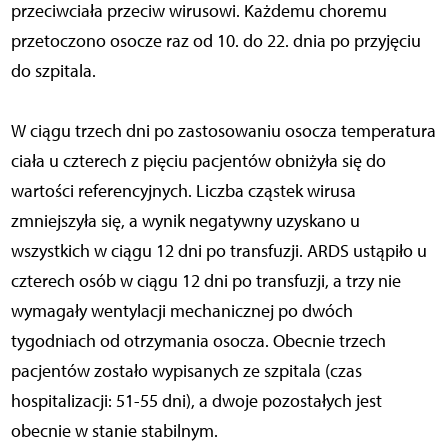
przeciwciała przeciw wirusowi. Każdemu choremu
przetoczono osocze raz od 10. do 22. dnia po przyjęciu
do szpitala.
W ciągu trzech dni po zastosowaniu osocza temperatura
ciała u czterech z pięciu pacjentów obniżyła się do
wartości referencyjnych. Liczba cząstek wirusa
zmniejszyła się, a wynik negatywny uzyskano u
wszystkich w ciągu 12 dni po transfuzji. ARDS ustąpiło u
czterech osób w ciągu 12 dni po transfuzji, a trzy nie
wymagały wentylacji mechanicznej po dwóch
tygodniach od otrzymania osocza. Obecnie trzech
pacjentów zostało wypisanych ze szpitala (czas
hospitalizacji: 51-55 dni), a dwoje pozostałych jest
obecnie w stanie stabilnym.