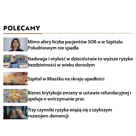
POLECAMY
Mimo afery liczba pacjentów SOR-u w Szpitalu
Południowym nie spadła
Nadwaga i otyłość w dzieciństwie to wyższe ryzyko
bezdzietności w wieku dorosłym
Szpital w Miastku na skraju upadłości
Biznes krytykuje zmiany w ustawie refundacyjnej i
apeluje o wstrzymanie prac
Trzy czynniki ryzyka wiążą się z szybszym
rozwojem demencji