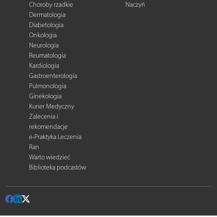
Choroby rzadkie
Naczyń
Dermatologia
Diabetologia
Onkologia
Neurologia
Reumatologia
Kardiologia
Gastroenterologia
Pulmonologia
Ginekologia
Kurier Medyczny
Zalecenia i
rekomendacje
e-Praktyka Leczenia
Ran
Warto wiedzieć
Biblioteka podcastów