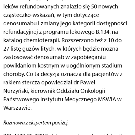
leków refundowanych znalazło się 50 nowych
cząsteczko-wskazań, w tym dotyczące
denosumabu i zmiany jego kategorii dostępności
refundacyjnej z programu lekowego B.134. na
katalog chemioterapii. Rozszerzono też z 10 do
27 listę guzów litych, w których będzie można
zastosować denosumab w zapobieganiu
powikłaniom kostnym w uogólnionym stadium
choroby. Co ta decyzja oznacza dla pacjentów z
rakiem stercza opowiedział dr Paweł
Nurzyński, kierownik Oddziału Onkologii
Państwowego Instytutu Medycznego MSWiA w
Warszawie.
Rozmowa z ekspertem poniżej.