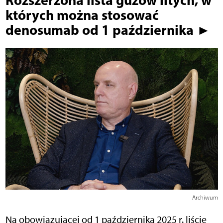
których można stosować
denosumab od 1 października ►
Archiwum
Na obowiązującej od 1 października 2025 r. liście