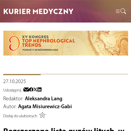
KURIER MEDYCZNY
27.10.2025
Udostępnij
Redaktor:
Aleksandra Lang
Autor:
Agata Misiurewicz-Gabi
Dodaj do ulubionych
Rozszerzona lista guzów litych, w