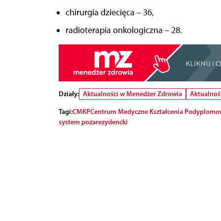
chirurgia dziecięca – 36,
radioterapia onkologiczna – 28.
Działy:
Aktualności w Menedżer Zdrowia
Aktualnoś
Tagi:
CMKP
Centrum Medyczne Kształcenia Podyplom
system pozarezydencki