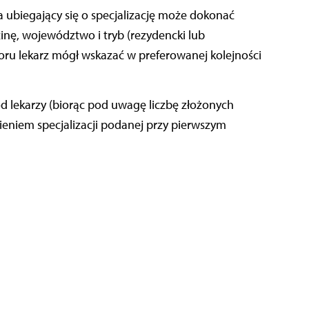
a ubiegający się o specjalizację może dokonać
nę, województwo i tryb (rezydencki lub
ru lekarz mógł wskazać w preferowanej kolejności
ód lekarzy (biorąc pod uwagę liczbę złożonych
eniem specjalizacji podanej przy pierwszym