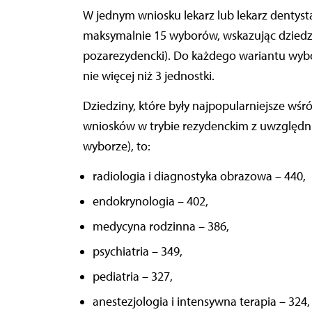
W jednym wniosku lekarz lub lekarz dentyst
maksymalnie 15 wyborów, wskazując dziedzi
pozarezydencki). Do każdego wariantu wybo
nie więcej niż 3 jednostki.
Dziedziny, które były najpopularniejsze wśr
wniosków w trybie rezydenckim z uwzględni
wyborze), to:
radiologia i diagnostyka obrazowa – 440,
endokrynologia – 402,
medycyna rodzinna – 386,
psychiatria – 349,
pediatria – 327,
anestezjologia i intensywna terapia – 324,