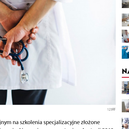
N
123RF
nym na szkolenia specjalizacyjne złożone