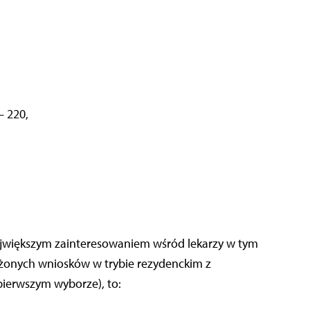
– 220,
 największym zainteresowaniem wśród lekarzy w tym
żonych wniosków w trybie rezydenckim z
pierwszym wyborze), to: