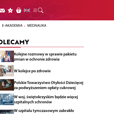
E-AKADEMIA
MEDNAUKA
OLECAMY
Kolejne rozmowy w sprawie pakietu
zmian w ochronie zdrowia
W kolejce po zdrowie
Polskie Towarzystwo Otyłości Dziecięcej
za podwyższeniem opłaty cukrowej
W woj. świętokrzyskim będzie więcej
szpitalnych schronów
W szpitalu tymczasowym zabrakło