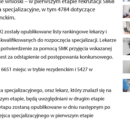
e wnioski – w pierwszym etapie rekrutacji 5868
 specjalizacyjne, w tym 4784 dotyczące
enckim.
kwalifikowanych do rozpoczęcia specjalizacji. Lekarze
na potwierdzenie za pomocą SMK przyjęcia wskazanej
 jest za odstąpienie od postępowania konkursowego.
6651 miejsc w trybie rezydenckim i 5427 w
a specjalizacyjnego, oraz lekarz, który znalazł się na
wszym etapie, będą uwzględniani w drugim etapie
o etapu zostaną opublikowane w dniu następnym po
ejsca specjalizacyjnego w pierwszym etapie