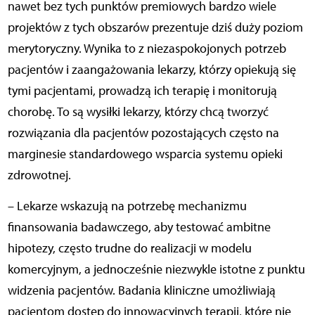
nawet bez tych punktów premiowych bardzo wiele
projektów z tych obszarów prezentuje dziś duży poziom
merytoryczny. Wynika to z niezaspokojonych potrzeb
pacjentów i zaangażowania lekarzy, którzy opiekują się
tymi pacjentami, prowadzą ich terapię i monitorują
chorobę. To są wysiłki lekarzy, którzy chcą tworzyć
rozwiązania dla pacjentów pozostających często na
marginesie standardowego wsparcia systemu opieki
zdrowotnej.
– Lekarze wskazują na potrzebę mechanizmu
finansowania badawczego, aby testować ambitne
hipotezy, często trudne do realizacji w modelu
komercyjnym, a jednocześnie niezwykle istotne z punktu
widzenia pacjentów. Badania kliniczne umożliwiają
pacjentom dostęp do innowacyjnych terapii, które nie