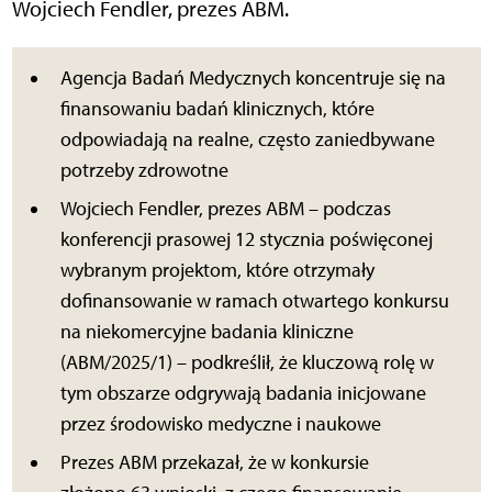
Wojciech Fendler, prezes ABM.
Agencja Badań Medycznych koncentruje się na
finansowaniu badań klinicznych, które
odpowiadają na realne, często zaniedbywane
potrzeby zdrowotne
Wojciech Fendler, prezes ABM – podczas
konferencji prasowej 12 stycznia poświęconej
wybranym projektom, które otrzymały
dofinansowanie w ramach otwartego konkursu
na niekomercyjne badania kliniczne
(ABM/2025/1) – podkreślił, że kluczową rolę w
tym obszarze odgrywają badania inicjowane
przez środowisko medyczne i naukowe
Prezes ABM przekazał, że w konkursie