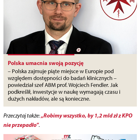
Polska umacnia swoją pozycję
– Polska zajmuje piąte miejsce w Europie pod
względem dostępności do badań klinicznych –
powiedział szef ABM prof. Wojciech Fendler. Jak
podkreślił, inwestycje w naukę wymagają czasu i
dużych nakładów, ale są konieczne.
„Robimy wszystko, by 1,2 mld zł z KPO
Przeczytaj także:
nie przepadło”
.