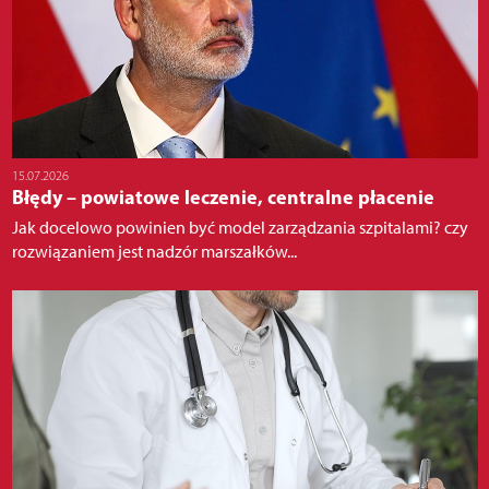
15.07.2026
Błędy – powiatowe leczenie, centralne płacenie
Jak docelowo powinien być model zarządzania szpitalami? czy
rozwiązaniem jest nadzór marszałków...