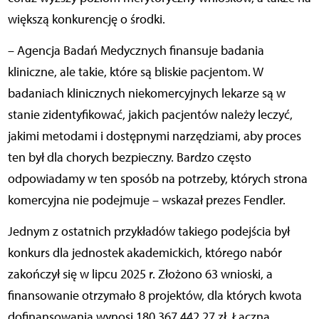
większą konkurencję o środki.
– Agencja Badań Medycznych finansuje badania
kliniczne, ale takie, które są bliskie pacjentom. W
badaniach klinicznych niekomercyjnych lekarze są w
stanie zidentyfikować, jakich pacjentów należy leczyć,
jakimi metodami i dostępnymi narzędziami, aby proces
ten był dla chorych bezpieczny. Bardzo często
odpowiadamy w ten sposób na potrzeby, których strona
komercyjna nie podejmuje – wskazał prezes Fendler.
Jednym z ostatnich przykładów takiego podejścia był
konkurs dla jednostek akademickich, którego nabór
zakończył się w lipcu 2025 r. Złożono 63 wnioski, a
finansowanie otrzymało 8 projektów, dla których kwota
dofinansowania wynosi 180 367 442,27 zł. Łączna