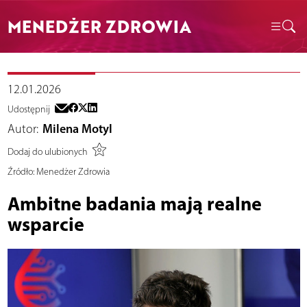
MENEDŻER ZDROWIA
12.01.2026
Udostępnij
Autor:
Milena Motyl
Dodaj do ulubionych
Źródło:
Menedżer Zdrowia
Ambitne badania mają realne
wsparcie