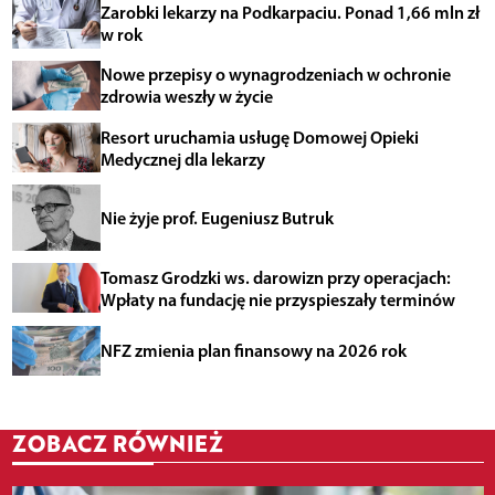
Zarobki lekarzy na Podkarpaciu. Ponad 1,66 mln zł
w rok
Nowe przepisy o wynagrodzeniach w ochronie
zdrowia weszły w życie
Resort uruchamia usługę Domowej Opieki
Medycznej dla lekarzy
Nie żyje prof. Eugeniusz Butruk
Tomasz Grodzki ws. darowizn przy operacjach:
Wpłaty na fundację nie przyspieszały terminów
NFZ zmienia plan finansowy na 2026 rok
ZOBACZ RÓWNIEŻ