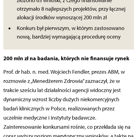
złożono 63 wnioski, z czego finansowanie
otrzymało 8 najlepszych projektów, przy łącznej
alokacji środków wynoszącej 200 mln zł
Konkurs był pierwszym, w którym zastosowano
nową, bardziej wymagającą procedurę oceny
200 mln zł na badania, których nie finansuje rynek
Prof. dr hab. n. med. Wojciech Fendler, prezes ABM, w
rozmowie z „Menedżerem Zdrowia” zaznaczył, że w
trakcie sześciu lat działalności agencji widoczny jest
dynamiczny wzrost liczby dużych niekomercyjnych
badań klinicznych w Polsce, realizowanych przez
uczelnie medyczne i instytuty badawcze.
Zainteresowanie konkursami rośnie, co przekłada się na
coraz wyższy poziom merytoryczny wniosków, a także na