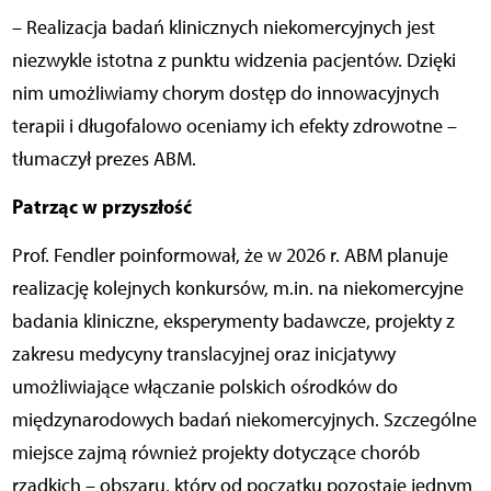
– Realizacja badań klinicznych niekomercyjnych jest
niezwykle istotna z punktu widzenia pacjentów. Dzięki
nim umożliwiamy chorym dostęp do innowacyjnych
terapii i długofalowo oceniamy ich efekty zdrowotne –
tłumaczył prezes ABM.
Patrząc w przyszłość
Prof. Fendler poinformował, że w 2026 r. ABM planuje
realizację kolejnych konkursów, m.in. na niekomercyjne
badania kliniczne, eksperymenty badawcze, projekty z
zakresu medycyny translacyjnej oraz inicjatywy
umożliwiające włączanie polskich ośrodków do
międzynarodowych badań niekomercyjnych. Szczególne
miejsce zajmą również projekty dotyczące chorób
rzadkich – obszaru, który od początku pozostaje jednym