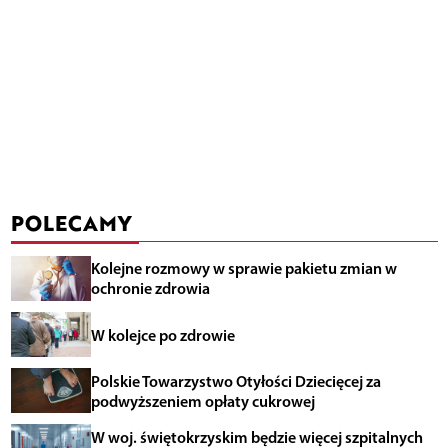
POLECAMY
Kolejne rozmowy w sprawie pakietu zmian w
ochronie zdrowia
W kolejce po zdrowie
Polskie Towarzystwo Otyłości Dziecięcej za
podwyższeniem opłaty cukrowej
W woj. świętokrzyskim będzie więcej szpitalnych