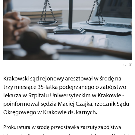
123RF
Krakowski sąd rejonowy aresztował w środę na
trzy miesiące 35-latka podejrzanego o zabójstwo
lekarza w Szpitalu Uniwersyteckim w Krakowie -
poinformował sędzia Maciej Czajka, rzecznik Sądu
Okręgowego w Krakowie ds. karnych.
Prokuratura w środę przedstawiła zarzuty zabójstwa