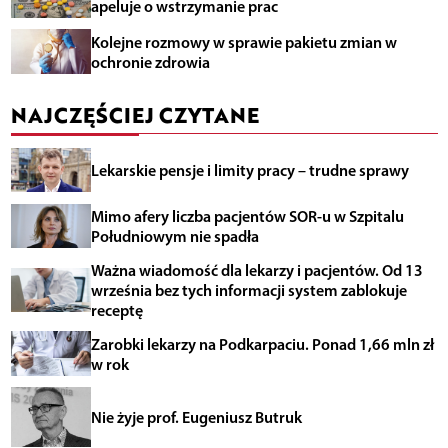
apeluje o wstrzymanie prac
Kolejne rozmowy w sprawie pakietu zmian w
ochronie zdrowia
NAJCZĘŚCIEJ CZYTANE
Lekarskie pensje i limity pracy – trudne sprawy
Mimo afery liczba pacjentów SOR-u w Szpitalu
Południowym nie spadła
Ważna wiadomość dla lekarzy i pacjentów. Od 13
września bez tych informacji system zablokuje
receptę
Zarobki lekarzy na Podkarpaciu. Ponad 1,66 mln zł
w rok
Nie żyje prof. Eugeniusz Butruk