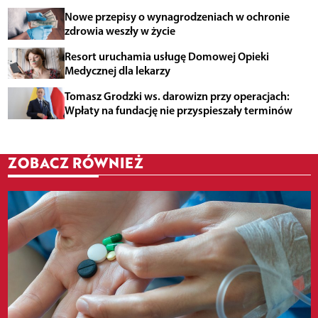
Nowe przepisy o wynagrodzeniach w ochronie
zdrowia weszły w życie
Resort uruchamia usługę Domowej Opieki
Medycznej dla lekarzy
Tomasz Grodzki ws. darowizn przy operacjach:
Wpłaty na fundację nie przyspieszały terminów
ZOBACZ RÓWNIEŻ