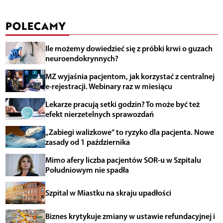
POLECAMY
Ile możemy dowiedzieć się z próbki krwi o guzach
neuroendokrynnych?
MZ wyjaśnia pacjentom, jak korzystać z centralnej
e-rejestracji. Webinary raz w miesiącu
Lekarze pracują setki godzin? To może być też
efekt nierzetelnych sprawozdań
„Zabiegi walizkowe” to ryzyko dla pacjenta. Nowe
zasady od 1 października
Mimo afery liczba pacjentów SOR-u w Szpitalu
Południowym nie spadła
Szpital w Miastku na skraju upadłości
Biznes krytykuje zmiany w ustawie refundacyjnej i