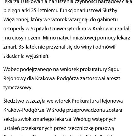
lekarza i usiłowania naruszenia czynności narządów ciała
pielęgniarki 35-letniemu funkcjonariuszowi Służby
Więziennej, który we wtorek wtargnął do gabinetu
ortopedy w Szpitalu Uniwersyteckim w Krakowie i zadał
mu ciosy nożem. Mimo natychmiastowej pomocy lekarz
zmarł. 35-latek nie przyznał się do winy i odmówił
składania wyjaśnień.
Wobec podejrzanego na wniosek prokuratury Sądu
Rejonowy dla Krakowa-Podgórza zastosował areszt
tymczasowy.
Śledztwo wszczęła we wtorek Prokuratura Rejonowa
Kraków-Podgórze. W środę przeprowadzona została
sekcja zwłok zmarłego lekarza. Według wstępnych
ustaleń przekazanych przez rzeczniczkę prasową