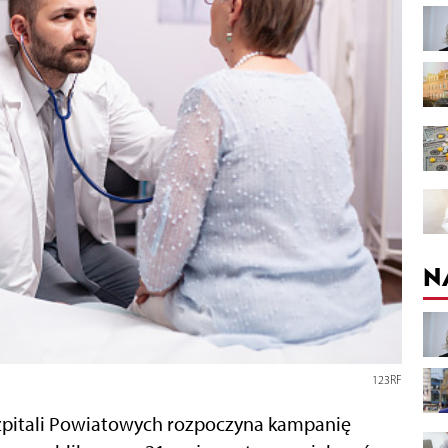
N
123RF
pitali Powiatowych rozpoczyna kampanię