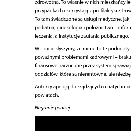
zdrowotną. To właśnie w nich mieszkańcy lec
przypadkach i korzystają z profilaktyki zdro
To tam świadczone są usługi medyczne, jak i
pediatria, ginekologia i położnictwo – inform
leczenia, a instytucje zaufania publicznego
W spocie słyszymy, że mimo to te podmioty 
poważnymi problemami kadrowymi – brakuje 
finansowe narzucone przez system sprawiają
oddziałów, które są nierentowne, ale niezbęd
Autorzy apelują do rządzących o natychmias
powiatach.
Nagranie poniżej.