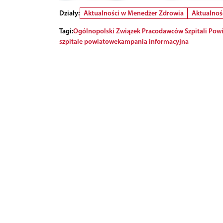
Działy:
Aktualności w Menedżer Zdrowia
Aktualnoś
Tagi:
Ogólnopolski Związek Pracodawców Szpitali Pow
szpitale powiatowe
kampania informacyjna