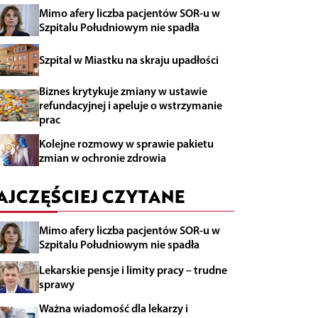
Mimo afery liczba pacjentów SOR-u w
Szpitalu Południowym nie spadła
Szpital w Miastku na skraju upadłości
Biznes krytykuje zmiany w ustawie
refundacyjnej i apeluje o wstrzymanie
prac
Kolejne rozmowy w sprawie pakietu
zmian w ochronie zdrowia
AJCZĘŚCIEJ CZYTANE
Mimo afery liczba pacjentów SOR-u w
Szpitalu Południowym nie spadła
Lekarskie pensje i limity pracy – trudne
sprawy
Ważna wiadomość dla lekarzy i