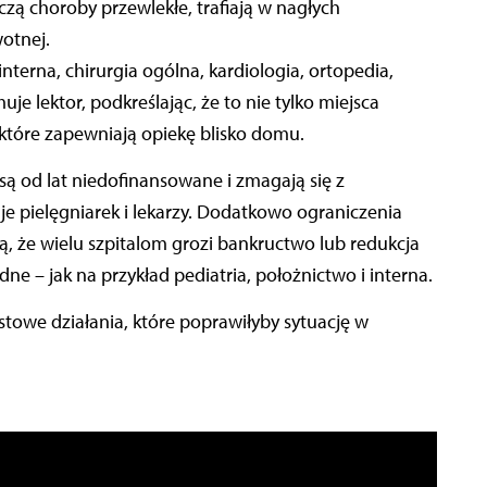
zą choroby przewlekłe, trafiają w nagłych
wotnej.
nterna, chirurgia ogólna, kardiologia, ortopedia,
uje lektor, podkreślając, że to nie tylko miejsca
, które zapewniają opiekę blisko domu.
są od lat niedofinansowane i zmagają się z
pielęgniarek i lekarzy. Dodatkowo ograniczenia
, że wielu szpitalom grozi bankructwo lub redukcja
ne – jak na przykład pediatria, położnictwo i interna.
towe działania, które poprawiłyby sytuację w