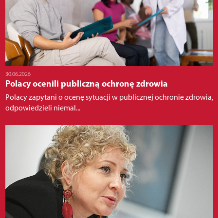
30.06.2026
Polacy ocenili publiczną ochronę zdrowia
Polacy zapytani o ocenę sytuacji w publicznej ochronie zdrowia,
odpowiedzieli niemal...