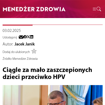
MENEDŻER ZDROWIA
03.02.2025
Udostępnij
Autor:
Jacek Janik
Dodaj do ulubionych
Źródło:
Menedżer Zdrowia
Ciągle za mało zaszczepionych
dzieci przeciwko HPV