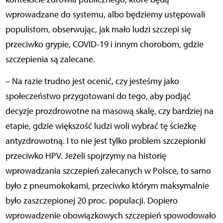
wprowadzane do systemu, albo będziemy ustępowali
populistom, obserwując, jak mało ludzi szczepi się
przeciwko grypie, COVID-19 i innym chorobom, gdzie
szczepienia są zalecane.
– Na razie trudno jest ocenić, czy jesteśmy jako
społeczeństwo przygotowani do tego, aby podjąć
decyzje prozdrowotne na masową skalę, czy bardziej na
etapie, gdzie większość ludzi woli wybrać tę ścieżkę
antyzdrowotną. I to nie jest tylko problem szczepionki
przeciwko HPV. Jeżeli spojrzymy na historię
wprowadzania szczepień zalecanych w Polsce, to samo
było z pneumokokami, przeciwko którym maksymalnie
było zaszczepionej 20 proc. populacji. Dopiero
wprowadzenie obowiązkowych szczepień spowodowało