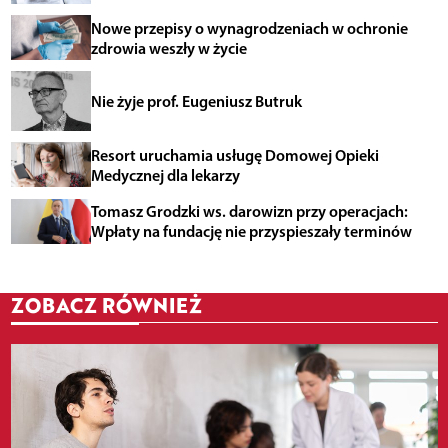
Nowe przepisy o wynagrodzeniach w ochronie
zdrowia weszły w życie
Nie żyje prof. Eugeniusz Butruk
Resort uruchamia usługę Domowej Opieki
Medycznej dla lekarzy
Tomasz Grodzki ws. darowizn przy operacjach:
Wpłaty na fundację nie przyspieszały terminów
ZOBACZ RÓWNIEŻ