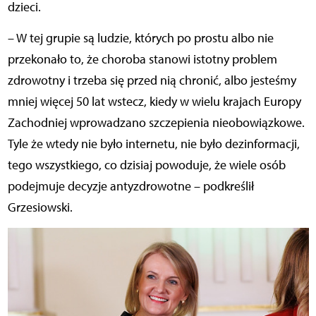
dzieci.
– W tej grupie są ludzie, których po prostu albo nie
przekonało to, że choroba stanowi istotny problem
zdrowotny i trzeba się przed nią chronić, albo jesteśmy
mniej więcej 50 lat wstecz, kiedy w wielu krajach Europy
Zachodniej wprowadzano szczepienia nieobowiązkowe.
Tyle że wtedy nie było internetu, nie było dezinformacji,
tego wszystkiego, co dzisiaj powoduje, że wiele osób
podejmuje decyzje antyzdrowotne – podkreślił
Grzesiowski.