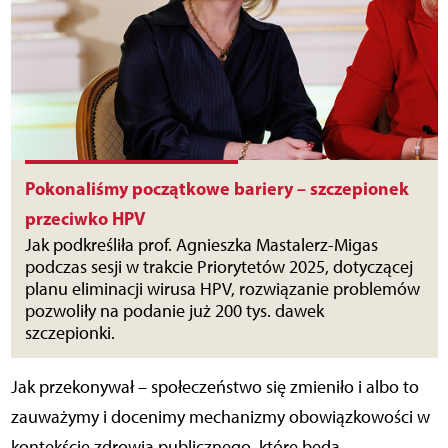
Pokonaliśmy początkowe bariery – szczepionek
przeciwko HPV
Jak podkreśliła prof. Agnieszka Mastalerz-Migas
podczas sesji w trakcie Priorytetów 2025, dotyczącej
planu eliminacji wirusa HPV, rozwiązanie problemów
pozwoliły na podanie już 200 tys. dawek
szczepionki.
Jak przekonywał – społeczeństwo się zmieniło i albo to
zauważymy i docenimy mechanizmy obowiązkowości w
kontekście zdrowia publicznego, które będą