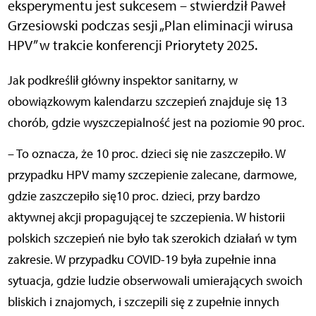
eksperymentu jest sukcesem – stwierdził Paweł
Grzesiowski podczas sesji „Plan eliminacji wirusa
HPV” w trakcie konferencji Priorytety 2025.
Jak podkreślił główny inspektor sanitarny, w
obowiązkowym kalendarzu szczepień znajduje się 13
chorób, gdzie wyszczepialność jest na poziomie 90 proc.
– To oznacza, że 10 proc. dzieci się nie zaszczepiło. W
przypadku HPV mamy szczepienie zalecane, darmowe,
gdzie zaszczepiło się10 proc. dzieci, przy bardzo
aktywnej akcji propagującej te szczepienia. W historii
polskich szczepień nie było tak szerokich działań w tym
zakresie. W przypadku COVID-19 była zupełnie inna
sytuacja, gdzie ludzie obserwowali umierających swoich
bliskich i znajomych, i szczepili się z zupełnie innych