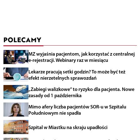
POLECAMY
MZ wyjaśnia pacjentom, jak korzystać z centralnej
e-rejestracji. Webinary raz w miesiącu
Lekarze pracują setki godzin? To może być też
efekt nierzetelnych sprawozdań
„Zabiegi walizkowe” to ryzyko dla pacjenta. Nowe
zasady od 1 października
Mimo afery liczba pacjentów SOR-u w Szpitalu
Południowym nie spadła
Szpital w Miastku na skraju upadłości