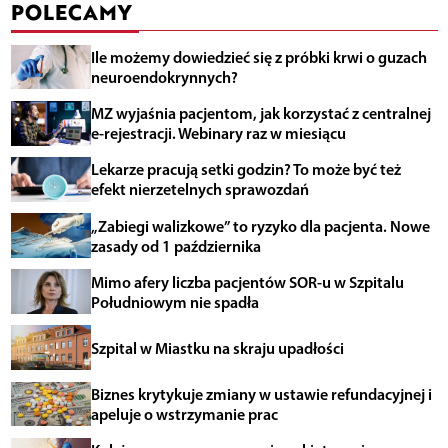
POLECAMY
Ile możemy dowiedzieć się z próbki krwi o guzach
neuroendokrynnych?
MZ wyjaśnia pacjentom, jak korzystać z centralnej
e-rejestracji. Webinary raz w miesiącu
Lekarze pracują setki godzin? To może być też
efekt nierzetelnych sprawozdań
„Zabiegi walizkowe” to ryzyko dla pacjenta. Nowe
zasady od 1 października
Mimo afery liczba pacjentów SOR-u w Szpitalu
Południowym nie spadła
Szpital w Miastku na skraju upadłości
Biznes krytykuje zmiany w ustawie refundacyjnej i
apeluje o wstrzymanie prac