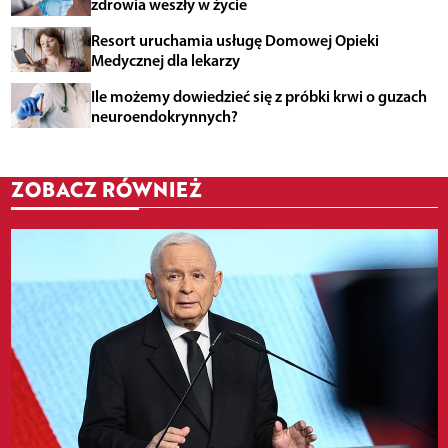
zdrowia weszły w życie
Resort uruchamia usługę Domowej Opieki
Medycznej dla lekarzy
Ile możemy dowiedzieć się z próbki krwi o guzach
neuroendokrynnych?
ZOBACZ RÓWNIEŻ