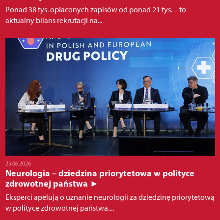
Ponad 38 tys. opłaconych zapisów od ponad 21 tys. – to
aktualny bilans rekrutacji na...
25.06.2026
Neurologia – dziedzina priorytetowa w polityce
zdrowotnej państwa ►
Eksperci apelują o uznanie neurologii za dziedzinę priorytetową
w polityce zdrowotnej państwa....