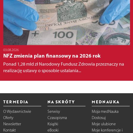
03.08.2026
NFZ zmienia plan finansowy na 2026 rok
Ponad 1,28 mld zł Narodowy Fundusz Zdrowia przeznaczy na
realizację ustawy o sposobie ustalania...
TERMEDIA
NA SKRÓTY
MEDNAUKA
O Wydawnictwie
Serwisy
Moja medNauka
Oferty
Czasopisma
Dostosuj
Newsletter
Książki
Moje ulubione
Kontakt
eBooki
Moje konferencje i