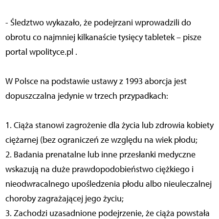
- Śledztwo wykazało, że podejrzani wprowadzili do
obrotu co najmniej kilkanaście tysięcy tabletek – pisze
portal wpolityce.pl .
W Polsce na podstawie ustawy z 1993 aborcja jest
dopuszczalna jedynie w trzech przypadkach:
1. Ciąża stanowi zagrożenie dla życia lub zdrowia kobiety
ciężarnej (bez ograniczeń ze względu na wiek płodu;
2. Badania prenatalne lub inne przesłanki medyczne
wskazują na duże prawdopodobieństwo ciężkiego i
nieodwracalnego upośledzenia płodu albo nieuleczalnej
choroby zagrażającej jego życiu;
3. Zachodzi uzasadnione podejrzenie, że ciąża powstała