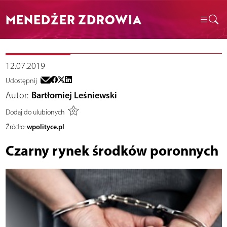
MENEDŻER ZDROWIA
12.07.2019
Udostępnij
Autor:
Bartłomiej Leśniewski
Dodaj do ulubionych
wpolityce.pl
Źródło:
Czarny rynek środków poronnych