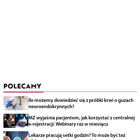
POLECAMY
Ile możemy dowiedzieć się z próbki krwi o guzach
neuroendokrynnych?
MZ wyjaśnia pacjentom, jak korzystać z centralnej
e-rejestracji. Webinary raz w miesiącu
Lekarze pracują setki godzin? To może być też