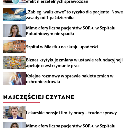
efekt nierzetelnych sprawozdań
„Zabiegi walizkowe” to ryzyko dla pacjenta. Nowe
zasady od 1 października
Mimo afery liczba pacjentów SOR-u w Szpitalu
Południowym nie spadła
Szpital w Miastku na skraju upadłości
Biznes krytykuje zmiany w ustawie refundacyjnej i
apeluje o wstrzymanie prac
Kolejne rozmowy w sprawie pakietu zmian w
ochronie zdrowia
NAJCZĘŚCIEJ CZYTANE
Lekarskie pensje i limity pracy – trudne sprawy
Mimo afery liczba pacjentów SOR-u w Szpitalu