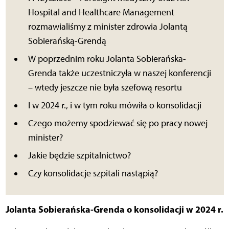
Hospital and Healthcare Management
rozmawialiśmy z minister zdrowia Jolantą
Sobierańską-Grendą
W poprzednim roku Jolanta Sobierańska-
Grenda także uczestniczyła w naszej konferencji
– wtedy jeszcze nie była szefową resortu
I w 2024 r., i w tym roku mówiła o konsolidacji
Czego możemy spodziewać się po pracy nowej
minister?
Jakie będzie szpitalnictwo?
Czy konsolidacje szpitali nastąpią?
Jolanta Sobierańska-Grenda o konsolidacji w 2024 r.