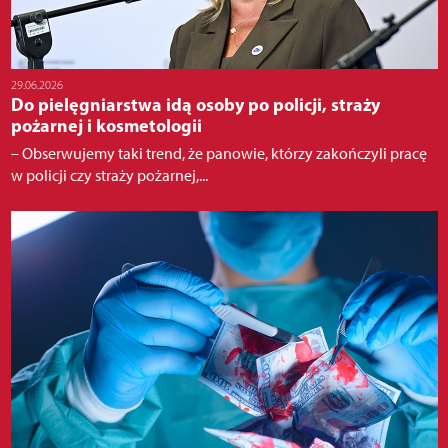
29.06.2026
Do pielęgniarstwa idą osoby po policji, straży
pożarnej i kosmetologii
– Obserwujemy taki trend, że panowie, którzy zakończyli pracę
w policji czy straży pożarnej,...