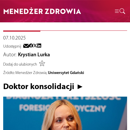
MENEDŻER ZDROWIA
07.10.2025
Udostępnij
Autor:
Krystian Lurka
Dodaj do ulubionych
Uniwersytet Gdański
Źródło:
Menedżer Zdrowia,
Doktor konsolidacji ►