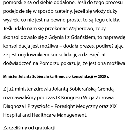
pomorskie są od siebie oddalone. Jeśli do tego procesu
podejdzie się w sposób rzetelny, jeżeli się włoży duży
wysiłek, co nie jest na pewno proste, to są tego efekty.
Jeśli udało nam się przekonać Wejherowo, żeby
skonsolidowało się z Gdynią i z Gdańskiem, to naprawdę
konsolidacja jest możliwa – dodała prezes, podkreślając,
że jest orędownikiem konsolidacji, a dziesięć lat
doświadczeń na Pomorzu pokazuje, że jest ona możliwa.
Minister Jolanta Sobierańska-Grenda o konsolidacji w 2025 r.
Z już minister zdrowia Jolantą Sobierańską-Grendą
rozmawialiśmy podczas IX Kongresu Wizja Zdrowia –
Diagnoza i Przyszłość – Foresight Medyczny oraz XIX
Hospital and Healthcare Management.
Zaczęliśmy od gratulacji.