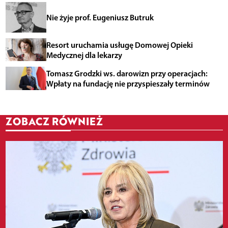
Nie żyje prof. Eugeniusz Butruk
Resort uruchamia usługę Domowej Opieki
Medycznej dla lekarzy
Tomasz Grodzki ws. darowizn przy operacjach:
Wpłaty na fundację nie przyspieszały terminów
ZOBACZ RÓWNIEŻ