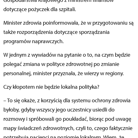
Gospodarstwa Krajowego z ministrem finansów
dotyczące pożyczek dla szpitali.
Minister zdrowia poinformowała, że w przygotowaniu są
także rozporządzenia dotyczące sporządzania
programów naprawczych.
W jednym z wywiadów na pytanie o to, na czym będzie
polegać zmiana w polityce zdrowotnej po zmianie
personalnej, minister przyznała, że wierzy w regiony.
Czy kłopotem nie będzie lokalna polityka?
– To się okaże, z korzyścią dla systemu ochrony zdrowia
byłoby, gdyby wszyscy jego uczestnicy usiedli do
rozmowy i spróbowali go poukładać, biorąc pod uwagę
mapy świadczeń zdrowotnych, czyli to, czego faktycznie
potrzebują pacjenci na poziomie lokalnym. Wiem, że