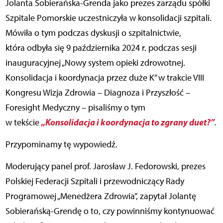
Jolanta Sobierańska-Grenda jako prezes zarządu spółki
Szpitale Pomorskie uczestniczyła w konsolidacji szpitali.
Mówiła o tym podczas dyskusji o szpitalnictwie,
która odbyła się 9 października 2024 r. podczas sesji
inauguracyjnej „Nowy system opieki zdrowotnej.
Konsolidacja i koordynacja przez duże K” w trakcie VIII
Kongresu Wizja Zdrowia – Diagnoza i Przyszłość –
Foresight Medyczny – pisaliśmy o tym
„Konsolidacja i koordynacja to zgrany duet?”
w tekście
.
Przypominamy tę wypowiedź.
Moderujący panel prof. Jarosław J. Fedorowski, prezes
Polskiej Federacji Szpitali i przewodniczący Rady
Programowej „Menedżera Zdrowia”, zapytał Jolantę
Sobierańską-Grendę o to, czy powinniśmy kontynuować