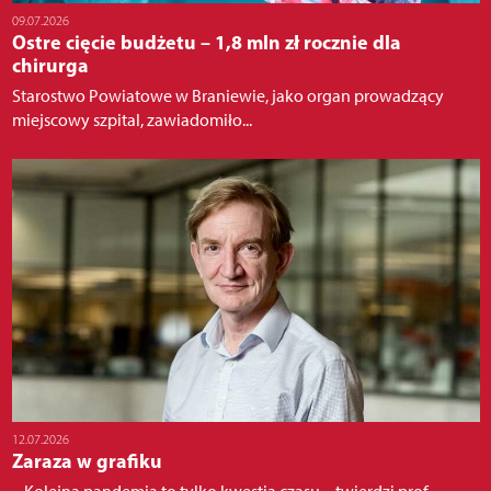
09.07.2026
Ostre cięcie budżetu – 1,8 mln zł rocznie dla
chirurga
Starostwo Powiatowe w Braniewie, jako organ prowadzący
miejscowy szpital, zawiadomiło...
12.07.2026
Zaraza w grafiku