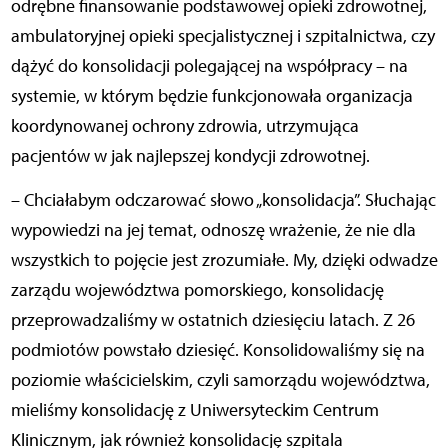
odrębne finansowanie podstawowej opieki zdrowotnej,
ambulatoryjnej opieki specjalistycznej i szpitalnictwa, czy
dążyć do konsolidacji polegającej na współpracy – na
systemie, w którym będzie funkcjonowała organizacja
koordynowanej ochrony zdrowia, utrzymująca
pacjentów w jak najlepszej kondycji zdrowotnej.
– Chciałabym odczarować słowo „konsolidacja”. Słuchając
wypowiedzi na jej temat, odnoszę wrażenie, że nie dla
wszystkich to pojęcie jest zrozumiałe. My, dzięki odwadze
zarządu województwa pomorskiego, konsolidację
przeprowadzaliśmy w ostatnich dziesięciu latach. Z 26
podmiotów powstało dziesięć. Konsolidowaliśmy się na
poziomie właścicielskim, czyli samorządu województwa,
mieliśmy konsolidację z Uniwersyteckim Centrum
Klinicznym, jak również konsolidację szpitala