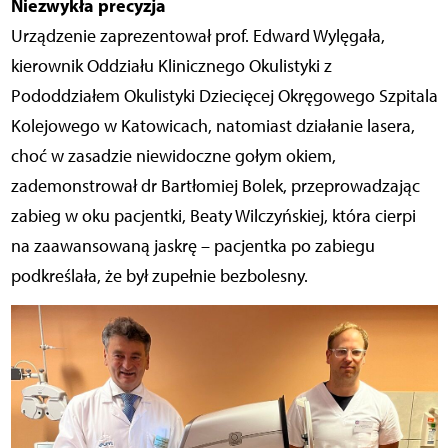
Niezwykła precyzja
Urządzenie zaprezentował prof. Edward Wylęgała,
kierownik Oddziału Klinicznego Okulistyki z
Pododdziałem Okulistyki Dziecięcej Okręgowego Szpitala
Kolejowego w Katowicach, natomiast działanie lasera,
choć w zasadzie niewidoczne gołym okiem,
zademonstrował dr Bartłomiej Bolek, przeprowadzając
zabieg w oku pacjentki, Beaty Wilczyńskiej, która cierpi
na zaawansowaną jaskrę – pacjentka po zabiegu
podkreślała, że był zupełnie bezbolesny.