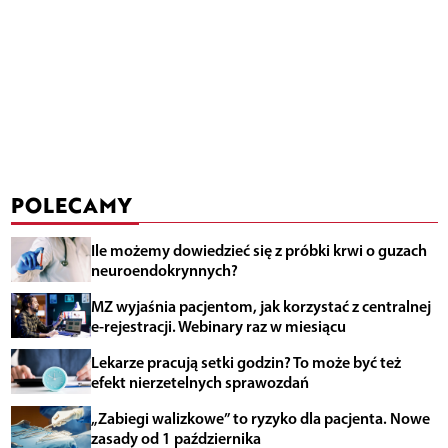
POLECAMY
Ile możemy dowiedzieć się z próbki krwi o guzach
neuroendokrynnych?
MZ wyjaśnia pacjentom, jak korzystać z centralnej
e-rejestracji. Webinary raz w miesiącu
Lekarze pracują setki godzin? To może być też
efekt nierzetelnych sprawozdań
„Zabiegi walizkowe” to ryzyko dla pacjenta. Nowe
zasady od 1 października