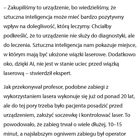
– Zakupiliśmy to urządzenie, bo wiedzieliśmy, że
sztuczna inteligencja może mieć bardzo pozytywny
wpływ na dolegliwość, którą leczymy. Chciałby
podkreślić, że to urządzenie nie służy do diagnostyki, ale
do leczenia. Sztuczna inteligencja nam pokazuje miejsce,
w którym mają być ułożone wiązki laserowe. Dodatkowo
oko, dzięki AI, nie jest w stanie uciec przed wiązką
laserową – stwierdził ekspert.
Jak przekonywał profesor, podobne zabiegi z
wykorzystaniem lasera wykonuje się już od ponad 20 lat,
ale do tej pory trzeba było pacjenta posadzić przed
urządzeniem, założyć soczewkę i kontrolować laser. To
powodowało, że zabieg trwał o wiele dłużej, 10–15
minut, a najsłabszym ogniwem zabiegu był operator