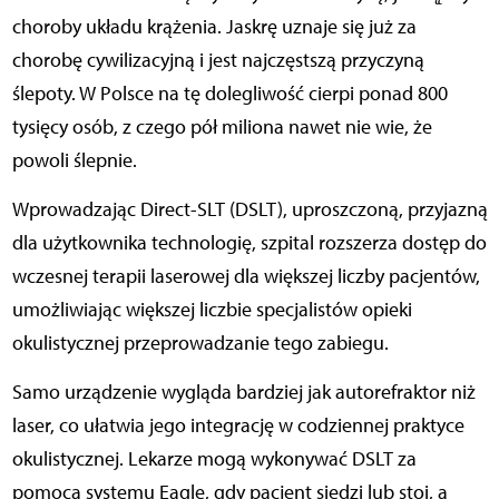
choroby układu krążenia. Jaskrę uznaje się już za
chorobę cywilizacyjną i jest najczęstszą przyczyną
ślepoty. W Polsce na tę dolegliwość cierpi ponad 800
tysięcy osób, z czego pół miliona nawet nie wie, że
powoli ślepnie.
Wprowadzając Direct-SLT (DSLT), uproszczoną, przyjazną
dla użytkownika technologię, szpital rozszerza dostęp do
wczesnej terapii laserowej dla większej liczby pacjentów,
umożliwiając większej liczbie specjalistów opieki
okulistycznej przeprowadzanie tego zabiegu.
Samo urządzenie wygląda bardziej jak autorefraktor niż
laser, co ułatwia jego integrację w codziennej praktyce
okulistycznej. Lekarze mogą wykonywać DSLT za
pomocą systemu Eagle, gdy pacjent siedzi lub stoi, a