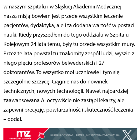
w naszym szpitalu i w Śląskiej Akademii Medycznej –
naszą misją bowiem jest przede wszystkim leczenie
pacjentów, dydaktyka, ale i ta dodana wartość w postaci
nauki. Kiedy przyszedłem do tego oddziału w Szpitalu
Kolejowym 24 lata temu, były tu przede wszystkim mury.
Przez te lata powstał tu znakomity zespół ludzi, wyszło z
niego pięciu profesorów belwederskich i 27
doktorantów. To wszystko moi uczniowie i tym się
szczególnie szczycę. Ciągnie nas do nowinek
technicznych, nowych technologii. Nawet najbardziej
zaawansowana AI oczywiście nie zastąpi lekarzy, ale
zapewni precyzję, powtarzalność i skuteczność leczenia
– dodał.