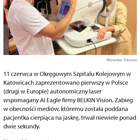
Menedżer Zdrowia
11 czerwca w Okręgowym Szpitalu Kolejowym w
Katowicach zaprezentowano pierwszy w Polsce
(drugi w Europie) autonomiczny laser
wspomagany AI Eagle firmy BELKIN Vision. Zabieg
w obecności mediów, któremu została poddana
pacjentka cierpiąca na jaskrę, trwał niewiele ponad
dwie sekundy.