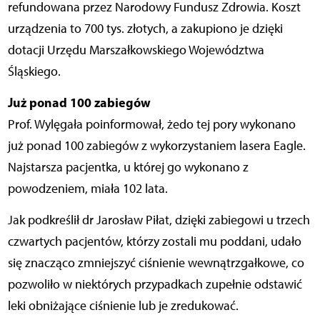
refundowana przez Narodowy Fundusz Zdrowia. Koszt
urządzenia to 700 tys. złotych, a zakupiono je dzięki
dotacji Urzędu Marszałkowskiego Województwa
Śląskiego.
Już ponad 100 zabiegów
Prof. Wylęgała poinformował, żedo tej pory wykonano
już ponad 100 zabiegów z wykorzystaniem lasera Eagle.
Najstarsza pacjentka, u której go wykonano z
powodzeniem, miała 102 lata.
Jak podkreślił dr Jarosław Piłat, dzięki zabiegowi u trzech
czwartych pacjentów, którzy zostali mu poddani, udało
się znacząco zmniejszyć ciśnienie wewnątrzgałkowe, co
pozwoliło w niektórych przypadkach zupełnie odstawić
leki obniżające ciśnienie lub je zredukować.