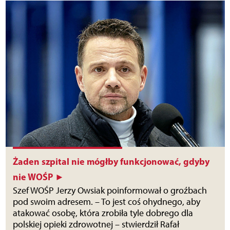
Żaden szpital nie mógłby funkcjonować, gdyby
nie WOŚP ►
Szef WOŚP Jerzy Owsiak poinformował o groźbach
pod swoim adresem. – To jest coś ohydnego, aby
atakować osobę, która zrobiła tyle dobrego dla
polskiej opieki zdrowotnej – stwierdził Rafał