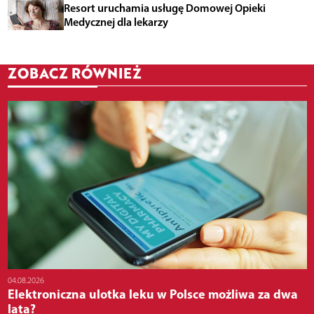
Resort uruchamia usługę Domowej Opieki
Medycznej dla lekarzy
ZOBACZ RÓWNIEŻ
04.08.2026
Elektroniczna ulotka leku w Polsce możliwa za dwa
lata?