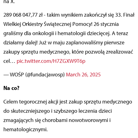
na X.
289 068 047,77 zł - takim wynikiem zakończył się 33. Finał
Wielkiej Orkiestry Świątecznej Pomocy! 26 stycznia
graliśmy dla onkologii i hematologii dziecięcej. A teraz
działamy dalej! Już w maju zaplanowaliśmy pierwsze
zakupy sprzętu medycznego, które pozwolą zrealizować
cel…
pic.twitter.com/H7ZGXW9T6p
— WOŚP (@fundacjawosp)
March 26, 2025
Na co?
Celem tegorocznej akcji jest zakup sprzętu medycznego
do skuteczniejszego i szybszego leczenia dzieci
zmagających się chorobami nowotworowymi i
hematologicznymi.