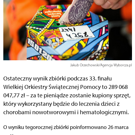
Jakub Orzechowski/Agencja Wyborcza.pl
Ostateczny wynik zbiórki podczas 33. finału
Wielkiej Orkiestry Świątecznej Pomocy to 289 068
047,77 zł – za te pieniądze zostanie kupiony sprzęt,
który wykorzystany będzie do leczenia dzieci z
chorobami nowotworowymi i hematologicznymi.
O wyniku tegorocznej zbiórki poinformowano 26 marca