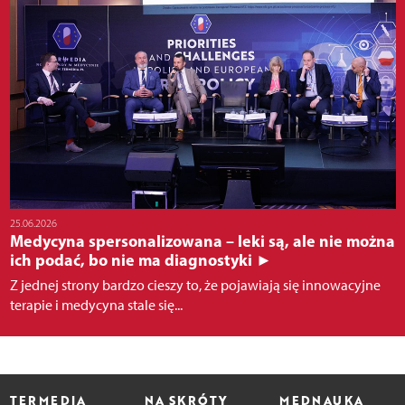
25.06.2026
Medycyna spersonalizowana – leki są, ale nie można
ich podać, bo nie ma diagnostyki ►
Z jednej strony bardzo cieszy to, że pojawiają się innowacyjne
terapie i medycyna stale się...
TERMEDIA
NA SKRÓTY
MEDNAUKA