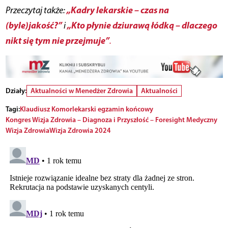
„Kadry lekarskie – czas na
Przeczytaj także:
(byle)jakość?”
„Kto płynie dziurawą łódką – dlaczego
i
nikt się tym nie przejmuje”
.
Działy:
Aktualności w Menedżer Zdrowia
Aktualności
Tagi:
Klaudiusz Komor
lekarski egzamin końcowy
Kongres Wizja Zdrowia – Diagnoza i Przyszłość – Foresight Medyczny
Wizja Zdrowia
Wizja Zdrowia 2024