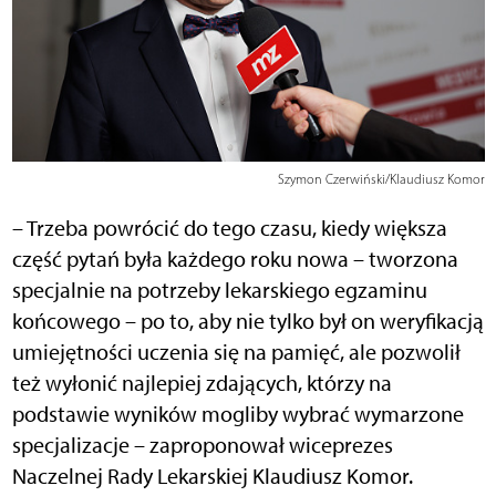
Szymon Czerwiński/Klaudiusz Komor
– Trzeba powrócić do tego czasu, kiedy większa
część pytań była każdego roku nowa – tworzona
specjalnie na potrzeby lekarskiego egzaminu
końcowego – po to, aby nie tylko był on weryfikacją
umiejętności uczenia się na pamięć, ale pozwolił
też wyłonić najlepiej zdających, którzy na
podstawie wyników mogliby wybrać wymarzone
specjalizacje – zaproponował wiceprezes
Naczelnej Rady Lekarskiej Klaudiusz Komor.