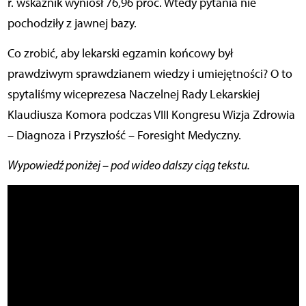
r. wskaźnik wyniósł 76,96 proc. Wtedy pytania nie
pochodziły z jawnej bazy.
Co zrobić, aby lekarski egzamin końcowy był
prawdziwym sprawdzianem wiedzy i umiejętności? O to
spytaliśmy wiceprezesa Naczelnej Rady Lekarskiej
Klaudiusza Komora podczas VIII Kongresu Wizja Zdrowia
– Diagnoza i Przyszłość – Foresight Medyczny.
Wypowiedź poniżej – pod wideo dalszy ciąg tekstu.