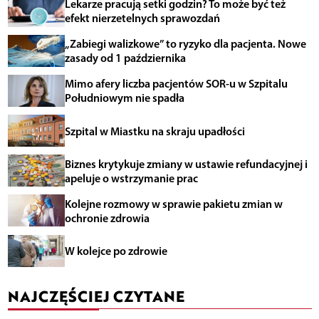
Lekarze pracują setki godzin? To może być też
efekt nierzetelnych sprawozdań
„Zabiegi walizkowe” to ryzyko dla pacjenta. Nowe
zasady od 1 października
Mimo afery liczba pacjentów SOR-u w Szpitalu
Południowym nie spadła
Szpital w Miastku na skraju upadłości
Biznes krytykuje zmiany w ustawie refundacyjnej i
apeluje o wstrzymanie prac
Kolejne rozmowy w sprawie pakietu zmian w
ochronie zdrowia
W kolejce po zdrowie
NAJCZĘŚCIEJ CZYTANE