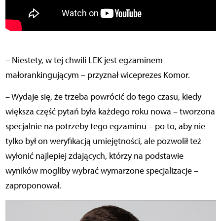
– Niestety, w tej chwili LEK jest egzaminem
małorankingującym – przyznał wiceprezes Komor.
– Wydaje się, że trzeba powrócić do tego czasu, kiedy
większa część pytań była każdego roku nowa – tworzona
specjalnie na potrzeby tego egzaminu – po to, aby nie
tylko był on weryfikacją umiejętności, ale pozwolił też
wyłonić najlepiej zdających, którzy na podstawie
wyników mogliby wybrać wymarzone specjalizacje –
zaproponował.