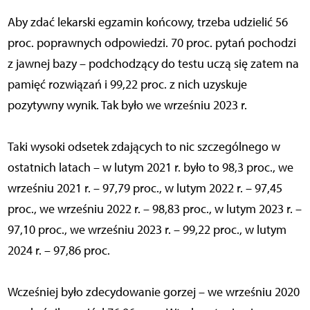
Aby zdać lekarski egzamin końcowy, trzeba udzielić 56
proc. poprawnych odpowiedzi. 70 proc. pytań pochodzi
z jawnej bazy – podchodzący do testu uczą się zatem na
pamięć rozwiązań i 99,22 proc. z nich uzyskuje
pozytywny wynik. Tak było we wrześniu 2023 r.
Taki wysoki odsetek zdających to nic szczególnego w
ostatnich latach – w lutym 2021 r. było to 98,3 proc., we
wrześniu 2021 r. – 97,79 proc., w lutym 2022 r. – 97,45
proc., we wrześniu 2022 r. – 98,83 proc., w lutym 2023 r. –
97,10 proc., we wrześniu 2023 r. – 99,22 proc., w lutym
2024 r. – 97,86 proc.
Wcześniej było zdecydowanie gorzej – we wrześniu 2020