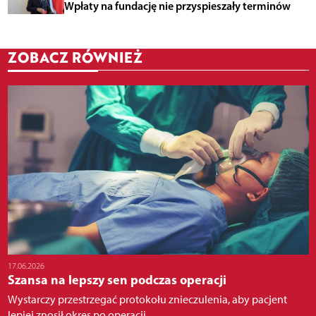
Wpłaty na fundację nie przyspieszały terminów
ZOBACZ RÓWNIEŻ
17.06.2026
Szansa na lepszy sen podczas operacji
Wystarczy przestrzegać protokołu znieczulenia, aby pacjent
lepiej znosił okres po operacji....