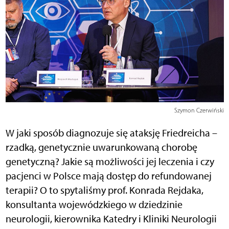
Szymon Czerwiński
W jaki sposób diagnozuje się ataksję Friedreicha –
rzadką, genetycznie uwarunkowaną chorobę
genetyczną? Jakie są możliwości jej leczenia i czy
pacjenci w Polsce mają dostęp do refundowanej
terapii? O to spytaliśmy prof. Konrada Rejdaka,
konsultanta wojewódzkiego w dziedzinie
neurologii, kierownika Katedry i Kliniki Neurologii