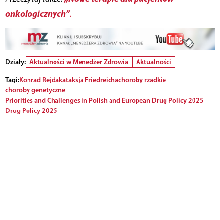
onkologicznych”
.
Działy:
Aktualności w Menedżer Zdrowia
Aktualności
Tagi:
Konrad Rejdak
ataksja Friedreicha
choroby rzadkie
choroby genetyczne
Priorities and Challenges in Polish and European Drug Policy 2025
Drug Policy 2025