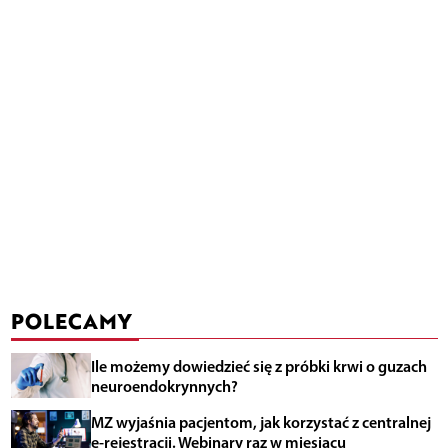
POLECAMY
Ile możemy dowiedzieć się z próbki krwi o guzach
neuroendokrynnych?
MZ wyjaśnia pacjentom, jak korzystać z centralnej
e-rejestracji. Webinary raz w miesiącu