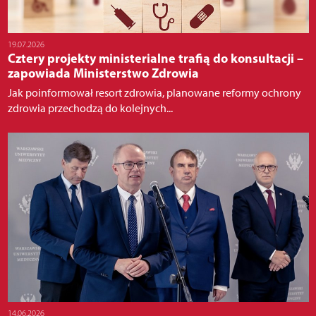
19.07.2026
Cztery projekty ministerialne trafią do konsultacji –
zapowiada Ministerstwo Zdrowia
Jak poinformował resort zdrowia, planowane reformy ochrony
zdrowia przechodzą do kolejnych...
14.06.2026