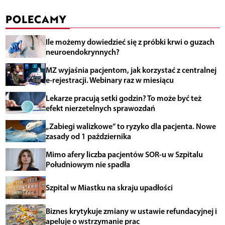
POLECAMY
Ile możemy dowiedzieć się z próbki krwi o guzach
neuroendokrynnych?
MZ wyjaśnia pacjentom, jak korzystać z centralnej
e-rejestracji. Webinary raz w miesiącu
Lekarze pracują setki godzin? To może być też
efekt nierzetelnych sprawozdań
„Zabiegi walizkowe” to ryzyko dla pacjenta. Nowe
zasady od 1 października
Mimo afery liczba pacjentów SOR-u w Szpitalu
Południowym nie spadła
Szpital w Miastku na skraju upadłości
Biznes krytykuje zmiany w ustawie refundacyjnej i
apeluje o wstrzymanie prac