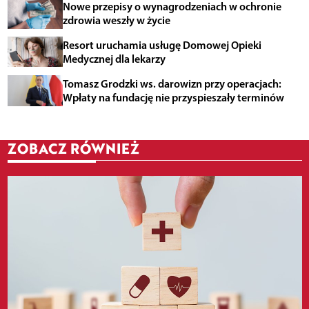
Nowe przepisy o wynagrodzeniach w ochronie
zdrowia weszły w życie
Resort uruchamia usługę Domowej Opieki
Medycznej dla lekarzy
Tomasz Grodzki ws. darowizn przy operacjach:
Wpłaty na fundację nie przyspieszały terminów
ZOBACZ RÓWNIEŻ