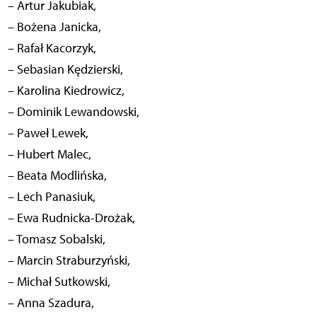
– Artur Jakubiak,
– Bożena Janicka,
– Rafał Kacorzyk,
– Sebasian Kędzierski,
– Karolina Kiedrowicz,
– Dominik Lewandowski,
– Paweł Lewek,
– Hubert Malec,
– Beata Modlińska,
– Lech Panasiuk,
– Ewa Rudnicka-Drożak,
– Tomasz Sobalski,
– Marcin Straburzyński,
– Michał Sutkowski,
– Anna Szadura,