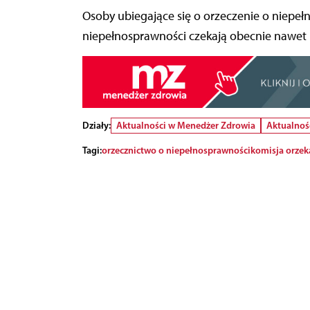
Osoby ubiegające się o orzeczenie o niepeł
niepełnosprawności czekają obecnie nawet k
Działy:
Aktualności w Menedżer Zdrowia
Aktualnoś
Tagi:
orzecznictwo o niepełnosprawności
komisja orzek