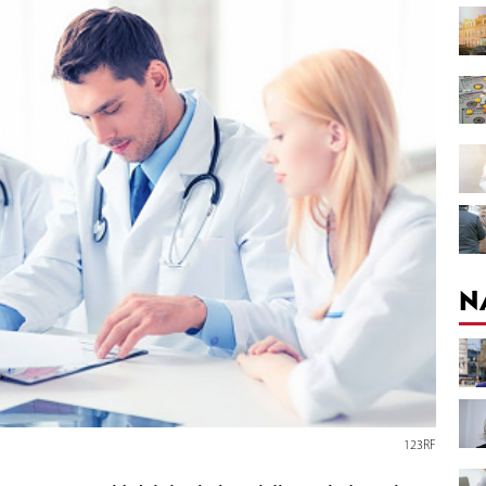
N
123RF