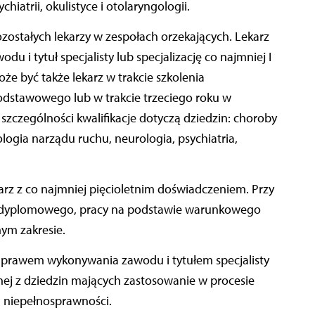
hiatrii, okulistyce i otolaryngologii.
zostałych lekarzy w zespołach orzekających. Lekarz
 i tytuł specjalisty lub specjalizację co najmniej I
e być także lekarz w trakcie szkolenia
dstawowego lub w trakcie trzeciego roku w
szczególności kwalifikacje dotyczą dziedzin: choroby
logia narządu ruchu, neurologia, psychiatria,
rz z co najmniej pięcioletnim doświadczeniem. Przy
 podyplomowego, pracy na podstawie warunkowego
ym zakresie.
z prawem wykonywania zawodu i tytułem specjalisty
ednej z dziedzin mających zastosowanie w procesie
u niepełnosprawności.