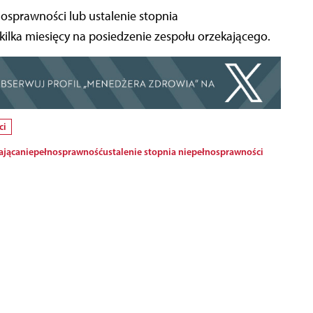
nosprawności lub ustalenie stopnia
ilka miesięcy na posiedzenie zespołu orzekającego.
ci
ająca
niepełnosprawność
ustalenie stopnia niepełnosprawności