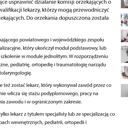
ące usprawnić działanie komisji orzekających o
lifikacji lekarzy, którzy mogą przewodniczyć
zekających. Do orzekania dopuszczona została
alizacyjne, który ukończył moduł podstawowy, lub
wa szkolenie w module jednolitym. W rozporządzeniu
ne, pediatrię, ortopedię i traumatologię narządu
otolaryngologię.
też zostać lekarz, który wykonywał zawód przez co
 nie wlicza się stażu podyplomowego, pracy na
 zawodu i w ograniczonym zakresie.
ko lekarz z tytułem specjalisty lub ze specjalizacją co
bach wewnętrznych, pediatrii, ortopedii i