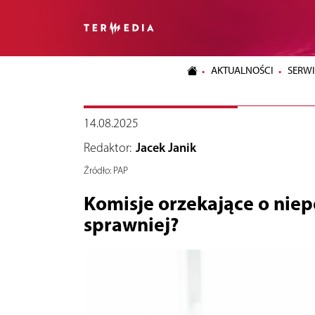
AKTUALNOŚCI
SERWI
14.08.2025
Redaktor:
Jacek Janik
Źródło:
PAP
Komisje orzekające o nie
sprawniej?