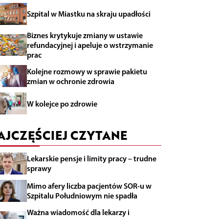
Szpital w Miastku na skraju upadłości
Biznes krytykuje zmiany w ustawie
refundacyjnej i apeluje o wstrzymanie
prac
Kolejne rozmowy w sprawie pakietu
zmian w ochronie zdrowia
W kolejce po zdrowie
AJCZĘŚCIEJ CZYTANE
Lekarskie pensje i limity pracy – trudne
sprawy
Mimo afery liczba pacjentów SOR-u w
Szpitalu Południowym nie spadła
Ważna wiadomość dla lekarzy i