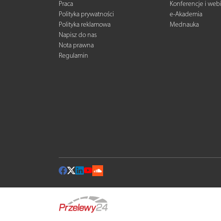
Praca
Konferencje i web
Polityka prywatności
e-Akademia
Polityka reklamowa
Mednauka
Napisz do nas
Nota prawna
Regulamin