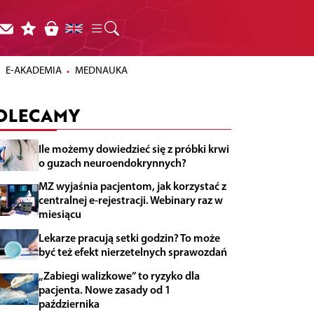
E-AKADEMIA
MEDNAUKA
OLECAMY
Ile możemy dowiedzieć się z próbki krwi
o guzach neuroendokrynnych?
MZ wyjaśnia pacjentom, jak korzystać z
centralnej e-rejestracji. Webinary raz w
miesiącu
Lekarze pracują setki godzin? To może
być też efekt nierzetelnych sprawozdań
„Zabiegi walizkowe” to ryzyko dla
pacjenta. Nowe zasady od 1
października