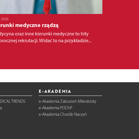
7.2026
erunki medyczne rządzą
ycyna oraz inne kierunki medyczne to hity
orocznej rekrutacji. Widać to na przykładzie...
E-AKADEMIA
DICAL TRENDS
e-Akademia Zaburzeń Mikrobioty
a
e-Akademia POChP
e-Akademia Chorób Naczyń