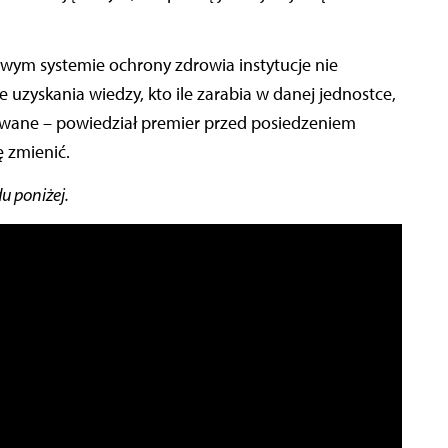
wym systemie ochrony zdrowia instytucje nie
e uzyskania wiedzy, kto ile zarabia w danej jednostce,
zowane – powiedział premier przed posiedzeniem
ę zmienić.
u poniżej.