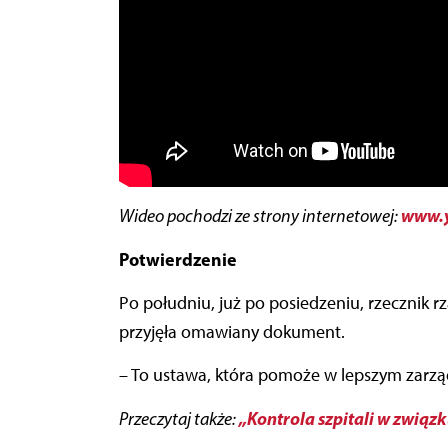
www.y
Wideo pochodzi ze strony internetowej:
Potwierdzenie
Po południu, już po posiedzeniu, rzecznik 
przyjęła omawiany dokument.
– To ustawa, która pomoże w lepszym zarzą
„Kontrola szpitali w związ
Przeczytaj także: