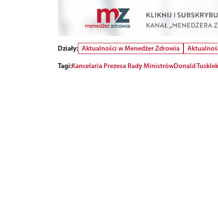
Działy:
Aktualności w Menedżer Zdrowia
Aktualnoś
Tagi:
Kancelaria Prezesa Rady Ministrów
Donald Tusk
le