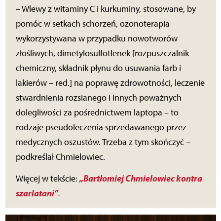
– Wlewy z witaminy C i kurkuminy, stosowane, by
pomóc w setkach schorzeń, ozonoterapia
wykorzystywana w przypadku nowotworów
złośliwych, dimetylosulfotlenek [rozpuszczalnik
chemiczny, składnik płynu do usuwania farb i
lakierów – red.] na poprawę zdrowotności, leczenie
stwardnienia rozsianego i innych poważnych
dolegliwości za pośrednictwem laptopa – to
rodzaje pseudoleczenia sprzedawanego przez
medycznych oszustów. Trzeba z tym skończyć –
podkreślał Chmielowiec.
„Bartłomiej Chmielowiec kontra
Więcej w tekście:
szarlatani”
.