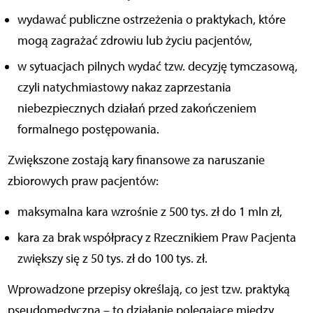
wydawać publiczne ostrzeżenia o praktykach, które
mogą zagrażać zdrowiu lub życiu pacjentów,
w sytuacjach pilnych wydać tzw. decyzję tymczasową,
czyli natychmiastowy nakaz zaprzestania
niebezpiecznych działań przed zakończeniem
formalnego postępowania.
Zwiększone zostają kary finansowe za naruszanie
zbiorowych praw pacjentów:
maksymalna kara wzrośnie z 500 tys. zł do 1 mln zł,
kara za brak współpracy z Rzecznikiem Praw Pacjenta
zwiększy się z 50 tys. zł do 100 tys. zł.
Wprowadzone przepisy określają, co jest tzw. praktyką
pseudomedyczną – to działanie polegające między