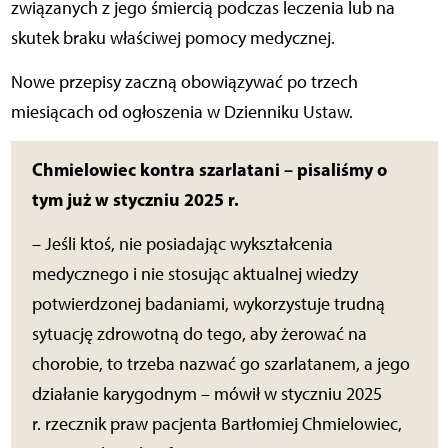
związanych z jego śmiercią podczas leczenia lub na
skutek braku właściwej pomocy medycznej.
Nowe przepisy zaczną obowiązywać po trzech
miesiącach od ogłoszenia w Dzienniku Ustaw.
Chmielowiec kontra szarlatani – pisaliśmy o
tym już w styczniu 2025 r.
– Jeśli ktoś, nie posiadając wykształcenia
medycznego i nie stosując aktualnej wiedzy
potwierdzonej badaniami, wykorzystuje trudną
sytuację zdrowotną do tego, aby żerować na
chorobie, to trzeba nazwać go szarlatanem, a jego
działanie karygodnym – mówił w styczniu 2025
r. rzecznik praw pacjenta Bartłomiej Chmielowiec,