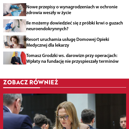
Nowe przepisy o wynagrodzeniach w ochronie
zdrowia weszły w życie
Ile możemy dowiedzieć się z próbki krwi o guzach
neuroendokrynnych?
Resort uruchamia usługę Domowej Opieki
Medycznej dla lekarzy
Tomasz Grodzki ws. darowizn przy operacjach:
Wpłaty na fundację nie przyspieszały terminów
ZOBACZ RÓWNIEŻ