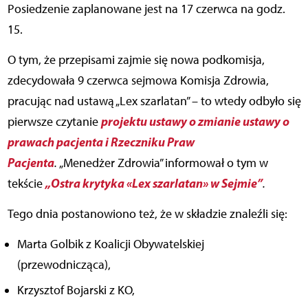
Posiedzenie zaplanowane jest na 17 czerwca na godz.
15.
O tym, że przepisami zajmie się nowa podkomisja,
zdecydowała 9 czerwca sejmowa Komisja Zdrowia,
pracując nad ustawą „Lex szarlatan” – to wtedy odbyło się
projektu ustawy o zmianie ustawy o
pierwsze czytanie
prawach pacjenta i Rzeczniku Praw
Pacjenta
.
„Menedżer Zdrowia” informował o tym w
„Ostra krytyka «Lex szarlatan» w Sejmie”
tekście
.
Tego dnia postanowiono też, że w składzie znaleźli się:
Marta Golbik z Koalicji Obywatelskiej
(przewodnicząca),
Krzysztof Bojarski z KO,