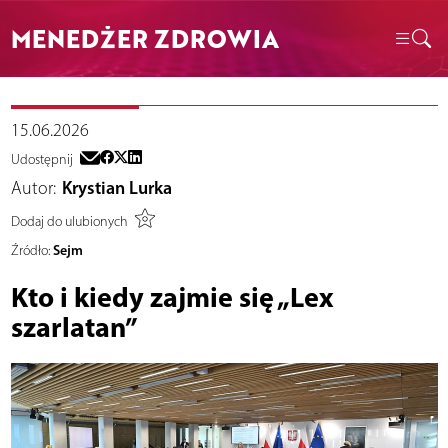
MENEDŻER ZDROWIA
15.06.2026
Udostępnij
Autor:
Krystian Lurka
Dodaj do ulubionych
Sejm
Źródło:
Kto i kiedy zajmie się „Lex
szarlatan”