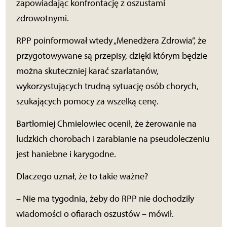
zapowiadając konfrontację z oszustami
zdrowotnymi.
RPP poinformował wtedy „Menedżera Zdrowia”, że
przygotowywane są przepisy, dzięki którym będzie
można skuteczniej karać szarlatanów,
wykorzystujących trudną sytuację osób chorych,
szukających pomocy za wszelką cenę.
Bartłomiej Chmielowiec ocenił, że żerowanie na
ludzkich chorobach i zarabianie na pseudoleczeniu
jest haniebne i karygodne.
Dlaczego uznał, że to takie ważne?
– Nie ma tygodnia, żeby do RPP nie dochodziły
wiadomości o ofiarach oszustów – mówił.