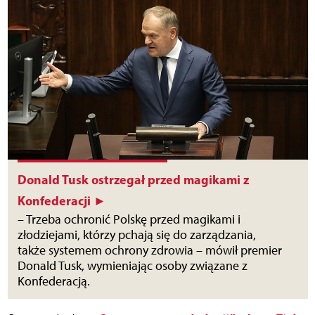
Donald Tusk ostrzegał przed magikami z
Konfederacji ►
– Trzeba ochronić Polskę przed magikami i
złodziejami, którzy pchają się do zarządzania,
także systemem ochrony zdrowia – mówił premier
Donald Tusk, wymieniając osoby związane z
Konfederacją.