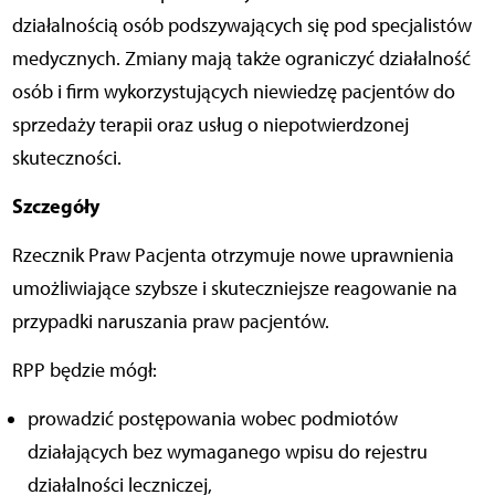
działalnością osób podszywających się pod specjalistów
medycznych. Zmiany mają także ograniczyć działalność
osób i firm wykorzystujących niewiedzę pacjentów do
sprzedaży terapii oraz usług o niepotwierdzonej
skuteczności.
Szczegóły
Rzecznik Praw Pacjenta otrzymuje nowe uprawnienia
umożliwiające szybsze i skuteczniejsze reagowanie na
przypadki naruszania praw pacjentów.
RPP będzie mógł:
prowadzić postępowania wobec podmiotów
działających bez wymaganego wpisu do rejestru
działalności leczniczej,