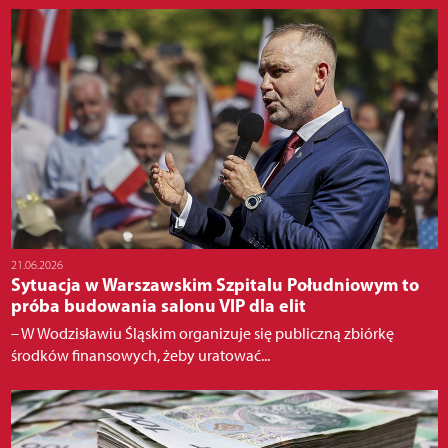
21.06.2026
Sytuacja w Warszawskim Szpitalu Południowym to
próba budowania salonu VIP dla elit
– W Wodzisławiu Śląskim organizuje się publiczną zbiórkę
środków finansowych, żeby uratować...