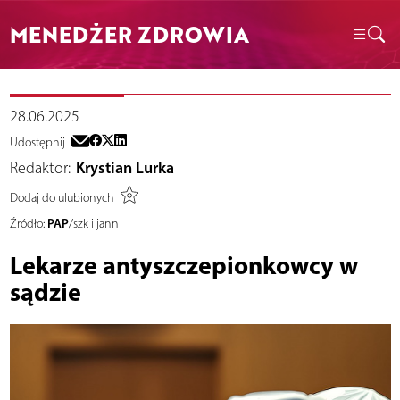
MENEDŻER ZDROWIA
28.06.2025
Udostępnij
Redaktor:
Krystian Lurka
Dodaj do ulubionych
PAP
Źródło:
/szk i jann
Lekarze antyszczepionkowcy w
sądzie