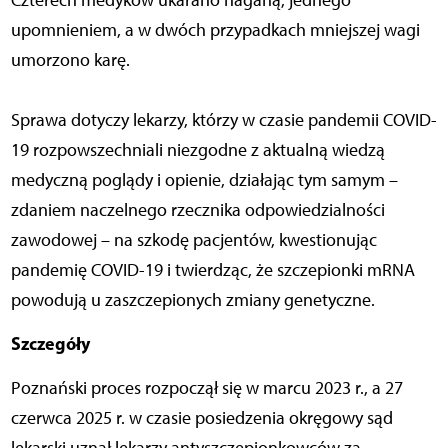
Czterech medyków ukarano naganą, jednego
upomnieniem, a w dwóch przypadkach mniejszej wagi
umorzono karę.
Sprawa dotyczy lekarzy, którzy w czasie pandemii COVID-
19 rozpowszechniali niezgodne z aktualną wiedzą
medyczną poglądy i opienie, działając tym samym –
zdaniem naczelnego rzecznika odpowiedzialności
zawodowej – na szkodę pacjentów, kwestionując
pandemię COVID-19 i twierdząc, że szczepionki mRNA
powodują u zaszczepionych zmiany genetyczne.
Szczegóły
Poznański proces rozpoczął się w marcu 2023 r., a 27
czerwca 2025 r. w czasie posiedzenia okręgowy sąd