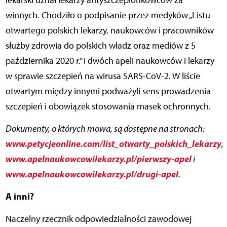
lekarski uznał lekarzy antyszczepionkowców za
winnych. Chodziło o podpisanie przez medyków „Listu
otwartego polskich lekarzy, naukowców i pracowników
służby zdrowia do polskich władz oraz mediów z 5
października 2020 r.” i dwóch apeli naukowców i lekarzy
w sprawie szczepień na wirusa SARS-CoV-2. W liście
otwartym między innymi podważyli sens prowadzenia
szczepień i obowiązek stosowania masek ochronnych.
Dokumenty, o których mowa, są dostępne na stronach:
www.petycjeonline.com/list_otwarty_polskich_lekarzy
,
www.apelnaukowcowilekarzy.pl/pierwszy-apel
i
www.apelnaukowcowilekarzy.pl/drugi-apel
.
A inni?
Naczelny rzecznik odpowiedzialności zawodowej