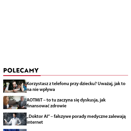
POLECAMY
Korzystasz z telefonu przy dziecku? Uważaj, jak to
na nie wpływa
AOTMiT – to tu zaczyna się dyskusja, jak
finansować zdrowie
„Doktor AI” – fałszywe porady medyczne zalewają
internet