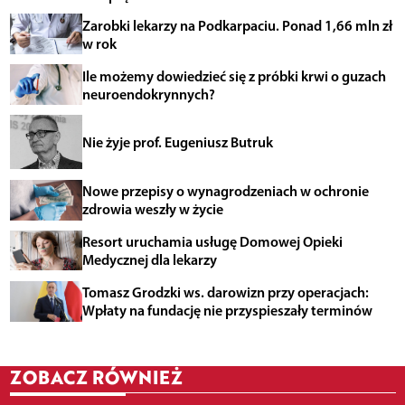
Zarobki lekarzy na Podkarpaciu. Ponad 1,66 mln zł
w rok
Ile możemy dowiedzieć się z próbki krwi o guzach
neuroendokrynnych?
Nie żyje prof. Eugeniusz Butruk
Nowe przepisy o wynagrodzeniach w ochronie
zdrowia weszły w życie
Resort uruchamia usługę Domowej Opieki
Medycznej dla lekarzy
Tomasz Grodzki ws. darowizn przy operacjach:
Wpłaty na fundację nie przyspieszały terminów
ZOBACZ RÓWNIEŻ