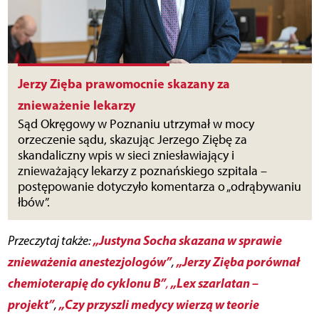
Jerzy Zięba prawomocnie skazany za
znieważenie lekarzy
Sąd Okręgowy w Poznaniu utrzymał w mocy
orzeczenie sądu, skazując Jerzego Ziębę za
skandaliczny wpis w sieci zniesławiający i
znieważający lekarzy z poznańskiego szpitala –
postępowanie dotyczyło komentarza o „odrąbywaniu
łbów”.
„Justyna Socha skazana w sprawie
Przeczytaj także:
znieważenia anestezjologów”
„Jerzy Zięba porównał
,
chemioterapię do cyklonu B”
„Lex szarlatan –
,
projekt”
„Czy przyszli medycy wierzą w teorie
,