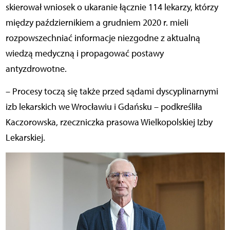
skierował wniosek o ukaranie łącznie 114 lekarzy, którzy
między październikiem a grudniem 2020 r. mieli
rozpowszechniać informacje niezgodne z aktualną
wiedzą medyczną i propagować postawy
antyzdrowotne.
– Procesy toczą się także przed sądami dyscyplinarnymi
izb lekarskich we Wrocławiu i Gdańsku – podkreśliła
Kaczorowska, rzeczniczka prasowa Wielkopolskiej Izby
Lekarskiej.