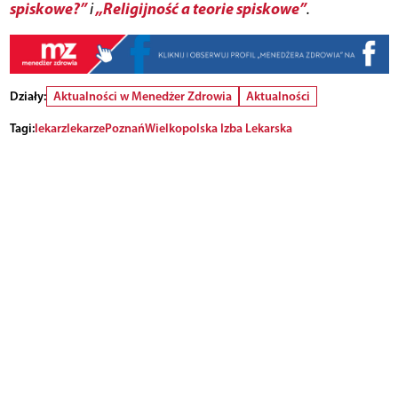
spiskowe?”
„Religijność a teorie spiskowe”
i
.
Działy:
Aktualności w Menedżer Zdrowia
Aktualności
Tagi:
lekarz
lekarze
Poznań
Wielkopolska Izba Lekarska