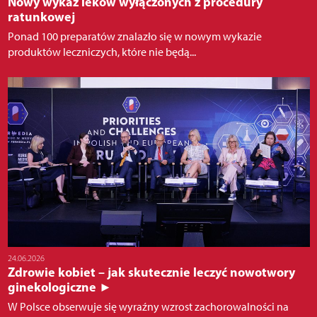
Nowy wykaz leków wyłączonych z procedury
ratunkowej
Ponad 100 preparatów znalazło się w nowym wykazie
produktów leczniczych, które nie będą...
24.06.2026
Zdrowie kobiet – jak skutecznie leczyć nowotwory
ginekologiczne ►
W Polsce obserwuje się wyraźny wzrost zachorowalności na