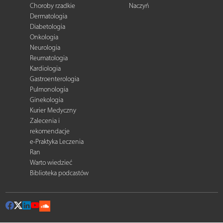
Choroby rzadkie
Naczyń
Dermatologia
Diabetologia
Onkologia
Neurologia
Reumatologia
Kardiologia
Gastroenterologia
Pulmonologia
Ginekologia
Kurier Medyczny
Zalecenia i
rekomendacje
e-Praktyka Leczenia
Ran
Warto wiedzieć
Biblioteka podcastów