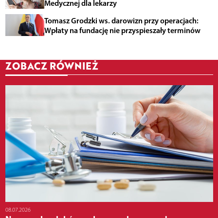
Medycznej dla lekarzy
Tomasz Grodzki ws. darowizn przy operacjach:
Wpłaty na fundację nie przyspieszały terminów
ZOBACZ RÓWNIEŻ
08.07.2026