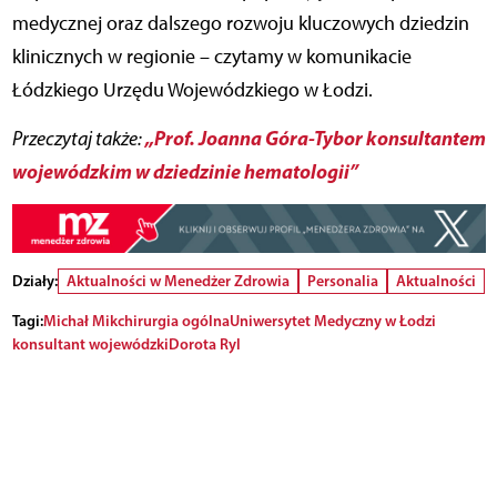
medycznej oraz dalszego rozwoju kluczowych dziedzin
klinicznych w regionie – czytamy w komunikacie
Łódzkiego Urzędu Wojewódzkiego w Łodzi.
„Prof. Joanna Góra-Tybor konsultantem
Przeczytaj także:
wojewódzkim w dziedzinie hematologii”
Działy:
Aktualności w Menedżer Zdrowia
Personalia
Aktualności
Tagi:
Michał Mik
chirurgia ogólna
Uniwersytet Medyczny w Łodzi
konsultant wojewódzki
Dorota Ryl