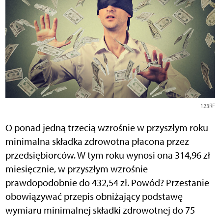
123RF
O ponad jedną trzecią wzrośnie w przyszłym roku
minimalna składka zdrowotna płacona przez
przedsiębiorców. W tym roku wynosi ona 314,96 zł
miesięcznie, w przyszłym wzrośnie
prawdopodobnie do 432,54 zł. Powód? Przestanie
obowiązywać przepis obniżający podstawę
wymiaru minimalnej składki zdrowotnej do 75