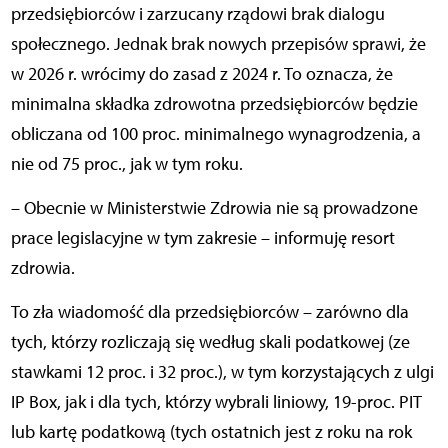
przedsiębiorców i zarzucany rządowi brak dialogu
społecznego. Jednak brak nowych przepisów sprawi, że
w 2026 r. wrócimy do zasad z 2024 r. To oznacza, że
minimalna składka zdrowotna przedsiębiorców będzie
obliczana od 100 proc. minimalnego wynagrodzenia, a
nie od 75 proc., jak w tym roku.
– Obecnie w Ministerstwie Zdrowia nie są prowadzone
prace legislacyjne w tym zakresie – informuję resort
zdrowia.
To zła wiadomość dla przedsiębiorców – zarówno dla
tych, którzy rozliczają się według skali podatkowej (ze
stawkami 12 proc. i 32 proc.), w tym korzystających z ulgi
IP Box, jak i dla tych, którzy wybrali liniowy, 19-proc. PIT
lub kartę podatkową (tych ostatnich jest z roku na rok