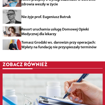
zdrowia weszły w życie
Nie żyje prof. Eugeniusz Butruk
Resort uruchamia usługę Domowej Opieki
Medycznej dla lekarzy
Tomasz Grodzki ws. darowizn przy operacjach:
Wpłaty na fundację nie przyspieszały terminów
ZOBACZ RÓWNIEŻ