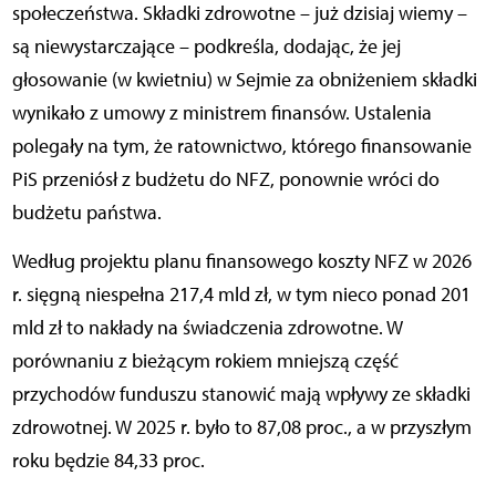
społeczeństwa. Składki zdrowotne – już dzisiaj wiemy –
są niewystarczające – podkreśla, dodając, że jej
głosowanie (w kwietniu) w Sejmie za obniżeniem składki
wynikało z umowy z ministrem finansów. Ustalenia
polegały na tym, że ratownictwo, którego finansowanie
PiS przeniósł z budżetu do NFZ, ponownie wróci do
budżetu państwa.
Według projektu planu finansowego koszty NFZ w 2026
r. sięgną niespełna 217,4 mld zł, w tym nieco ponad 201
mld zł to nakłady na świadczenia zdrowotne. W
porównaniu z bieżącym rokiem mniejszą część
przychodów funduszu stanowić mają wpływy ze składki
zdrowotnej. W 2025 r. było to 87,08 proc., a w przyszłym
roku będzie 84,33 proc.