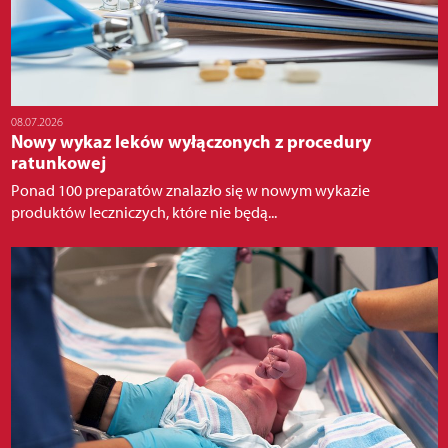
08.07.2026
Nowy wykaz leków wyłączonych z procedury
ratunkowej
Ponad 100 preparatów znalazło się w nowym wykazie
produktów leczniczych, które nie będą...