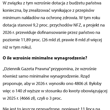
W związku z tym wzrośnie dotacja z budżetu państwa
konieczna, by zrealizować wynikające z przepisów
minimum nakładów na ochronę zdrowia. W tym roku
dotacja stanowi 9,2 proc. przychodów NFZ, a projekt na
2026 r. przewiduje dofinansowanie przez państwo na
poziomie 11,89 proc. (26 mld zł, prawie 8 mld zł więcej
niż w tym roku).
O ile wzrośnie minimalne wynagrodzenie?
„Dziennik Gazeta Prawna” przypomina, że wzrośnie
również samo minimalne wynagrodzenie. Rząd
proponuje, aby w 2026 r. wynosiło ono 4806 zł. Byłoby
więc o 140 zł wyższe w stosunku do kwoty obowiązującej
w 2025 r. (4666 zł), czyli o 3 proc.
Nie jest to jeszcze przesądzone, ponieważ 11 lipca na