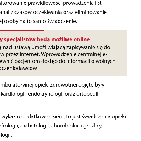
nitorowanie prawidłowości prowadzenia list
analiz czasów oczekiwania oraz eliminowanie
j osoby na to samo świadczenie.
zy specjalistów będą możliwe online
ą nad ustawą umożliwiającą zapisywanie się do
tów przez internet. Wprowadzenie centralnej e-
apewnić pacjentom dostęp do informacji o wolnych
adczeniodawców.
mbulatoryjnej opieki zdrowotnej objęte były
kardiologii, endokrynologii oraz ortopedii i
wykaz o dodatkowe osiem, to jest świadczenia opieki
rologii, diabetologii, chorób płuc i gruźlicy,
logii.