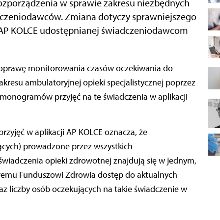
rozporządzenia w sprawie zakresu niezbędnych
dczeniodawców. Zmiana dotyczy sprawniejszego
ji AP KOLCE udostępnianej świadczeniodawcom
kresu ambulatoryjnej opieki specjalistycznej poprzez
onogramów przyjęć na te świadczenia w aplikacji
yjęć w aplikacji AP KOLCE oznacza, że
ących) prowadzone przez wszystkich
iadczenia opieki zdrowotnej znajdują się w jednym,
wemu Funduszowi Zdrowia dostęp do aktualnych
z liczby osób oczekujących na takie świadczenie w