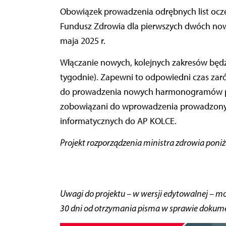
Obowiązek prowadzenia odrębnych list ocze
Fundusz Zdrowia dla pierwszych dwóch no
maja 2025 r.
Włączanie nowych, kolejnych zakresów będz
tygodnie). Zapewni to odpowiedni czas zar
do prowadzenia nowych harmonogramów prz
zobowiązani do wprowadzenia prowadzon
informatycznych do AP KOLCE.
Projekt rozporządzenia ministra zdrowia poniż
Uwagi do projektu – w wersji edytowalnej – m
30 dni od otrzymania pisma w sprawie dokum