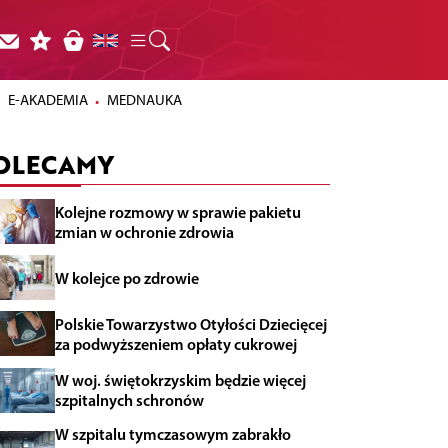
E-AKADEMIA
MEDNAUKA
OLECAMY
Kolejne rozmowy w sprawie pakietu
zmian w ochronie zdrowia
W kolejce po zdrowie
Polskie Towarzystwo Otyłości Dziecięcej
za podwyższeniem opłaty cukrowej
W woj. świętokrzyskim będzie więcej
szpitalnych schronów
W szpitalu tymczasowym zabrakło