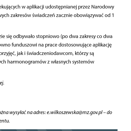
kujących w aplikacji udostępnianej przez Narodowy
wych zakresów świadczeń zacznie obowiązywać od 1
ie się odbywało stopniowo (po dwa zakresy co dwa
ówno funduszowi na prace dostosowujące aplikację
yjęć, jak i świadczeniodawcom, którzy są
ych harmonogramów z własnych systemów
ej.
ożna wysyłać na adres: e.wilkoszewska@mz.gov.pl – do
entu.