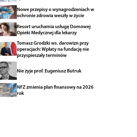
Nowe przepisy o wynagrodzeniach w
ochronie zdrowia weszły w życie
Resort uruchamia usługę Domowej
Opieki Medycznej dla lekarzy
Tomasz Grodzki ws. darowizn przy
operacjach: Wpłaty na fundację nie
przyspieszały terminów
Nie żyje prof. Eugeniusz Butruk
NFZ zmienia plan finansowy na 2026
rok