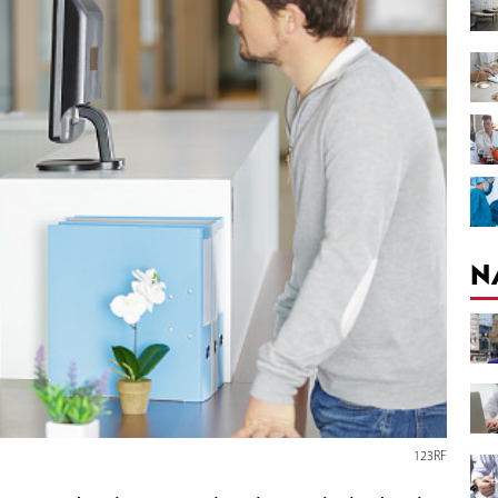
N
123RF