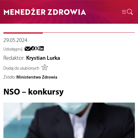
MENEDŻER ZDROWIA
29.05.2024
Udostępnij
Redaktor:
Krystian Lurka
Dodaj do ulubionych
Ministerstwo Zdrowia
Źródło:
NSO – konkursy