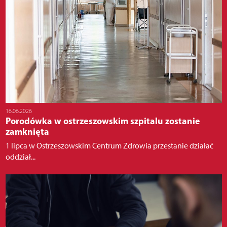
16.06.2026
Porodówka w ostrzeszowskim szpitalu zostanie
zamknięta
1 lipca w Ostrzeszowskim Centrum Zdrowia przestanie działać
oddział...