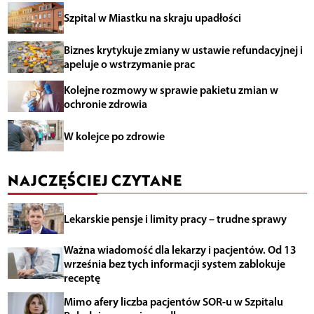
Szpital w Miastku na skraju upadłości
Biznes krytykuje zmiany w ustawie refundacyjnej i
apeluje o wstrzymanie prac
Kolejne rozmowy w sprawie pakietu zmian w
ochronie zdrowia
W kolejce po zdrowie
NAJCZĘŚCIEJ CZYTANE
Lekarskie pensje i limity pracy – trudne sprawy
Ważna wiadomość dla lekarzy i pacjentów. Od 13
września bez tych informacji system zablokuje
receptę
Mimo afery liczba pacjentów SOR-u w Szpitalu