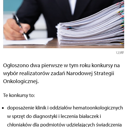
123RF
Ogłoszono dwa pierwsze w tym roku konkursy na
wybór realizatorów zadań Narodowej Strategii
Onkologicznej.
Te konkursy to:
doposażenie klinik i oddziałów hematoonkologicznych
w sprzęt do diagnostyki i leczenia białaczek i
chłoniaków dla podmiotów udzielających świadczenia