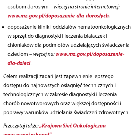
osobom dorosłym –
więcej na stronie internetowej:
www.mz.gov.pl/doposazenie-dla-dorosłych
,
doposażenie klinik i oddziałów hematoonkologicznych
w sprzęt do diagnostyki i leczenia białaczek i
chłoniaków dla podmiotów udzielających świadczenia
www.mz.gov.pl/doposazenie-
dzieciom –
więcej na:
dla-dzieci
.
Celem realizacji zadań jest zapewnienie lepszego
dostępu do najnowszych osiągnięć technicznych i
technologicznych w zakresie diagnostyki i leczenia
chorób nowotworowych oraz większej dostępności i
poprawy warunków udzielania świadczeń zdrowotnych.
„Krajowa Sieć Onkologiczna –
Przeczytaj także:
wpuszczeni w kanał”
.