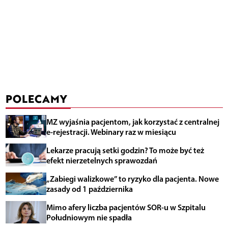
POLECAMY
MZ wyjaśnia pacjentom, jak korzystać z centralnej
e-rejestracji. Webinary raz w miesiącu
Lekarze pracują setki godzin? To może być też
efekt nierzetelnych sprawozdań
„Zabiegi walizkowe” to ryzyko dla pacjenta. Nowe
zasady od 1 października
Mimo afery liczba pacjentów SOR-u w Szpitalu
Południowym nie spadła