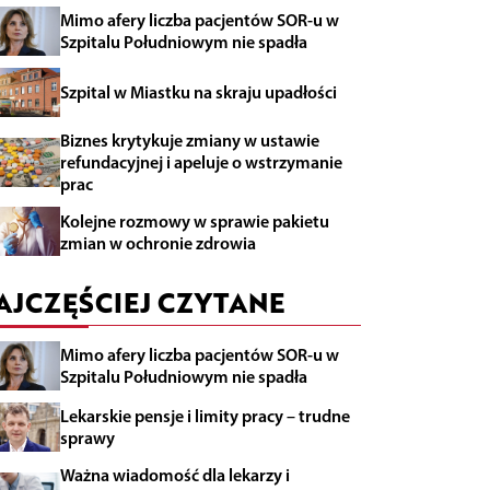
Mimo afery liczba pacjentów SOR-u w
Szpitalu Południowym nie spadła
Szpital w Miastku na skraju upadłości
Biznes krytykuje zmiany w ustawie
refundacyjnej i apeluje o wstrzymanie
prac
Kolejne rozmowy w sprawie pakietu
zmian w ochronie zdrowia
AJCZĘŚCIEJ CZYTANE
Mimo afery liczba pacjentów SOR-u w
Szpitalu Południowym nie spadła
Lekarskie pensje i limity pracy – trudne
sprawy
Ważna wiadomość dla lekarzy i