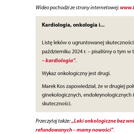
www.
Wideo pochodzi ze strony internetowej:
Kardiologia, onkologia i...
Listę leków o ugruntowanej skutecznośc
październiku 2024 r. – pisaliśmy o tym w 
– kardiologia”
.
Wykaz onkologiczny jest drugi.
Marek Kos zapowiedział, że w drugiej poł
ginekologicznych, endokrynologicznych 
skuteczności.
„Leki onkologiczne bez wni
Przeczytaj także:
refundowanych – mamy nowości”
.