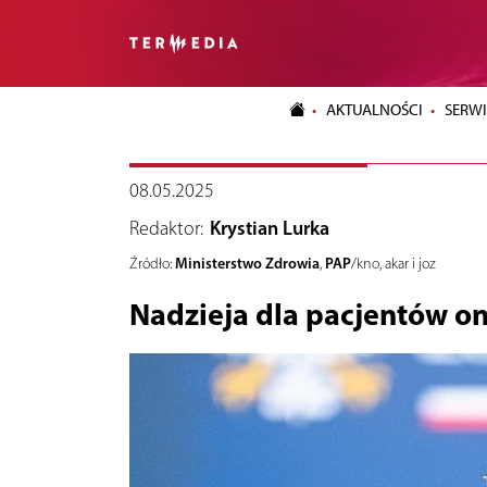
AKTUALNOŚCI
SERWI
08.05.2025
Redaktor:
Krystian Lurka
Ministerstwo Zdrowia
PAP
Źródło:
,
/kno, akar i joz
Nadzieja dla pacjentów o