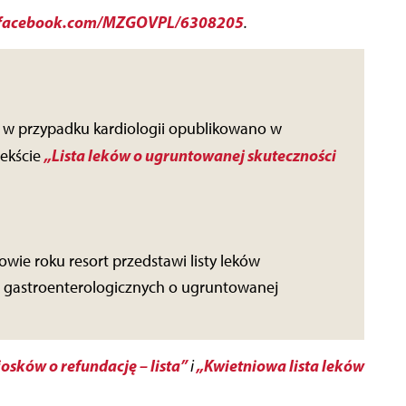
facebook.com/MZGOVPL/6308205
.
i w przypadku kardiologii opublikowano w
„Lista leków o ugruntowanej skuteczności
tekście
owie roku resort przedstawi listy leków
i gastroenterologicznych o ugruntowanej
osków o refundację – lista”
„Kwietniowa lista leków
i