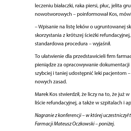
leczeniu białaczki, raka piersi, płuc, jelit
nowotworowych – poinformował Kos, mówią
– Wpisanie na listę leków o ugruntowanej 
skorzystania z krótszej ścieżki refundacyjnej
standardowa procedura – wyjaśnił.
To ułatwienie dla przedstawicieli firm farma
pieniądze za opracowywanie dokumentacji r
szybciej i taniej udostępnić leki pacjentom
nowych zasad.
Marek Kos stwierdził, że liczy na to, że już w 
liście refundacyjnej, a także w szpitalach i a
Nagranie z konferencji – w której uczestniczył
Farmacji Mateusz Oczkowski – poniżej.