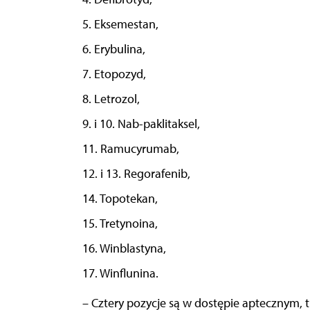
5. Eksemestan,
6. Erybulina,
7. Etopozyd,
8. Letrozol,
9. i 10. Nab-paklitaksel,
11. Ramucyrumab,
12. i 13. Regorafenib,
14. Topotekan,
15. Tretynoina,
16. Winblastyna,
17. Winflunina.
– Cztery pozycje są w dostępie aptecznym, 