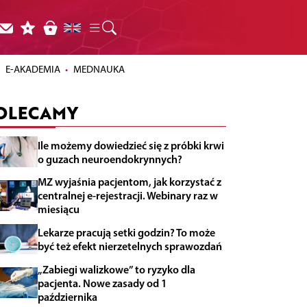
E-AKADEMIA
MEDNAUKA
OLECAMY
Ile możemy dowiedzieć się z próbki krwi
o guzach neuroendokrynnych?
MZ wyjaśnia pacjentom, jak korzystać z
centralnej e-rejestracji. Webinary raz w
miesiącu
Lekarze pracują setki godzin? To może
być też efekt nierzetelnych sprawozdań
„Zabiegi walizkowe” to ryzyko dla
pacjenta. Nowe zasady od 1
października