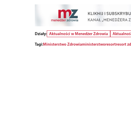
Działy:
Aktualności w Menedżer Zdrowia
Aktualnoś
Tagi:
Ministerstwo Zdrowia
ministerstwo
resort
resort z