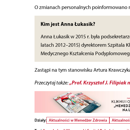
O zmianach personalnych poinformowano na
Kim jest Anna Łukasik?
Anna Łukasik w 2015 r. była podsekretarz
latach 2012–2015) dyrektorem Szpitala K
Medycznego Kształcenia Podyplomoweg
Zastąpi na tym stanowisku Artura Krawczyk
„Prof. Krzysztof J. Filipi
Przeczytaj także:
Działy:
Aktualności w Menedżer Zdrowia
Aktualnoś