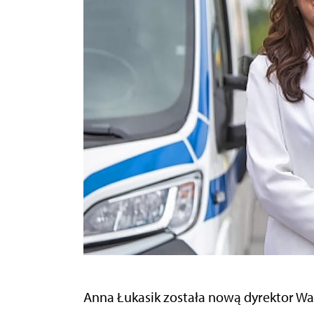
Anna Łukasik została nową dyrektor W