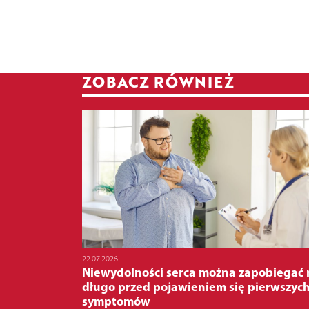
ZOBACZ RÓWNIEŻ
22.07.2026
Niewydolności serca można zapobiegać 
długo przed pojawieniem się pierwszyc
symptomów