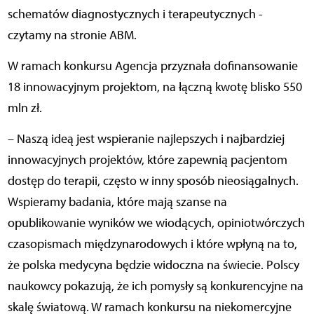
schematów diagnostycznych i terapeutycznych -
czytamy na stronie ABM.
W ramach konkursu Agencja przyznała dofinansowanie
18 innowacyjnym projektom, na łączną kwotę blisko 550
mln zł.
– Naszą ideą jest wspieranie najlepszych i najbardziej
innowacyjnych projektów, które zapewnią pacjentom
dostęp do terapii, często w inny sposób nieosiągalnych.
Wspieramy badania, które mają szanse na
opublikowanie wyników we wiodących, opiniotwórczych
czasopismach międzynarodowych i które wpłyną na to,
że polska medycyna będzie widoczna na świecie. Polscy
naukowcy pokazują, że ich pomysły są konkurencyjne na
skalę światową. W ramach konkursu na niekomercyjne