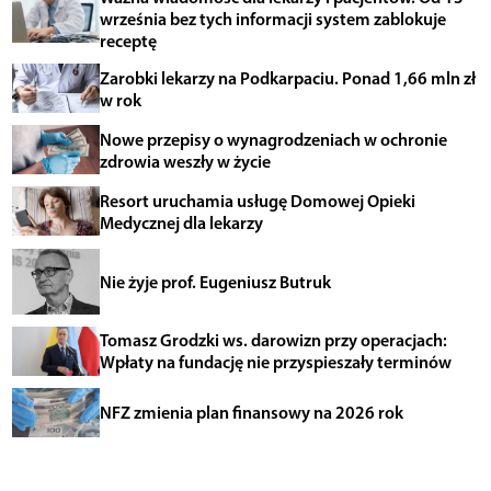
września bez tych informacji system zablokuje
receptę
Zarobki lekarzy na Podkarpaciu. Ponad 1,66 mln zł
w rok
Nowe przepisy o wynagrodzeniach w ochronie
zdrowia weszły w życie
Resort uruchamia usługę Domowej Opieki
Medycznej dla lekarzy
Nie żyje prof. Eugeniusz Butruk
Tomasz Grodzki ws. darowizn przy operacjach:
Wpłaty na fundację nie przyspieszały terminów
NFZ zmienia plan finansowy na 2026 rok