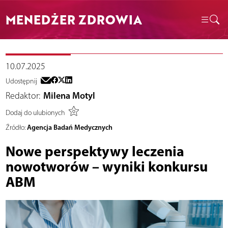
MENEDŻER ZDROWIA
10.07.2025
Udostępnij
Redaktor:
Milena Motyl
Dodaj do ulubionych
Agencja Badań Medycznych
Źródło:
Nowe perspektywy leczenia
nowotworów – wyniki konkursu
ABM