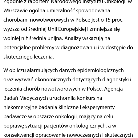
Zgodnie z raportem Narodowego Instytutu Onkologii w
Warszawie ogólna umieralność spowodowana
chorobami nowotworowych w Polsce jest o 15 proc.
wyższa od średniej Unii Europejskiej i zmniejsza się
wolniej niż średnia unijna. Analizy wskazują na
potencjalne problemy w diagnozowaniu i w dostępie do
skutecznego leczenia.
W obliczu alarmujących danych epidemiologicznych
oraz wyzwań ekonomicznych dotyczących diagnostyki i
leczenia chorób nowotworowych w Polsce, Agencja
Badań Medycznych uruchomiła konkurs na
niekomercyjne badania kliniczne i eksperymenty
badawcze w obszarze onkologii, mający na celu
poprawę sytuacji pacjentów onkologicznych, a w
konsekwencji opracowanie nowoczesnych i skutecznych