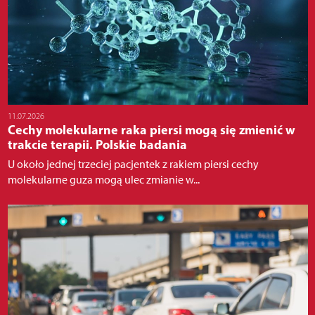
11.07.2026
Cechy molekularne raka piersi mogą się zmienić w
trakcie terapii. Polskie badania
U około jednej trzeciej pacjentek z rakiem piersi cechy
molekularne guza mogą ulec zmianie w...