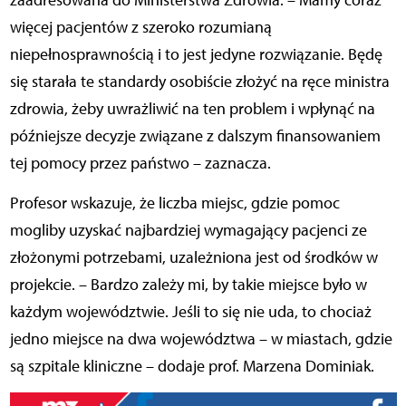
zaadresowana do Ministerstwa Zdrowia. – Mamy coraz
więcej pacjentów z szeroko rozumianą
niepełnosprawnością i to jest jedyne rozwiązanie. Będę
się starała te standardy osobiście złożyć na ręce ministra
zdrowia, żeby uwrażliwić na ten problem i wpłynąć na
późniejsze decyzje związane z dalszym finansowaniem
tej pomocy przez państwo – zaznacza.
Profesor wskazuje, że liczba miejsc, gdzie pomoc
mogliby uzyskać najbardziej wymagający pacjenci ze
złożonymi potrzebami, uzależniona jest od środków w
projekcie. – Bardzo zależy mi, by takie miejsce było w
każdym województwie. Jeśli to się nie uda, to chociaż
jedno miejsce na dwa województwa – w miastach, gdzie
są szpitale kliniczne – dodaje prof. Marzena Dominiak.