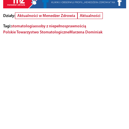
Działy:
Aktualności w Menedżer Zdrowia
Aktualności
Tagi:
stomatologia
osoby z niepełnosprawnością
Polskie Towarzystwo Stomatologiczne
Marzena Dominiak