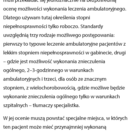
musi przekładać się jednoznacznie na bezpośrednią
ocenę możliwości wykonania leczenia ambulatoryjnego.
Dlatego używam tutaj określenia stopni
niepełnosprawności tylko roboczo. Standardy
uwzględnią trzy rodzaje możliwego postępowania:
pierwszy to typowe leczenie ambulatoryjne pacjentów z
lekkim stopniem niepełnosprawności w gabinecie, drugi
– gdzie jest możliwość wykonania znieczulenia
ogólnego, 2–3-godzinnego w warunkach
ambulatoryjnych i trzeci, dla osób ze znacznym
stopniem, z wielochorobowością, gdzie możliwe będzie
wykonanie znieczulenia ogólnego tylko w warunkach
szpitalnych – tłumaczy specjalistka.
W jej ocenie muszą powstać specjalne miejsca, w których
ten pacjent może mieć przynajmniej wykonaną