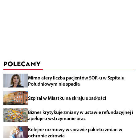
POLECAMY
Mimo afery liczba pacjentów SOR-u w Szpitalu
Południowym nie spadła
Szpital w Miastku na skraju upadłości
Biznes krytykuje zmiany w ustawie refundacyjnej i
apeluje o wstrzymanie prac
Kolejne rozmowy w sprawie pakietu zmian w
ochronie zdrowia