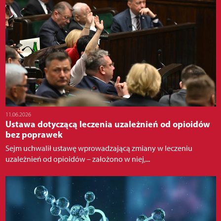
11.06.2026
Ustawa dotyczącą leczenia uzależnień od opioidów
bez poprawek
Sejm uchwalił ustawę wprowadzającą zmiany w leczeniu
uzależnień od opioidów – założono w niej,...