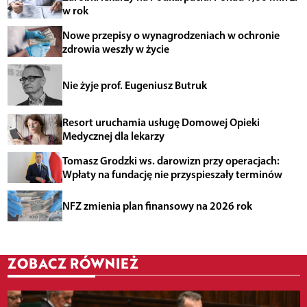
w rok
Nowe przepisy o wynagrodzeniach w ochronie
zdrowia weszły w życie
Nie żyje prof. Eugeniusz Butruk
Resort uruchamia usługę Domowej Opieki
Medycznej dla lekarzy
Tomasz Grodzki ws. darowizn przy operacjach:
Wpłaty na fundację nie przyspieszały terminów
NFZ zmienia plan finansowy na 2026 rok
ZOBACZ RÓWNIEŻ