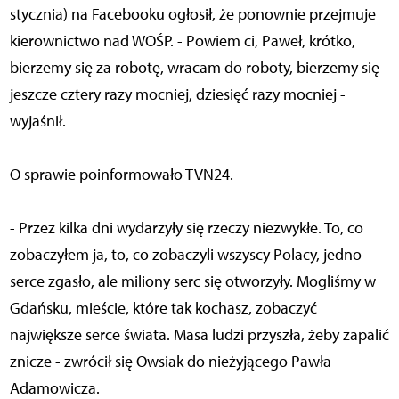
stycznia) na Facebooku ogłosił, że ponownie przejmuje
kierownictwo nad WOŚP. - Powiem ci, Paweł, krótko,
bierzemy się za robotę, wracam do roboty, bierzemy się
jeszcze cztery razy mocniej, dziesięć razy mocniej -
wyjaśnił.
O sprawie poinformowało TVN24.
- Przez kilka dni wydarzyły się rzeczy niezwykłe. To, co
zobaczyłem ja, to, co zobaczyli wszyscy Polacy, jedno
serce zgasło, ale miliony serc się otworzyły. Mogliśmy w
Gdańsku, mieście, które tak kochasz, zobaczyć
największe serce świata. Masa ludzi przyszła, żeby zapalić
znicze - zwrócił się Owsiak do nieżyjącego Pawła
Adamowicza.