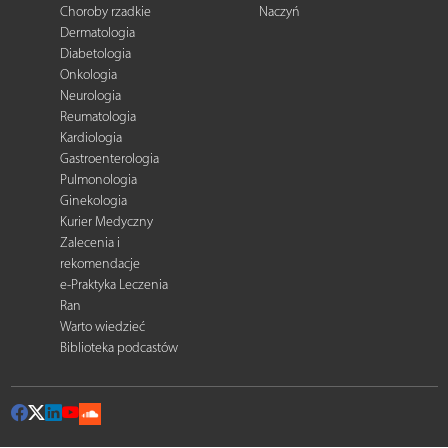
Choroby rzadkie
Naczyń
Dermatologia
Diabetologia
Onkologia
Neurologia
Reumatologia
Kardiologia
Gastroenterologia
Pulmonologia
Ginekologia
Kurier Medyczny
Zalecenia i
rekomendacje
e-Praktyka Leczenia
Ran
Warto wiedzieć
Biblioteka podcastów