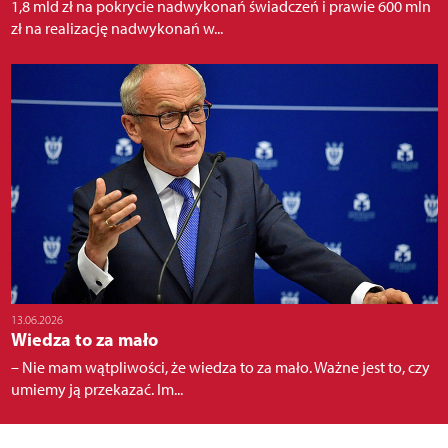
1,8 mld zł na pokrycie nadwykonań świadczeń i prawie 600 mln
zł na realizację nadwykonań w...
13.06.2026
Wiedza to za mało
– Nie mam wątpliwości, że wiedza to za mało. Ważne jest to, czy
umiemy ją przekazać. Im...