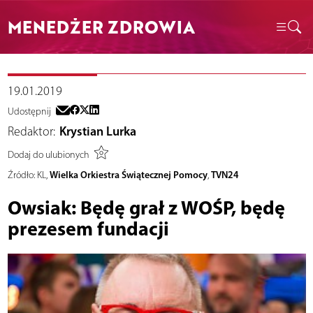
MENEDŻER ZDROWIA
19.01.2019
Udostępnij
Redaktor:
Krystian Lurka
Dodaj do ulubionych
Wielka Orkiestra Świątecznej Pomocy
TVN24
Źródło:
KL,
,
Owsiak: Będę grał z WOŚP, będę
prezesem fundacji