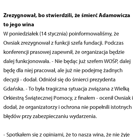
Zrezygnował, bo stwierdzili, że śmierć Adamowicza
to jego wina
W poniedziałek (14 stycznia) poinformowaliśmy, że
Owsiak zrezygnował z funkcji szefa fundacji. Podczas
konferencji prasowej zapewnił, że organizacja będzie
dalej funkcjonowała. - Nie będąc już szefem WOŚP, dalej
będę dla niej pracował, ale już nie podejmę żadnych
decyzji - dodał. Odniósł się do śmierci prezydenta
Gdańska. - To była tragiczna sytuacja związana z Wielką
Orkiestrą Świątecznej Pomocy, z finałem - ocenił Owsiak i
dodał, że organizatorzy i ochrona nie popełnili istotnych
błędów przy zabezpieczaniu wydarzenia.
- Spotkałem się z opiniami, że to nasza wina, że nie żyje