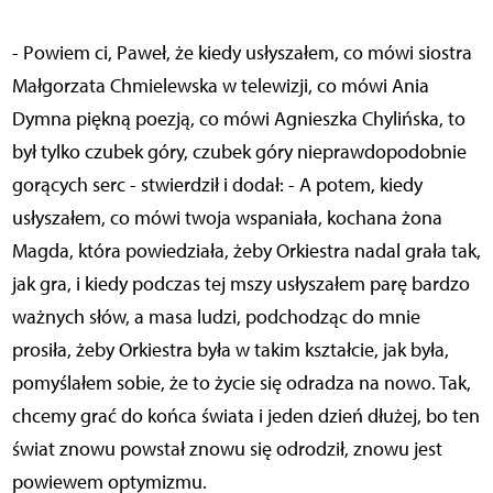
- Powiem ci, Paweł, że kiedy usłyszałem, co mówi siostra
Małgorzata Chmielewska w telewizji, co mówi Ania
Dymna piękną poezją, co mówi Agnieszka Chylińska, to
był tylko czubek góry, czubek góry nieprawdopodobnie
gorących serc - stwierdził i dodał: - A potem, kiedy
usłyszałem, co mówi twoja wspaniała, kochana żona
Magda, która powiedziała, żeby Orkiestra nadal grała tak,
jak gra, i kiedy podczas tej mszy usłyszałem parę bardzo
ważnych słów, a masa ludzi, podchodząc do mnie
prosiła, żeby Orkiestra była w takim kształcie, jak była,
pomyślałem sobie, że to życie się odradza na nowo. Tak,
chcemy grać do końca świata i jeden dzień dłużej, bo ten
świat znowu powstał znowu się odrodził, znowu jest
powiewem optymizmu.