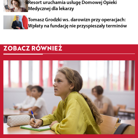
Resort uruchamia usługę Domowej Opieki
Medycznej dla lekarzy
Tomasz Grodzki ws. darowizn przy operacjach:
Wpłaty na fundację nie przyspieszały terminów
ZOBACZ RÓWNIEŻ