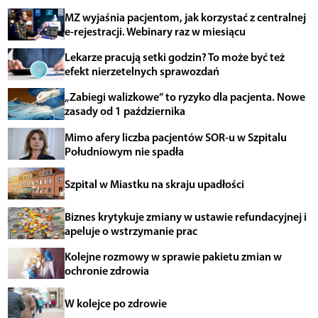
MZ wyjaśnia pacjentom, jak korzystać z centralnej
e-rejestracji. Webinary raz w miesiącu
Lekarze pracują setki godzin? To może być też
efekt nierzetelnych sprawozdań
„Zabiegi walizkowe” to ryzyko dla pacjenta. Nowe
zasady od 1 października
Mimo afery liczba pacjentów SOR-u w Szpitalu
Południowym nie spadła
Szpital w Miastku na skraju upadłości
Biznes krytykuje zmiany w ustawie refundacyjnej i
apeluje o wstrzymanie prac
Kolejne rozmowy w sprawie pakietu zmian w
ochronie zdrowia
W kolejce po zdrowie