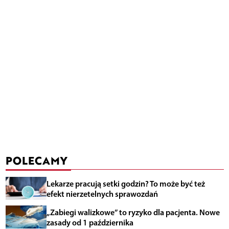
POLECAMY
Lekarze pracują setki godzin? To może być też
efekt nierzetelnych sprawozdań
„Zabiegi walizkowe” to ryzyko dla pacjenta. Nowe
zasady od 1 października