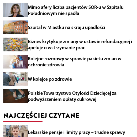
Mimo afery liczba pacjentów SOR-u w Szpitalu
Południowym nie spadła
Szpital w Miastku na skraju upadłości
Biznes krytykuje zmiany w ustawie refundacyjnej i
apeluje o wstrzymanie prac
Kolejne rozmowy w sprawie pakietu zmian w
ochronie zdrowia
W kolejce po zdrowie
Polskie Towarzystwo Otyłości Dziecięcej za
podwyższeniem opłaty cukrowej
NAJCZĘŚCIEJ CZYTANE
Lekarskie pensje i limity pracy – trudne sprawy