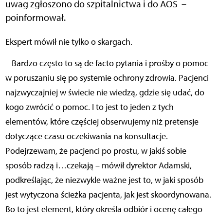
uwag zgłoszono do szpitalnictwa i do AOS –
poinformował.
Ekspert mówił nie tylko o skargach.
– Bardzo często to są de facto pytania i prośby o pomoc
w poruszaniu się po systemie ochrony zdrowia. Pacjenci
najzwyczajniej w świecie nie wiedzą, gdzie się udać, do
kogo zwrócić o pomoc. I to jest to jeden z tych
elementów, które częściej obserwujemy niż pretensje
dotyczące czasu oczekiwania na konsultacje.
Podejrzewam, że pacjenci po prostu, w jakiś sobie
sposób radzą i…czekają – mówił dyrektor Adamski,
podkreślając, że niezwykle ważne jest to, w jaki sposób
jest wytyczona ścieżka pacjenta, jak jest skoordynowana.
Bo to jest element, który określa odbiór i ocenę całego