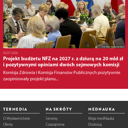
02.07.2026
Projekt budżetu NFZ na 2027 r. z dziurą na 20 mld zł
i pozytywnymi opiniami dwóch sejmowych komisji
Komisja Zdrowia i Komisja Finansów Publicznych pozytywnie
zaopiniowały projekt planu...
TERMEDIA
NA SKRÓTY
MEDNAUKA
O Wydawnictwie
Serwisy
Moja medNauka
Oferty
Czasopisma
Dostosuj