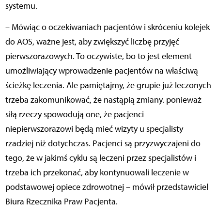
systemu.
– Mówiąc o oczekiwaniach pacjentów i skróceniu kolejek
do AOS, ważne jest, aby zwiększyć liczbę przyjęć
pierwszorazowych. To oczywiste, bo to jest element
umożliwiający wprowadzenie pacjentów na właściwą
ścieżkę leczenia. Ale pamiętajmy, że grupie już leczonych
trzeba zakomunikować, że nastąpią zmiany. ponieważ
siłą rzeczy spowodują one, że pacjenci
niepierwszorazowi będą mieć wizyty u specjalisty
rzadziej niż dotychczas. Pacjenci są przyzwyczajeni do
tego, że w jakimś cyklu są leczeni przez specjalistów i
trzeba ich przekonać, aby kontynuowali leczenie w
podstawowej opiece zdrowotnej – mówił przedstawiciel
Biura Rzecznika Praw Pacjenta.