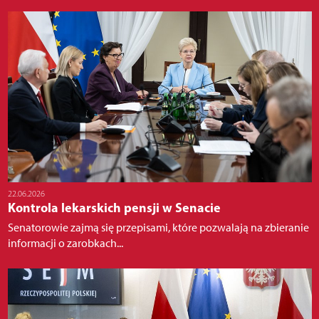
22.06.2026
Kontrola lekarskich pensji w Senacie
Senatorowie zajmą się przepisami, które pozwalają na zbieranie
informacji o zarobkach...