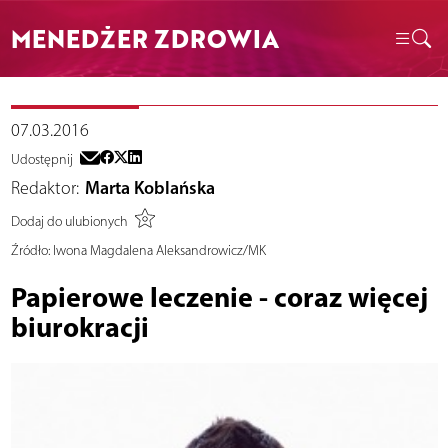
MENEDŻER ZDROWIA
07.03.2016
Udostępnij
Redaktor:
Marta Koblańska
Dodaj do ulubionych
Źródło:
Iwona Magdalena Aleksandrowicz/MK
Papierowe leczenie - coraz więcej
biurokracji