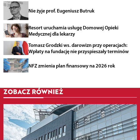
Nie żyje prof. Eugeniusz Butruk
Resort uruchamia usługę Domowej Opieki
Medycznej dla lekarzy
Tomasz Grodzki ws. darowizn przy operacjach:
Wpłaty na fundację nie przyspieszały terminów
NFZ zmienia plan finansowy na 2026 rok
ZOBACZ RÓWNIEŻ