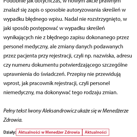
Podobnie jak dotychczas, w nowym akcie prawnym
znalazł się zapis o sposobie autoryzowania skreśleń w
wypadku błędnego wpisu. Nadal nie rozstrzygnięto, w
jaki sposób postępować w wypadku skreśleń
wynikających nie z błędnego zapisu dokonanego przez
personel medyczny, ale zmiany danych podawanych
przez pacjenta przy rejestracji, czyli np. nazwiska, adresu
czy numeru dokumentu potwierdzającego szczególne
uprawnienia do świadczeń. Przepisy nie przewidują
wprost, jak pracownik rejestracji, czyli personel
niemedyczny, ma dokonywać tego rodzaju zmian.
Pełny tekst Iwony Aleksandrowicz ukaże się w Menedżerze
Zdrowia.
Działy:
Aktualności w Menedżer Zdrowia
Aktualności