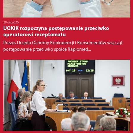
29.06.2026
UOKiK rozpoczyna postępowanie przeciwko
operatorowi receptomatu
Prezes Urzędu Ochrony Konkurencji i Konsumentów wszczął
postępowanie przeciwko spółce Rapiomed...