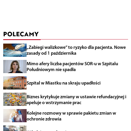
POLECAMY
„Zabiegi walizkowe” to ryzyko dla pacjenta. Nowe
zasady od 1 października
Mimo afery liczba pacjentów SOR-u w Szpitalu
Południowym nie spadła
Szpital w Miastku na skraju upadłości
Biznes krytykuje zmiany w ustawie refundacyjnej i
apeluje o wstrzymanie prac
Kolejne rozmowy w sprawie pakietu zmian w
ochronie zdrowia