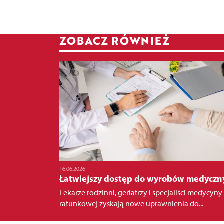
ZOBACZ RÓWNIEŻ
16.06.2026
Łatwiejszy dostęp do wyrobów medyczn
Lekarze rodzinni, geriatrzy i specjaliści medycyny
ratunkowej zyskają nowe uprawnienia do...