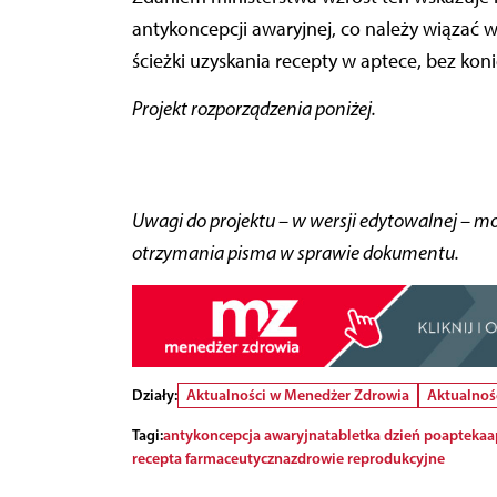
antykoncepcji awaryjnej, co należy wiązać
ścieżki uzyskania recepty w aptece, bez koni
Projekt rozporządzenia poniżej.
Uwagi do projektu – w wersji edytowalnej – mo
otrzymania pisma w sprawie dokumentu.
Działy:
Aktualności w Menedżer Zdrowia
Aktualnoś
Tagi:
antykoncepcja awaryjna
tabletka dzień po
apteka
a
recepta farmaceutyczna
zdrowie reprodukcyjne