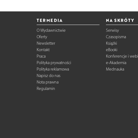
TERMEDIA
NA SKRÓTY
O Wydawnictwie
Serwisy
Oferty
Czasopisma
Newsletter
Książki
Kontakt
eBooki
Praca
Konferencje i web
Polityka prywatności
e-Akademia
Polityka reklamowa
Mednauka
Napisz do nas
Nota prawna
Regulamin