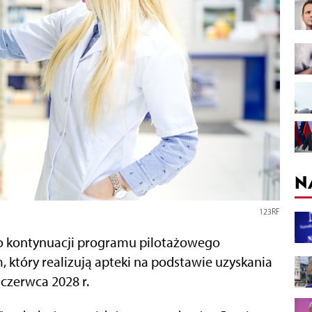
N
123RF
 o kontynuacji programu pilotażowego
, który realizują apteki na podstawie uzyskania
czerwca 2028 r.