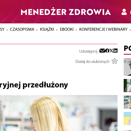
MENEDŻER ZDROWIA
SY
CZASOPISMA
KSIĄŻKI
EBOOKI
KONFERENCJE I WEBINARY
P
Udostępnij
Dodaj do ulubionych
ryjnej przedłużony