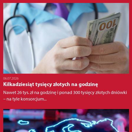
06.07.2026
Kilkadziesiąt tysięcy złotych na godzinę
Nawet 26 tys. zł na godzinę i ponad 300 tysięcy złotych dniówki
– na tyle konsorcjum...