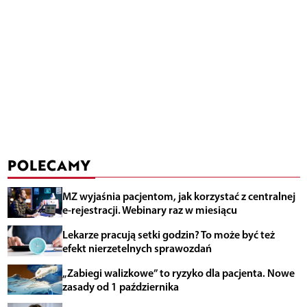
POLECAMY
MZ wyjaśnia pacjentom, jak korzystać z centralnej
e-rejestracji. Webinary raz w miesiącu
Lekarze pracują setki godzin? To może być też
efekt nierzetelnych sprawozdań
„Zabiegi walizkowe” to ryzyko dla pacjenta. Nowe
zasady od 1 października