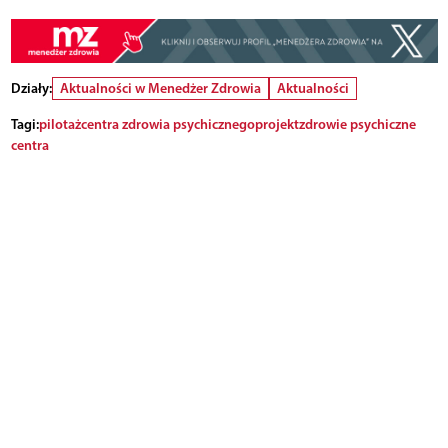
Działy:
Aktualności w Menedżer Zdrowia
Aktualności
Tagi:
pilotaż
centra zdrowia psychicznego
projekt
zdrowie psychiczne
centra