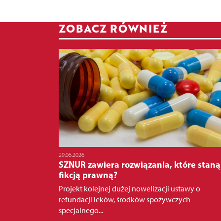
ZOBACZ RÓWNIEŻ
29.06.2026
SZNUR zawiera rozwiązania, które staną
fikcją prawną?
Projekt kolejnej dużej nowelizacji ustawy o
refundacji leków, środków spożywczych
specjalnego...