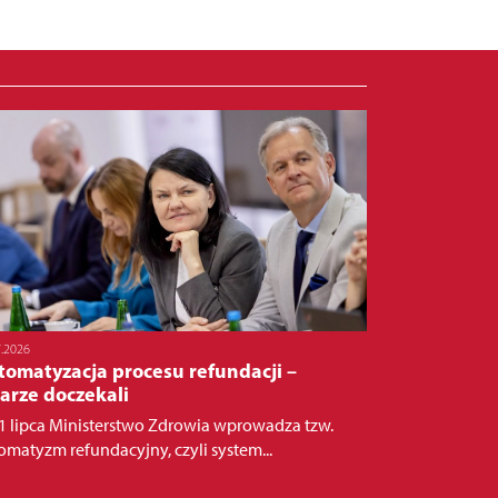
7.2026
tomatyzacja procesu refundacji –
arze doczekali
1 lipca Ministerstwo Zdrowia wprowadza tzw.
omatyzm refundacyjny, czyli system...