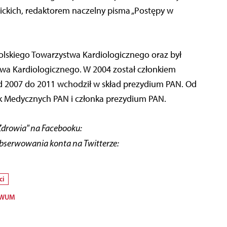
ickich, redaktorem naczelny pisma „Postępy w
Polskiego Towarzystwa Kardiologicznego oraz był
wa Kardiologicznego. W 2004 został członkiem
d 2007 do 2011 wchodził w skład prezydium PAN. Od
uk Medycznych PAN i członka prezydium PAN.
Zdrowia" na Facebooku:
obserwowania konta na Twitterze:
ci
WUM