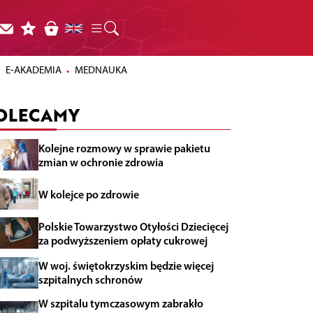
E-AKADEMIA
MEDNAUKA
OLECAMY
Kolejne rozmowy w sprawie pakietu
zmian w ochronie zdrowia
W kolejce po zdrowie
Polskie Towarzystwo Otyłości Dziecięcej
za podwyższeniem opłaty cukrowej
W woj. świętokrzyskim będzie więcej
szpitalnych schronów
W szpitalu tymczasowym zabrakło