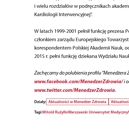
i wielu rozdziałów w podręcznikach akadem
Kardiologii Interwencyjnej”.
W latach 1999-2001 pełnił funkcję prezesa 
członkiem zarządu Europejskiego Towarzyst
korespondentem Polskiej Akademii Nauk, o
2015 r. pełni funkcję dziekana Wydziału Na
Zachęcamy do polubienia profilu "Menedżera 
www.facebook.com/MenedzerZdrowia/
i 
www.twitter.com/MenedzerZdrowia
.
Działy:
Aktualności w Menedżer Zdrowia
Aktualnoś
Tagi:
Witold Rużyłło
Warszawski Uniwersytet Medyczny