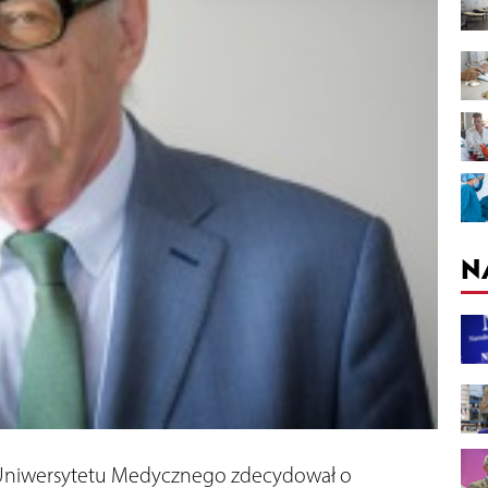
N
o Uniwersytetu Medycznego zdecydował o