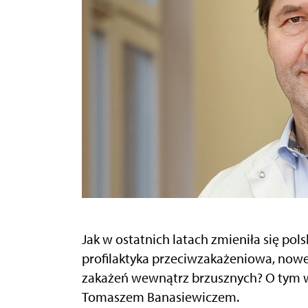
Jak w ostatnich latach zmieniła się pol
profilaktyka przeciwzakażeniowa, nowe
zakażeń wewnątrz brzusznych? O tym w
Tomaszem Banasiewiczem.