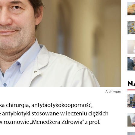
N
Archiwum
ska chirurgia, antybiotykokooporność,
 antybiotyki stosowane w leczeniu ciężkich
 rozmowie „Menedżera Zdrowia” z prof.