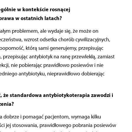
ególnie w kontekście rosnącej
prawa w ostatnich latach?
 stałym problemem, ale wydaje się, że może on
eczeństwa, wzrost odsetka chorób cywilizacyjnych,
kooporność, którą sami generujemy, przepisując
ń, przepisując antybiotyk na ranę przewlekłą, zamiast
kcji, nie pobierając prawidłowo posiewów i nie
dniego antybiotyku, nieprawidłowo dobierając
ć, że standardowa antybiotykoterapia zawodzi i
zenia?
na dobrze i pomagać pacjentom, wymaga kilku
ści jej stosowania, prawidłowego pobrania posiewów