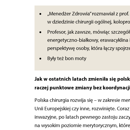
„Menedżer Zdrowia” rozmawiał z prof.
w dziedzinie chirurgii ogólnej, kolopr
Profesor, jak zawsze, mówiąc szczegó
energetyczno-białkowy, erawacyklina i
perspektywę osoby, która łączy spojr
Były też bon moty
Jak w ostatnich latach zmieniła się pol
raczej punktowe zmiany bez koordynacji
Polska chirurgia rozwija się – w zakresie 
Unii Europejskiej czy inne, rozwinięte. Cor
inwazyjne, po latach pewnego zastoju zacz
na wysokim poziomie merytorycznym, które 