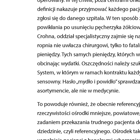
definicji nakazuje przyjmować każdego pacj
zgłosi się do danego szpitala. W ten sposób
powikłania po usunięciu pęcherzyka żółcio
Crohna, oddział specjalistyczny zajmie się 
ropnia nie uwłacza chirurgowi, tylko to fata
pieniędzy. Tych samych pieniędzy, których w 
obcinając wydatki. Oszczędności należy szuka
System, w którym w ramach kontraktu każdy
sensowny. Hasło „mydło i powidło” sprawdz
asortymencie, ale nie w medycynie.
To powoduje również, że obecnie referencyjn
rzeczywistości ośrodki mniejsze, powiatowe
zadaniem przekazania trudnego pacjenta d
dziedzinie, czyli referencyjnego. Ośrodek tak