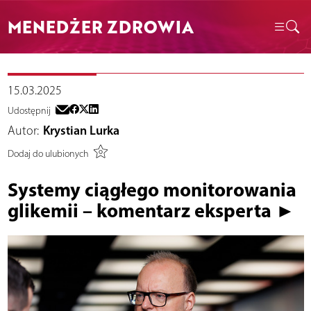
MENEDŻER ZDROWIA
15.03.2025
Udostępnij
Autor:
Krystian Lurka
Dodaj do ulubionych
Systemy ciągłego monitorowania
glikemii – komentarz eksperta ►