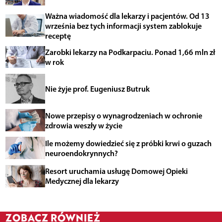
Ważna wiadomość dla lekarzy i pacjentów. Od 13
września bez tych informacji system zablokuje
receptę
Zarobki lekarzy na Podkarpaciu. Ponad 1,66 mln zł
w rok
Nie żyje prof. Eugeniusz Butruk
Nowe przepisy o wynagrodzeniach w ochronie
zdrowia weszły w życie
Ile możemy dowiedzieć się z próbki krwi o guzach
neuroendokrynnych?
Resort uruchamia usługę Domowej Opieki
Medycznej dla lekarzy
ZOBACZ RÓWNIEŻ