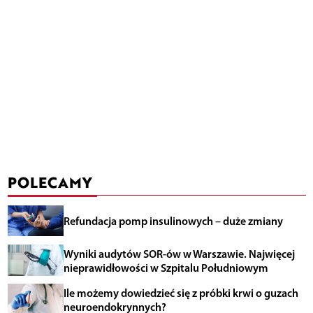
POLECAMY
Refundacja pomp insulinowych – duże zmiany
Wyniki audytów SOR-ów w Warszawie. Najwięcej
nieprawidłowości w Szpitalu Południowym
Ile możemy dowiedzieć się z próbki krwi o guzach
neuroendokrynnych?