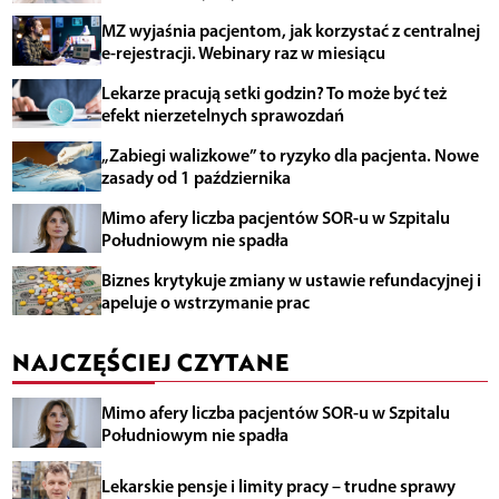
MZ wyjaśnia pacjentom, jak korzystać z centralnej
e-rejestracji. Webinary raz w miesiącu
Lekarze pracują setki godzin? To może być też
efekt nierzetelnych sprawozdań
„Zabiegi walizkowe” to ryzyko dla pacjenta. Nowe
zasady od 1 października
Mimo afery liczba pacjentów SOR-u w Szpitalu
Południowym nie spadła
Biznes krytykuje zmiany w ustawie refundacyjnej i
apeluje o wstrzymanie prac
NAJCZĘŚCIEJ CZYTANE
Mimo afery liczba pacjentów SOR-u w Szpitalu
Południowym nie spadła
Lekarskie pensje i limity pracy – trudne sprawy