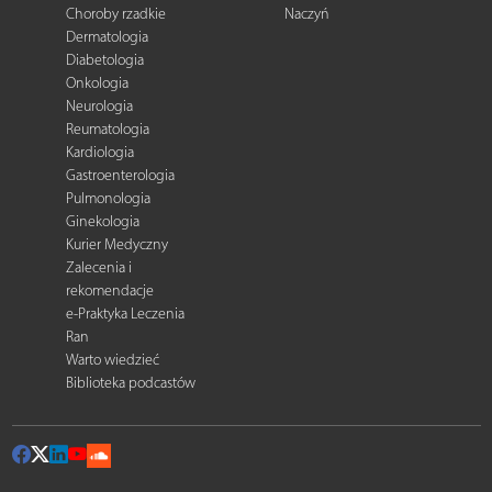
Choroby rzadkie
Naczyń
Dermatologia
Diabetologia
Onkologia
Neurologia
Reumatologia
Kardiologia
Gastroenterologia
Pulmonologia
Ginekologia
Kurier Medyczny
Zalecenia i
rekomendacje
e-Praktyka Leczenia
Ran
Warto wiedzieć
Biblioteka podcastów