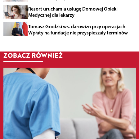
Resort uruchamia usługę Domowej Opieki
Medycznej dla lekarzy
Tomasz Grodzki ws. darowizn przy operacjach:
Wpłaty na fundację nie przyspieszały terminów
ZOBACZ RÓWNIEŻ