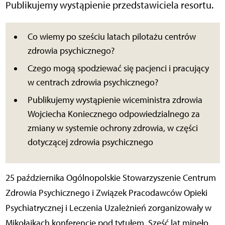
Publikujemy wystąpienie przedstawiciela resortu.
Co wiemy po sześciu latach pilotażu centrów
zdrowia psychicznego?
Czego mogą spodziewać się pacjenci i pracujący
w centrach zdrowia psychicznego?
Publikujemy wystąpienie wiceministra zdrowia
Wojciecha Koniecznego odpowiedzialnego za
zmiany w systemie ochrony zdrowia, w części
dotyczącej zdrowia psychicznego
25 października Ogólnopolskie Stowarzyszenie Centrum
Zdrowia Psychicznego i Związek Pracodawców Opieki
Psychiatrycznej i Leczenia Uzależnień zorganizowały w
Mikołajkach konferencję pod tytułem „Sześć lat minęło