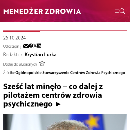
MENEDŻER ZDROWIA
25.10.2024
Udostępnij
Redaktor:
Krystian Lurka
Dodaj do ulubionych
Ogólnopolskie Stowarzyszenie Centrów Zdrowia Psychicznego
Źródło:
Sześć lat minęło – co dalej z
pilotażem centrów zdrowia
psychicznego ►