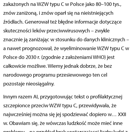
zakażonych na WZW typu C w Polsce jako 80–100 tys.,
znów zaniżoną, i znów oparł się na nieistniejących
źródłach. Generował też błędne informacje dotyczące
skuteczności leków przeciwwirusowych – zwykle
znacznie ją zaniżając w stosunku do danych klinicznych –
a nawet prognozował, że wyeliminowanie WZW typu C w
Polsce do 2030 r. (zgodnie z założeniami WHO) jest
całkowicie możliwe. Wiemy jednak dobrze, że bez
narodowego programu przesiewowego ten cel
pozostaje nieosiągalny.
Innym razem AI, przygotowując tekst o profilaktycznej
szczepionce przeciw WZW typu C, przewidywała, że
najwcześniej można się jej spodziewać dopiero w… XXII
w. Obawiam się, że wówczas ludzkość może mieć inne