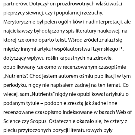
partnerów. Dotyczył on prozdrowotnych właściwości
pieprzycy siewnej, czyli popularnej rzeżuchy.
Merytorycznie był pełen ogólników i nadinterpretacji, ale
najciekawszy był dołączony spis literatury naukowej, na
której rzekomo oparto tekst. Wśród źródeł znalazł się
między innymi artykuł współautorstwa Rzymskiego P.,
dotyczący wpływu roślin kapustnych na zdrowie,
opublikowany rzekomo w recenzowanym czasopiśmie
„Nutrients”. Choć jestem autorem ośmiu publikacji w tym
periodyku, nigdy nie napisałem żadnej na ten temat. Co
więcej, sam „Nutrients” nigdy nie opublikował artykułu o
podanym tytule – podobnie zresztą jak żadne inne
recenzowane czasopismo indeksowane w bazach Web of
Science czy Scopus. Ostatecznie okazało się, że cztery z
pięciu przytoczonych pozycji literaturowych były