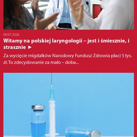
09.07.2026
Witamy na polskiej laryngologii – jest i śmiesznie, i
strasznie ►
Za wycięcie migdałków Narodowy Fundusz Zdrowia płaci 5 tys.
zł. To zdecydowanie za mało – doba...