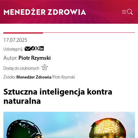
MENEDŻER ZDROWIA
17.07.2025
Udostępnij
Autor:
Piotr Rzymski
Dodaj do ulubionych
Menedżer Zdrowia
Źródło:
/Piotr Rzymski
Sztuczna inteligencja kontra
naturalna