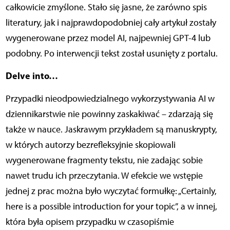
całkowicie zmyślone. Stało się jasne, że zarówno spis
literatury, jak i najprawdopodobniej cały artykuł zostały
wygenerowane przez model AI, najpewniej GPT-4 lub
podobny. Po interwencji tekst został usunięty z portalu.
Delve into…
Przypadki nieodpowiedzialnego wykorzystywania AI w
dziennikarstwie nie powinny zaskakiwać – zdarzają się
także w nauce. Jaskrawym przykładem są manuskrypty,
w których autorzy bezrefleksyjnie skopiowali
wygenerowane fragmenty tekstu, nie zadając sobie
nawet trudu ich przeczytania. W efekcie we wstępie
jednej z prac można było wyczytać formułkę: „Certainly,
here is a possible introduction for your topic”, a w innej,
która była opisem przypadku w czasopiśmie