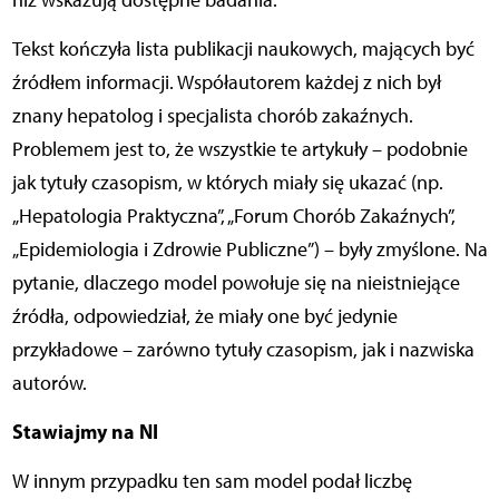
niż wskazują dostępne badania.
Tekst kończyła lista publikacji naukowych, mających być
źródłem informacji. Współautorem każdej z nich był
znany hepatolog i specjalista chorób zakaźnych.
Problemem jest to, że wszystkie te artykuły – podobnie
jak tytuły czasopism, w których miały się ukazać (np.
„Hepatologia Praktyczna”, „Forum Chorób Zakaźnych”,
„Epidemiologia i Zdrowie Publiczne”) – były zmyślone. Na
pytanie, dlaczego model powołuje się na nieistniejące
źródła, odpowiedział, że miały one być jedynie
przykładowe – zarówno tytuły czasopism, jak i nazwiska
autorów.
Stawiajmy na NI
W innym przypadku ten sam model podał liczbę