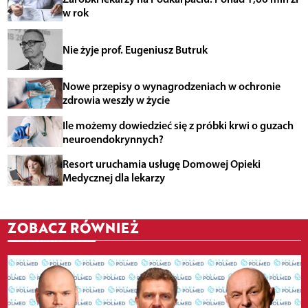
w rok
Nie żyje prof. Eugeniusz Butruk
Nowe przepisy o wynagrodzeniach w ochronie
zdrowia weszły w życie
Ile możemy dowiedzieć się z próbki krwi o guzach
neuroendokrynnych?
Resort uruchamia usługę Domowej Opieki
Medycznej dla lekarzy
ZOBACZ RÓWNIEŻ