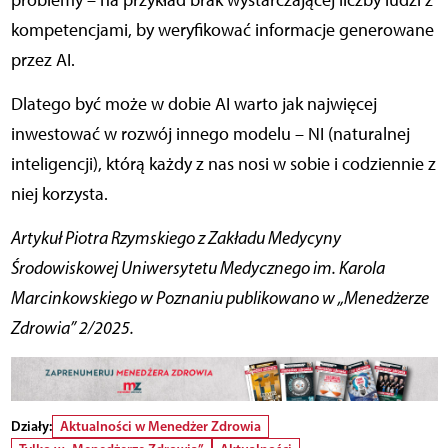
problemy – na przykład brak wystarczającej liczby ludzi z
kompetencjami, by weryfikować informacje generowane
przez AI.
Dlatego być może w dobie AI warto jak najwięcej
inwestować w rozwój innego modelu – NI (naturalnej
inteligencji), którą każdy z nas nosi w sobie i codziennie z
niej korzysta.
Artykuł Piotra Rzymskiego z Zakładu Medycyny
Środowiskowej Uniwersytetu Medycznego im. Karola
Marcinkowskiego w Poznaniu
publikowano w „Menedżerze
Zdrowia” 2/2025.
Działy:
Aktualności w Menedżer Zdrowia