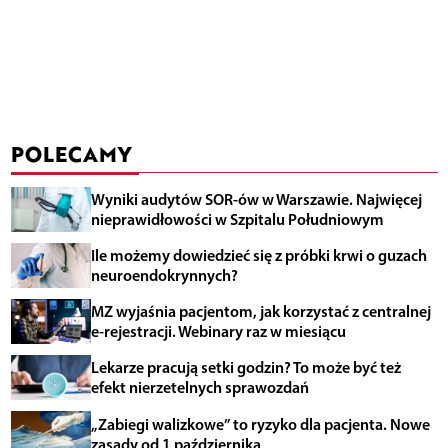
POLECAMY
Wyniki audytów SOR-ów w Warszawie. Najwięcej
nieprawidłowości w Szpitalu Południowym
Ile możemy dowiedzieć się z próbki krwi o guzach
neuroendokrynnych?
MZ wyjaśnia pacjentom, jak korzystać z centralnej
e-rejestracji. Webinary raz w miesiącu
Lekarze pracują setki godzin? To może być też
efekt nierzetelnych sprawozdań
„Zabiegi walizkowe” to ryzyko dla pacjenta. Nowe
zasady od 1 października