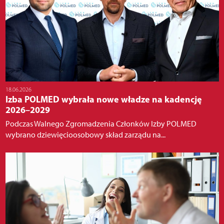
18.06.2026
Izba POLMED wybrała nowe władze na kadencję
2026–2029
Podczas Walnego Zgromadzenia Członków Izby POLMED
wybrano dziewięcioosobowy skład zarządu na...