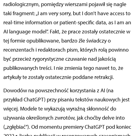
radiologicznym, pomiędzy wierszami pojawił się nagle
taki fragment: „I am very sorry, but I don’t have access to
real-time information or patient-specific data, as I am an
AI language model”. Fakt, że prace zostały ostatecznie w
tej formie opublikowane, bardzo źle świadczy o
recenzentach i redaktorach pism, których rolą powinno
być przecież rygorystyczne czuwanie nad jakością
publikowanych treści. I nie zmienia tego nawet to, że
artykuły te zostały ostatecznie poddane retrakcji.
Dowodów na powszechność korzystania z AI (na
przykład ChatGPT) przy pisaniu tekstów naukowych jest
więcej. Modele te wykazują wyraźną skłonność do
używania określonych zwrotów, jak choćby delve into
(„zgłębiać”). Od momentu premiery ChatGPT pod koniec