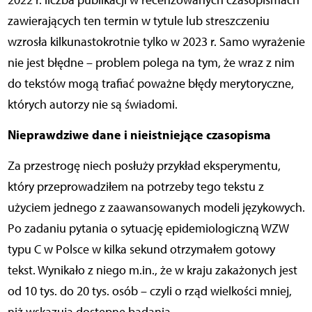
2022 r. liczba publikacji w recenzowanych czasopismach
zawierających ten termin w tytule lub streszczeniu
wzrosła kilkunastokrotnie tylko w 2023 r. Samo wyrażenie
nie jest błędne – problem polega na tym, że wraz z nim
do tekstów mogą trafiać poważne błędy merytoryczne,
których autorzy nie są świadomi.
Nieprawdziwe dane i nieistniejące czasopisma
Za przestrogę niech posłuży przykład eksperymentu,
który przeprowadziłem na potrzeby tego tekstu z
użyciem jednego z zaawansowanych modeli językowych.
Po zadaniu pytania o sytuację epidemiologiczną WZW
typu C w Polsce w kilka sekund otrzymałem gotowy
tekst. Wynikało z niego m.in., że w kraju zakażonych jest
od 10 tys. do 20 tys. osób – czyli o rząd wielkości mniej,