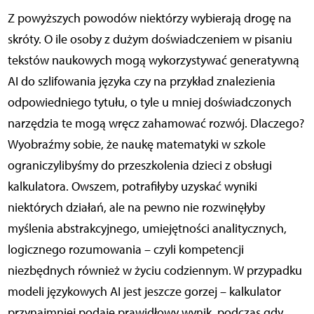
Z powyższych powodów niektórzy wybierają drogę na
skróty. O ile osoby z dużym doświadczeniem w pisaniu
tekstów naukowych mogą wykorzystywać generatywną
AI do szlifowania języka czy na przykład znalezienia
odpowiedniego tytułu, o tyle u mniej doświadczonych
narzędzia te mogą wręcz zahamować rozwój. Dlaczego?
Wyobraźmy sobie, że naukę matematyki w szkole
ograniczylibyśmy do przeszkolenia dzieci z obsługi
kalkulatora. Owszem, potrafiłyby uzyskać wyniki
niektórych działań, ale na pewno nie rozwinęłyby
myślenia abstrakcyjnego, umiejętności analitycznych,
logicznego rozumowania – czyli kompetencji
niezbędnych również w życiu codziennym. W przypadku
modeli językowych AI jest jeszcze gorzej – kalkulator
przynajmniej podaje prawidłowy wynik, podczas gdy