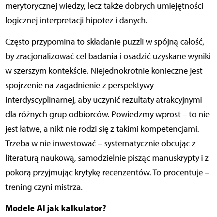
merytorycznej wiedzy, lecz także dobrych umiejętności
logicznej interpretacji hipotez i danych.
Często przypomina to składanie puzzli w spójną całość,
by zracjonalizować cel badania i osadzić uzyskane wyniki
w szerszym kontekście. Niejednokrotnie konieczne jest
spojrzenie na zagadnienie z perspektywy
interdyscyplinarnej, aby uczynić rezultaty atrakcyjnymi
dla różnych grup odbiorców. Powiedzmy wprost – to nie
jest łatwe, a nikt nie rodzi się z takimi kompetencjami.
Trzeba w nie inwestować – systematycznie obcując z
literaturą naukową, samodzielnie pisząc manuskrypty i z
pokorą przyjmując krytykę recenzentów. To procentuje –
trening czyni mistrza.
Modele AI jak kalkulator?