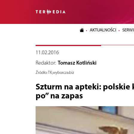
AKTUALNOŚCI
SERWI
11.02.2016
Redaktor:
Tomasz Kotliński
Źródło:
TK,wyborcza.biz
Szturm na apteki: polskie 
po” na zapas