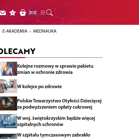
E-AKADEMIA
MEDNAUKA
OLECAMY
Kolejne rozmowy w sprawie pakietu
zmian w ochronie zdrowia
W kolejce po zdrowie
Polskie Towarzystwo Otyłości Dziecięcej
za podwyższeniem opłaty cukrowej
W woj. świętokrzyskim będzie więcej
szpitalnych schronów
W szpitalu tymczasowym zabrakło