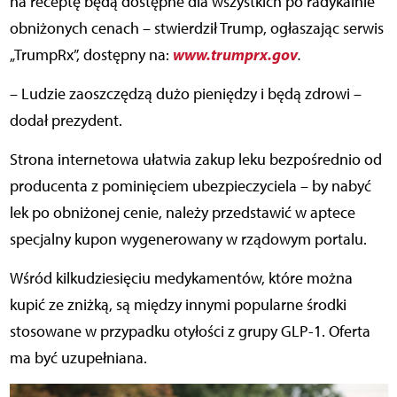
na receptę będą dostępne dla wszystkich po radykalnie
obniżonych cenach – stwierdził Trump, ogłaszając serwis
www.trumprx.gov
„TrumpRx”, dostępny na:
.
– Ludzie zaoszczędzą dużo pieniędzy i będą zdrowi –
dodał prezydent.
Strona internetowa ułatwia zakup leku bezpośrednio od
producenta z pominięciem ubezpieczyciela – by nabyć
lek po obniżonej cenie, należy przedstawić w aptece
specjalny kupon wygenerowany w rządowym portalu.
Wśród kilkudziesięciu medykamentów, które można
kupić ze zniżką, są między innymi popularne środki
stosowane w przypadku otyłości z grupy GLP-1. Oferta
ma być uzupełniana.