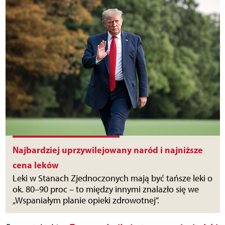
Najbardziej uprzywilejowany naród i najniższe
cena leków
Leki w Stanach Zjednoczonych mają być tańsze leki o
ok. 80–90 proc – to między innymi znalazło się we
„Wspaniałym planie opieki zdrowotnej”.