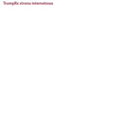
TrumpRx strona internetowa