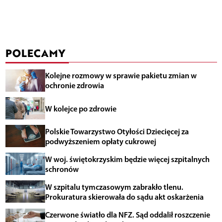
POLECAMY
Kolejne rozmowy w sprawie pakietu zmian w
ochronie zdrowia
W kolejce po zdrowie
Polskie Towarzystwo Otyłości Dziecięcej za
podwyższeniem opłaty cukrowej
W woj. świętokrzyskim będzie więcej szpitalnych
schronów
W szpitalu tymczasowym zabrakło tlenu.
Prokuratura skierowała do sądu akt oskarżenia
Czerwone światło dla NFZ. Sąd oddalił roszczenie