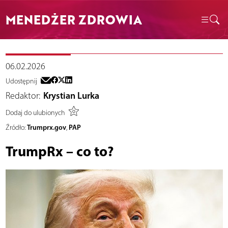
MENEDŻER ZDROWIA
06.02.2026
Udostępnij
Redaktor:
Krystian Lurka
Dodaj do ulubionych
Trumprx.gov
PAP
Źródło:
,
TrumpRx – co to?