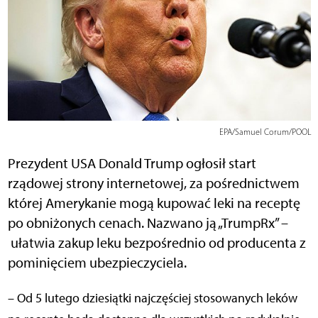
EPA/Samuel Corum/POOL
Prezydent USA Donald Trump ogłosił start
rządowej strony internetowej, za pośrednictwem
której Amerykanie mogą kupować leki na receptę
po obniżonych cenach. Nazwano ją „TrumpRx” –
ułatwia zakup leku bezpośrednio od producenta z
pominięciem ubezpieczyciela.
– Od 5 lutego dziesiątki najczęściej stosowanych leków