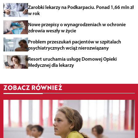
Zarobki lekarzy na Podkarpaciu. Ponad 1,66 mln zł
w rok
Nowe przepisy o wynagrodzeniach w ochronie
zdrowia weszły w życie
Problem przeszukań pacjentów w szpitalach
psychiatrycznych wciąż nierozwiązany
Resort uruchamia usługę Domowej Opieki
Medycznej dla lekarzy
ZOBACZ RÓWNIEŻ