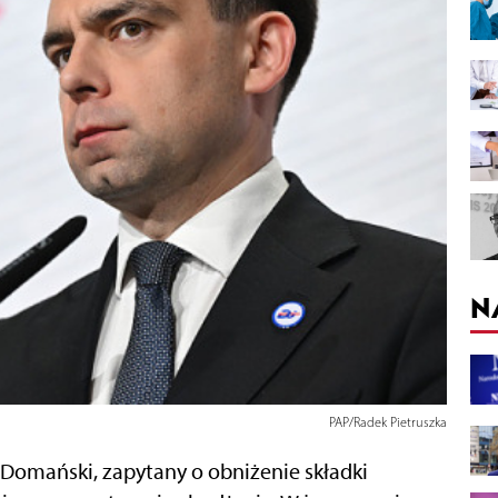
N
PAP/Radek Pietruszka
 Domański, zapytany o obniżenie składki