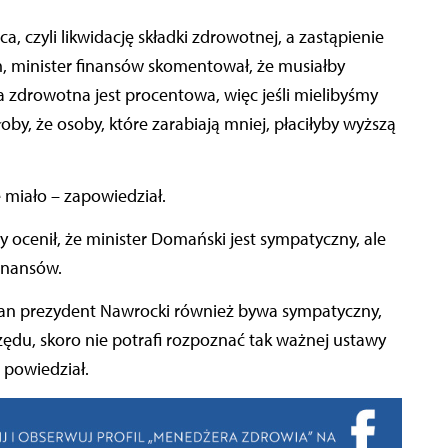
a, czyli likwidację składki zdrowotnej, a zastąpienie
 minister finansów skomentował, że musiałby
ka zdrowotna jest procentowa, więc jeśli mielibyśmy
by, że osoby, które zarabiają mniej, płaciłyby wyższą
 miało – zapowiedział.
 ocenił, że minister Domański jest sympatyczny, ale
finansów.
n prezydent Nawrocki również bywa sympatyczny,
ędu, skoro nie potrafi rozpoznać tak ważnej ustawy
 powiedział.