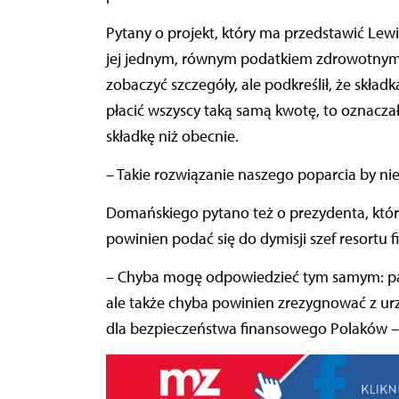
Pytany o projekt, który ma przedstawić Lewic
jej jednym, równym podatkiem zdrowotnym,
zobaczyć szczegóły, ale podkreślił, że skład
płacić wszyscy taką samą kwotę, to oznaczało
składkę niż obecnie.
– Takie rozwiązanie naszego poparcia by nie
Domańskiego pytano też o prezydenta, który
powinien podać się do dymisji szef resortu 
– Chyba mogę odpowiedzieć tym samym: pa
ale także chyba powinien zrezygnować z urz
dla bezpieczeństwa finansowego Polaków –