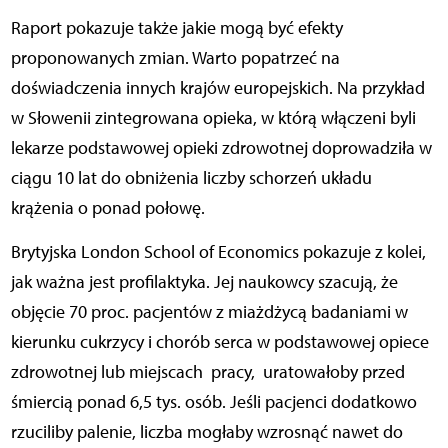
Raport pokazuje także jakie mogą być efekty
proponowanych zmian. Warto popatrzeć na
doświadczenia innych krajów europejskich. Na przykład
w Słowenii zintegrowana opieka, w którą włączeni byli
lekarze podstawowej opieki zdrowotnej doprowadziła w
ciągu 10 lat do obniżenia liczby schorzeń układu
krążenia o ponad połowę.
Brytyjska London School of Economics pokazuje z kolei,
jak ważna jest profilaktyka. Jej naukowcy szacują, że
objęcie 70 proc. pacjentów z miażdżycą badaniami w
kierunku cukrzycy i chorób serca w podstawowej opiece
zdrowotnej lub miejscach
pracy,
uratowałoby przed
śmiercią ponad 6,5 tys. osób. Jeśli pacjenci dodatkowo
rzuciliby palenie, liczba mogłaby wzrosnąć nawet do