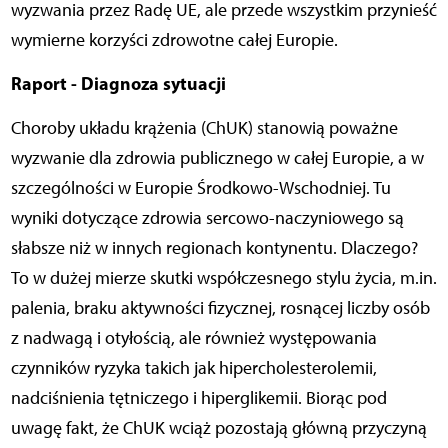
wyzwania przez Radę UE, ale przede wszystkim przynieść
wymierne korzyści zdrowotne całej Europie.
Raport - Diagnoza sytuacji
Choroby układu krążenia (ChUK) stanowią poważne
wyzwanie dla zdrowia publicznego w całej Europie, a w
szczególności w Europie Środkowo-Wschodniej. Tu
wyniki dotyczące zdrowia sercowo-naczyniowego są
słabsze niż w innych regionach kontynentu. Dlaczego?
To w dużej mierze skutki współczesnego stylu życia, m.in.
palenia, braku aktywności fizycznej, rosnącej liczby osób
z nadwagą i otyłością, ale również występowania
czynników ryzyka takich jak hipercholesterolemii,
nadciśnienia tętniczego i hiperglikemii. Biorąc pod
uwagę fakt, że ChUK wciąż pozostają główną przyczyną