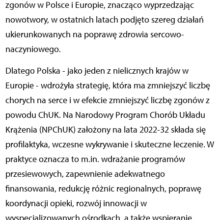
zgonów w Polsce i Europie, znacząco wyprzedzając
nowotwory, w ostatnich latach podjęto szereg działań
ukierunkowanych na poprawę zdrowia sercowo-
naczyniowego.
Dlatego Polska - jako jeden z nielicznych krajów w
Europie - wdrożyła strategię, która ma zmniejszyć liczbę
chorych na serce i w efekcie zmniejszyć liczbę zgonów z
powodu ChUK. Na Narodowy Program Chorób Układu
Krążenia (NPChUK) założony na lata 2022-32 składa się
profilaktyka, wczesne wykrywanie i skuteczne leczenie. W
praktyce oznacza to m.in. wdrażanie programów
przesiewowych, zapewnienie adekwatnego
finansowania, redukcję różnic regionalnych, poprawę
koordynacji opieki, rozwój innowacji w
wyspecjalizowanych ośrodkach, a także wspieranie