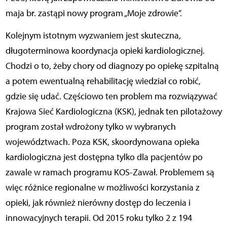
maja br. zastąpi nowy program „Moje zdrowie”.
Kolejnym istotnym wyzwaniem jest skuteczna,
długoterminowa koordynacja opieki kardiologicznej.
Chodzi o to, żeby chory od diagnozy po opiekę szpitalną
a potem ewentualną rehabilitację wiedział co robić,
gdzie się udać. Częściowo ten problem ma rozwiązywać
Krajowa Sieć Kardiologiczna (KSK), jednak ten pilotażowy
program został wdrożony tylko w wybranych
województwach. Poza KSK, skoordynowana opieka
kardiologiczna jest dostępna tylko dla pacjentów po
zawale w ramach programu KOS-Zawał. Problemem są
więc różnice regionalne w możliwości korzystania z
opieki, jak również nierówny dostęp do leczenia i
innowacyjnych terapii. Od 2015 roku tylko 2 z 194