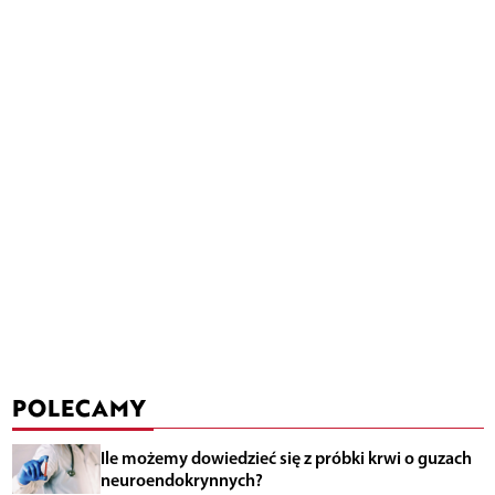
POLECAMY
Ile możemy dowiedzieć się z próbki krwi o guzach
neuroendokrynnych?