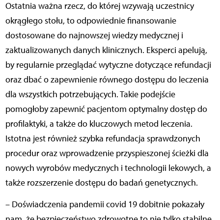
Ostatnia ważna rzecz, do której wzywają uczestnicy
okrągłego stołu, to odpowiednie finansowanie
dostosowane do najnowszej wiedzy medycznej i
zaktualizowanych danych klinicznych. Eksperci apelują,
by regularnie przeglądać wytyczne dotyczące refundacji
oraz dbać o zapewnienie równego dostępu do leczenia
dla wszystkich potrzebujących. Takie podejście
pomogłoby zapewnić pacjentom optymalny dostęp do
profilaktyki, a także do kluczowych metod leczenia.
Istotna jest również szybka refundacja sprawdzonych
procedur oraz wprowadzenie przyspieszonej ścieżki dla
nowych wyrobów medycznych i technologii lekowych, a
także rozszerzenie dostępu do badań genetycznych.
– Doświadczenia pandemii covid 19 dobitnie pokazały
nam, że bezpieczeństwo zdrowotne to nie tylko stabilne