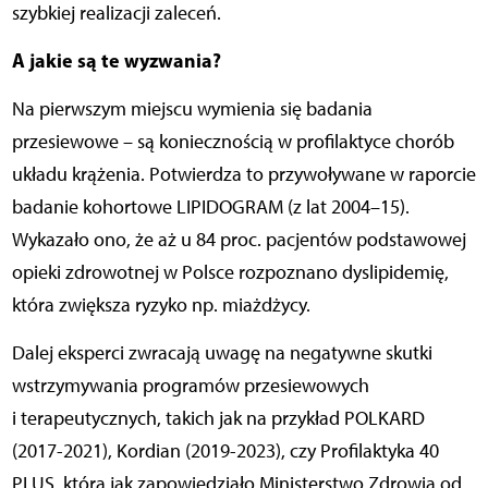
szybkiej realizacji zaleceń.
A jakie są te wyzwania?
Na pierwszym miejscu wymienia się badania
przesiewowe – są koniecznością w profilaktyce chorób
układu krążenia. Potwierdza to przywoływane w raporcie
badanie kohortowe LIPIDOGRAM (z lat 2004–15).
Wykazało ono, że aż u 84 proc. pacjentów podstawowej
opieki zdrowotnej w Polsce rozpoznano dyslipidemię,
która zwiększa ryzyko np. miażdżycy.
Dalej eksperci zwracają uwagę na negatywne skutki
wstrzymywania programów przesiewowych
i terapeutycznych, takich jak na przykład POLKARD
(2017-2021), Kordian (2019-2023), czy Profilaktyka 40
PLUS, którą jak zapowiedziało Ministerstwo Zdrowia od