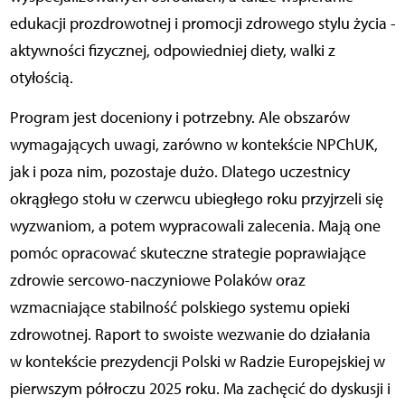
edukacji prozdrowotnej i promocji zdrowego stylu życia -
aktywności fizycznej, odpowiedniej diety, walki z
otyłością.
Program jest doceniony i potrzebny. Ale obszarów
wymagających uwagi, zarówno w kontekście NPChUK,
jak i poza nim, pozostaje dużo. Dlatego uczestnicy
okrągłego stołu w czerwcu ubiegłego roku przyjrzeli się
wyzwaniom, a potem wypracowali zalecenia. Mają one
pomóc opracować skuteczne strategie poprawiające
zdrowie sercowo-naczyniowe Polaków oraz
wzmacniające stabilność polskiego systemu opieki
zdrowotnej. Raport to swoiste wezwanie do działania
w kontekście prezydencji Polski w Radzie Europejskiej w
pierwszym półroczu 2025 roku. Ma zachęcić do dyskusji i