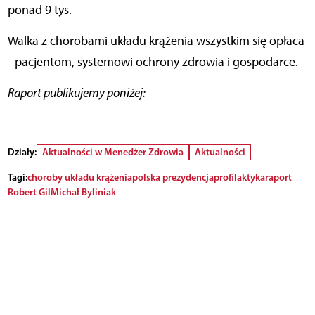
ponad 9 tys.
Walka z chorobami układu krążenia wszystkim się opłaca
- pacjentom, systemowi ochrony zdrowia i gospodarce.
Raport publikujemy poniżej:
Działy:
Aktualności w Menedżer Zdrowia
Aktualności
Tagi:
choroby układu krążenia
polska prezydencja
profilaktyka
raport
Robert Gil
Michał Byliniak