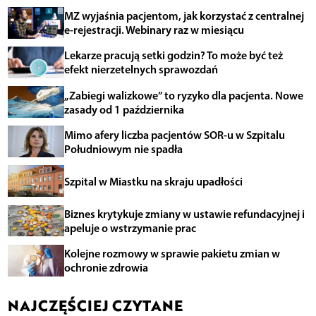
MZ wyjaśnia pacjentom, jak korzystać z centralnej
e-rejestracji. Webinary raz w miesiącu
Lekarze pracują setki godzin? To może być też
efekt nierzetelnych sprawozdań
„Zabiegi walizkowe” to ryzyko dla pacjenta. Nowe
zasady od 1 października
Mimo afery liczba pacjentów SOR-u w Szpitalu
Południowym nie spadła
Szpital w Miastku na skraju upadłości
Biznes krytykuje zmiany w ustawie refundacyjnej i
apeluje o wstrzymanie prac
Kolejne rozmowy w sprawie pakietu zmian w
ochronie zdrowia
NAJCZĘŚCIEJ CZYTANE