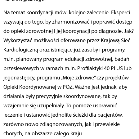
Na temat koordynacji mówi kolejne zalecenie. Eksperci
wzywają do tego, by zharmonizować i poprawić dostęp
do opieki zdrowotnej i jej koordynacji po diagnozie. Jak?
Wykorzystać możliwości oferowane przez Krajową Sieć
Kardiologiczną oraz istniejące już zasoby i programy,
m.in. planowany program edukacji zdrowotnej, badań
przesiewowych w ramach m.in. Profilaktyki 40 PLUS lub
jegonastępcy, programu „Moje zdrowie” czy projektów
Opieki Koordynowanej w POZ. Ważne jest jednak, aby
działania były precyzyjnie skoordynowane, tak by
wzajemnie się uzupełniały. To pomoże usprawnić
leczenie i ustanowić jednolite ścieżki dla pacjentów,
zarówno nowo zdiagnozowanych, jak i przewlekle
chorych, na obszarze całego kraju.