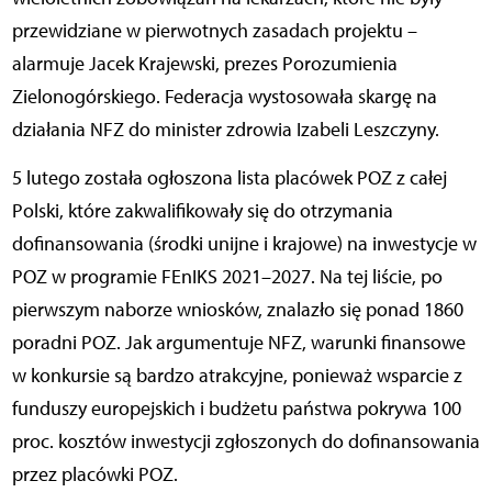
przewidziane w pierwotnych zasadach projektu –
alarmuje Jacek Krajewski, prezes Porozumienia
Zielonogórskiego. Federacja wystosowała skargę na
działania NFZ do minister zdrowia Izabeli Leszczyny.
5 lutego została ogłoszona lista placówek POZ z całej
Polski, które zakwalifikowały się do otrzymania
dofinansowania (środki unijne i krajowe) na inwestycje w
POZ w programie FEnIKS 2021–2027. Na tej liście, po
pierwszym naborze wniosków, znalazło się ponad 1860
poradni POZ. Jak argumentuje NFZ, warunki finansowe
w konkursie są bardzo atrakcyjne, ponieważ wsparcie z
funduszy europejskich i budżetu państwa pokrywa 100
proc. kosztów inwestycji zgłoszonych do dofinansowania
przez placówki POZ.