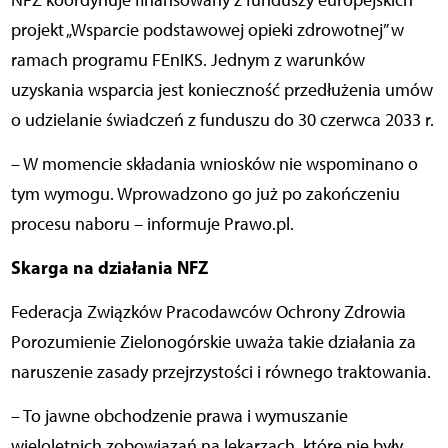
NFZ koordynuje finansowany z funduszy europejskich
projekt „Wsparcie podstawowej opieki zdrowotnej” w
ramach programu FEnIKS. Jednym z warunków
uzyskania wsparcia jest konieczność przedłużenia umów
o udzielanie świadczeń z funduszu do 30 czerwca 2033 r.
– W momencie składania wniosków nie wspominano o
tym wymogu. Wprowadzono go już po zakończeniu
procesu naboru – informuje Prawo.pl.
Skarga na działania NFZ
Federacja Związków Pracodawców Ochrony Zdrowia
Porozumienie Zielonogórskie uważa takie działania za
naruszenie zasady przejrzystości i równego traktowania.
– To jawne obchodzenie prawa i wymuszanie
wieloletnich zobowiązań na lekarzach, które nie były