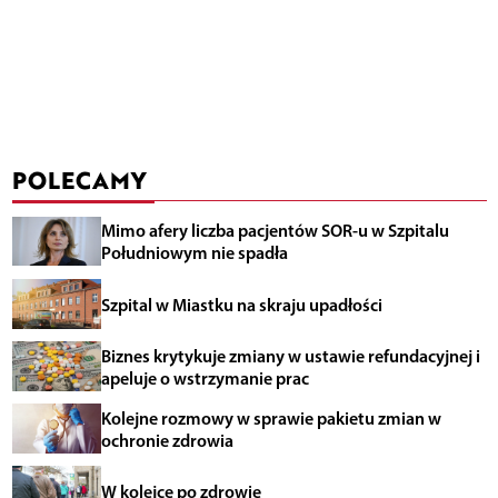
POLECAMY
Mimo afery liczba pacjentów SOR-u w Szpitalu
Południowym nie spadła
Szpital w Miastku na skraju upadłości
Biznes krytykuje zmiany w ustawie refundacyjnej i
apeluje o wstrzymanie prac
Kolejne rozmowy w sprawie pakietu zmian w
ochronie zdrowia
W kolejce po zdrowie