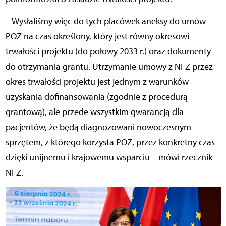
– Wysłaliśmy więc do tych placówek aneksy do umów
POZ na czas określony, który jest równy okresowi
trwałości projektu (do połowy 2033 r.) oraz dokumenty
do otrzymania grantu. Utrzymanie umowy z NFZ przez
okres trwałości projektu jest jednym z warunków
uzyskania dofinansowania (zgodnie z procedurą
grantową), ale przede wszystkim gwarancją dla
pacjentów, że będą diagnozowani nowoczesnym
sprzętem, z którego korzysta POZ, przez konkretny czas
dzięki unijnemu i krajowemu wsparciu – mówi rzecznik
NFZ.