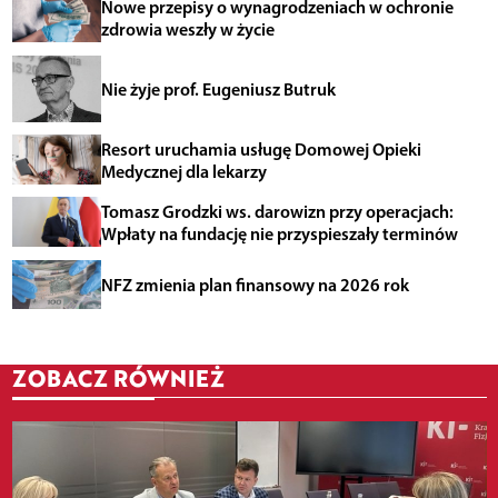
Nowe przepisy o wynagrodzeniach w ochronie
zdrowia weszły w życie
Nie żyje prof. Eugeniusz Butruk
Resort uruchamia usługę Domowej Opieki
Medycznej dla lekarzy
Tomasz Grodzki ws. darowizn przy operacjach:
Wpłaty na fundację nie przyspieszały terminów
NFZ zmienia plan finansowy na 2026 rok
ZOBACZ RÓWNIEŻ