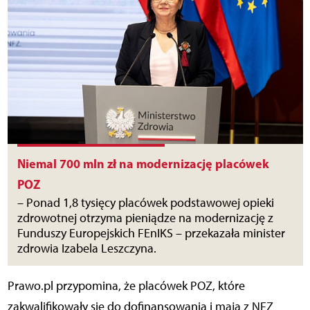
Niemal 700 mln zł na modernizację placówek
POZ
– Ponad 1,8 tysięcy placówek podstawowej opieki
zdrowotnej otrzyma pieniądze na modernizację z
Funduszy Europejskich FEnIKS – przekazała minister
zdrowia Izabela Leszczyna.
Prawo.pl przypomina, że placówek POZ, które
zakwalifikowały się do dofinansowania i mają z NFZ