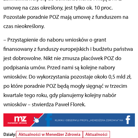
umowę na czas określony, jest tylko ok. 10 proc.
Pozostałe poradnie POZ mają umowę z funduszem na
czas nieokreślony.
– Przystąpienie do naboru wniosków o grant
finansowany z funduszy europejskich i budżetu państwa
jest dobrowolne. Nikt nie zmusza placówek POZ do
podpisania umów. Przed nami są kolejne nabory
wniosków. Do wykorzystania pozostaje około 0,5 mld zł,
po które poradnie POZ będą mogły sięgnąć w trzecim
kwartale tego roku, gdy planujemy kolejny nabór
wniosków – stwierdza Paweł Florek.
Działy:
Aktualności w Menedżer Zdrowia
Aktualności