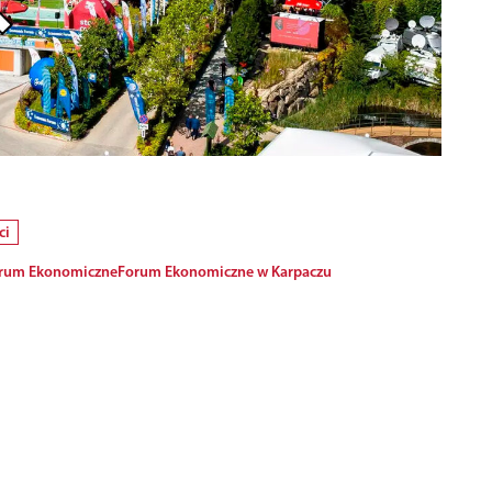
ci
rum Ekonomiczne
Forum Ekonomiczne w Karpaczu