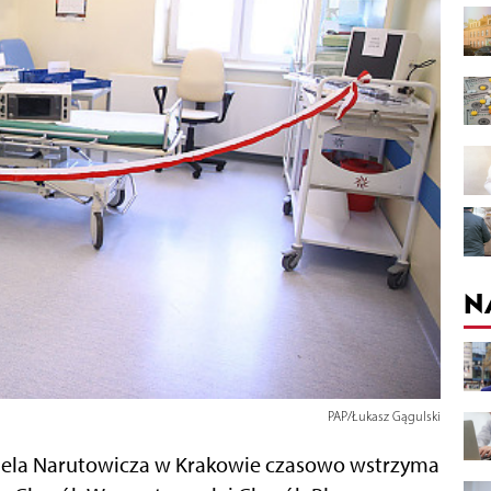
N
PAP/Łukasz Gągulski
abriela Narutowicza w Krakowie czasowo wstrzyma