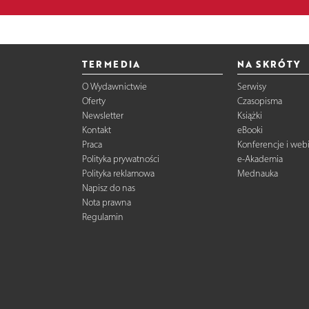
TERMEDIA
NA SKRÓTY
O Wydawnictwie
Serwisy
Oferty
Czasopisma
Newsletter
Książki
Kontakt
eBooki
Praca
Konferencje i web
Polityka prywatności
e-Akademia
Polityka reklamowa
Mednauka
Napisz do nas
Nota prawna
Regulamin