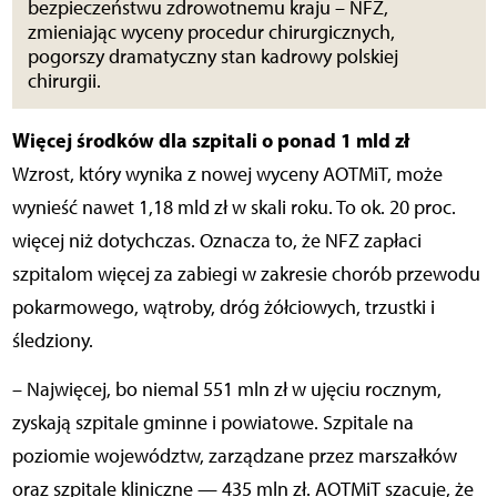
bezpieczeństwu zdrowotnemu kraju – NFZ,
zmieniając wyceny procedur chirurgicznych,
pogorszy dramatyczny stan kadrowy polskiej
chirurgii.
Więcej środków dla szpitali o ponad 1 mld zł
Wzrost, który wynika z nowej wyceny AOTMiT, może
wynieść nawet 1,18 mld zł w skali roku. To ok. 20 proc.
więcej niż dotychczas. Oznacza to, że NFZ zapłaci
szpitalom więcej za zabiegi w zakresie chorób przewodu
pokarmowego, wątroby, dróg żółciowych, trzustki i
śledziony.
– Najwięcej, bo niemal 551 mln zł w ujęciu rocznym,
zyskają szpitale gminne i powiatowe. Szpitale na
poziomie województw, zarządzane przez marszałków
oraz szpitale kliniczne — 435 mln zł. AOTMiT szacuje, że