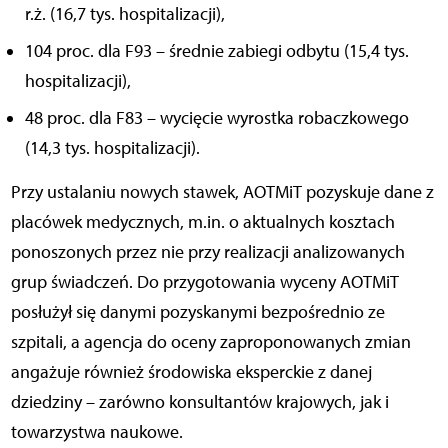
r.ż. (16,7 tys. hospitalizacji),
104 proc. dla F93 – średnie zabiegi odbytu (15,4 tys.
hospitalizacji),
48 proc. dla F83 – wycięcie wyrostka robaczkowego
(14,3 tys. hospitalizacji).
Przy ustalaniu nowych stawek, AOTMiT pozyskuje dane z
placówek medycznych, m.in. o aktualnych kosztach
ponoszonych przez nie przy realizacji analizowanych
grup świadczeń. Do przygotowania wyceny AOTMiT
posłużył się danymi pozyskanymi bezpośrednio ze
szpitali, a agencja do oceny zaproponowanych zmian
angażuje również środowiska eksperckie z danej
dziedziny – zarówno konsultantów krajowych, jak i
towarzystwa naukowe.