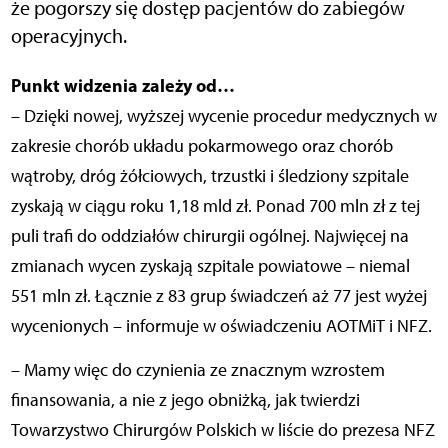
że pogorszy się dostęp pacjentów do zabiegów
operacyjnych.
Punkt widzenia zależy od…
– Dzięki nowej, wyższej wycenie procedur medycznych w
zakresie chorób układu pokarmowego oraz chorób
wątroby, dróg żółciowych, trzustki i śledziony szpitale
zyskają w ciągu roku 1,18 mld zł. Ponad 700 mln zł z tej
puli trafi do oddziałów chirurgii ogólnej. Najwięcej na
zmianach wycen zyskają szpitale powiatowe – niemal
551 mln zł. Łącznie z 83 grup świadczeń aż 77 jest wyżej
wycenionych – informuje w oświadczeniu AOTMiT i NFZ.
– Mamy więc do czynienia ze znacznym wzrostem
finansowania, a nie z jego obniżką, jak twierdzi
Towarzystwo Chirurgów Polskich w liście do prezesa NFZ