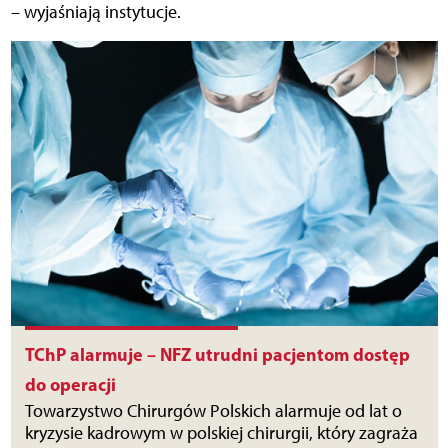
– wyjaśniają instytucje.
TChP alarmuje – NFZ utrudni pacjentom dostęp
do operacji
Towarzystwo Chirurgów Polskich alarmuje od lat o
kryzysie kadrowym w polskiej chirurgii, który zagraża