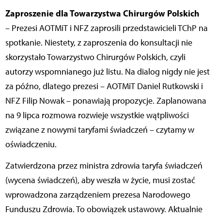
Zaproszenie dla Towarzystwa Chirurgów Polskich
– Prezesi AOTMiT i NFZ zaprosili przedstawicieli TChP na
spotkanie. Niestety, z zaproszenia do konsultacji nie
skorzystało Towarzystwo Chirurgów Polskich, czyli
autorzy wspomnianego już listu. Na dialog nigdy nie jest
za późno, dlatego prezesi – AOTMiT Daniel Rutkowski i
NFZ Filip Nowak – ponawiają propozycje. Zaplanowana
na 9 lipca rozmowa rozwieje wszystkie wątpliwości
związane z nowymi taryfami świadczeń – czytamy w
oświadczeniu.
Zatwierdzona przez ministra zdrowia taryfa świadczeń
(wycena świadczeń), aby weszła w życie, musi zostać
wprowadzona zarządzeniem prezesa Narodowego
Funduszu Zdrowia. To obowiązek ustawowy. Aktualnie