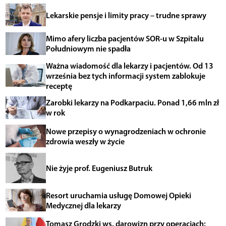
Lekarskie pensje i limity pracy – trudne sprawy
Mimo afery liczba pacjentów SOR-u w Szpitalu
Południowym nie spadła
Ważna wiadomość dla lekarzy i pacjentów. Od 13
września bez tych informacji system zablokuje
receptę
Zarobki lekarzy na Podkarpaciu. Ponad 1,66 mln zł
w rok
Nowe przepisy o wynagrodzeniach w ochronie
zdrowia weszły w życie
Nie żyje prof. Eugeniusz Butruk
Resort uruchamia usługę Domowej Opieki
Medycznej dla lekarzy
Tomasz Grodzki ws. darowizn przy operacjach: