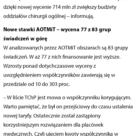
dzięki nowej wycenie 714 mln zł zwiększy budżety
oddziałów chirurgii ogólnej – informują.
Nowe stawki AOTMiT – wycena 77 z 83 grup
świadczeń w górę
W analizowanych przez AOTMiT obszarach są 83 grupy
świadczeń. W aż 77 z nich finansowanie jest wyższe.
Wzrosty ponad dotychczasowe wyceny z
uwzględnieniem współczynników zawierają się w
przedziale od 10 do 303 proc.
– W liście TChP jest mowa o współczynniku korygującym.
Warto pamiętać, że był on przejściowy do czasu ustalenia
nowej taryfy. Ostatecznie został zastąpiony
korzystniejszym rozwiązaniem dla placówek
medycznych. Czyli ujęciem kwoty współczynnika w