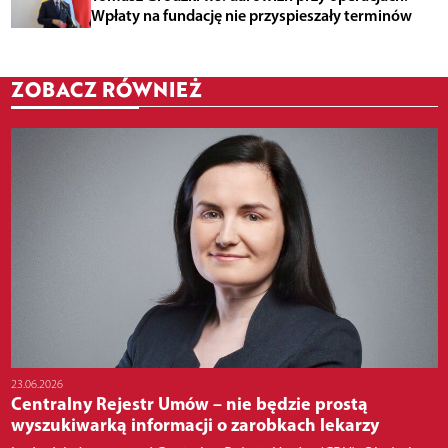
Wpłaty na fundację nie przyspieszały terminów
ZOBACZ RÓWNIEŻ
23.06.2026
Centralny Rejestr Umów – nie będzie prostą
wyszukiwarką informacji o zarobkach lekarzy