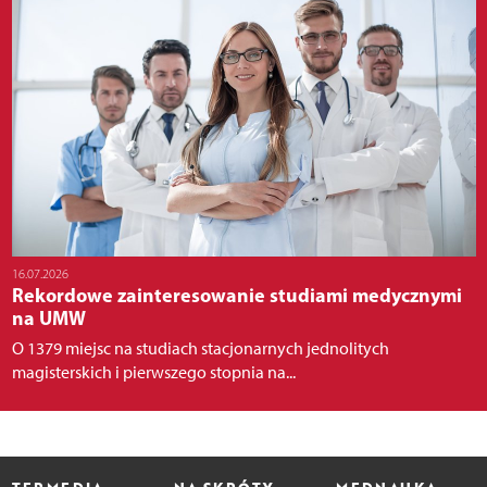
16.07.2026
Rekordowe zainteresowanie studiami medycznymi
na UMW
O 1379 miejsc na studiach stacjonarnych jednolitych
magisterskich i pierwszego stopnia na...