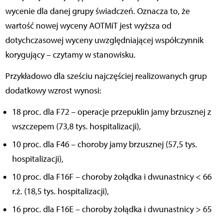
wycenie dla danej grupy świadczeń. Oznacza to, że
wartość nowej wyceny AOTMiT jest wyższa od
dotychczasowej wyceny uwzględniającej współczynnik
korygujący – czytamy w stanowisku.
Przykładowo dla sześciu najczęściej realizowanych grup
dodatkowy wzrost wynosi:
18 proc. dla F72 – operacje przepuklin jamy brzusznej z
wszczepem (73,8 tys. hospitalizacji),
10 proc. dla F46 – choroby jamy brzusznej (57,5 tys.
hospitalizacji),
10 proc. dla F16F – choroby żołądka i dwunastnicy < 66
r.ż. (18,5 tys. hospitalizacji),
16 proc. dla F16E – choroby żołądka i dwunastnicy > 65