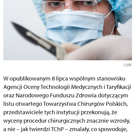
123RF
W opublikowanym 8 lipca wspólnym stanowisku
Agencji Oceny Technologii Medycznych i Taryfikacji
oraz Narodowego Funduszu Zdrowia dotyczącym
listu otwartego Towarzystwa Chirurgów Polskich,
przedstawiciele tych instytucji przekonują, że
wyceny procedur chirurgicznych znacznie wzrosły,
a nie – jak twierdzi TChP – zmalały, co spowoduje,