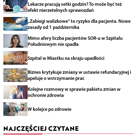
Lekarze pracują setki godzin? To może być też
efekt nierzetelnych sprawozdań
„Zabiegi walizkowe” to ryzyko dla pacjenta. Nowe
zasady od 1 października
Mimo afery liczba pacjentów SOR-u w Szpitalu
Południowym nie spadła
Szpital w Miastku na skraju upadłości
Biznes krytykuje zmiany w ustawie refundacyjnej i
apeluje o wstrzymanie prac
Kolejne rozmowy w sprawie pakietu zmian w
ochronie zdrowia
W kolejce po zdrowie
NAJCZĘŚCIEJ CZYTANE