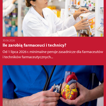
30.06.2026
Ile zarobią farmaceuci i technicy?
Od 1 lipca 2026 r. minimalne pensje zasadnicze dla farmaceutów
i techników farmaceutycznych...