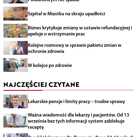
Szpital w Miastku na skraju upadłości
Biznes krytykuje zmiany w ustawie refundacyjnej i
apeluje o wstrzymanie prac
Kolejne rozmowy w sprawie pakietu zmian w
ochronie zdrowia
W kolejce po zdrowie
NAJCZĘŚCIEJ CZYTANE
Lekarskie pensje i limity pracy – trudne sprawy
Ważna wiadomość dla lekarzy i pacjentów. Od 13
września bez tych informacji system zablokuje
receptę