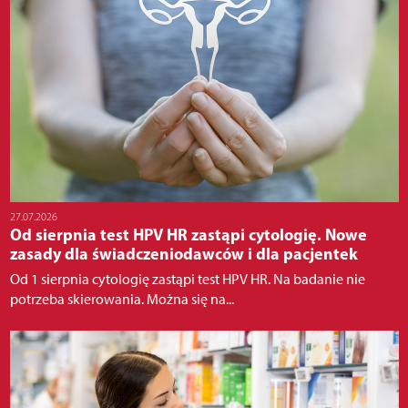
27.07.2026
Od sierpnia test HPV HR zastąpi cytologię. Nowe
zasady dla świadczeniodawców i dla pacjentek
Od 1 sierpnia cytologię zastąpi test HPV HR. Na badanie nie
potrzeba skierowania. Można się na...