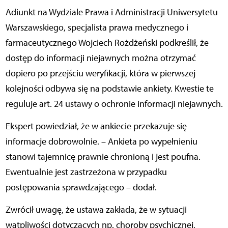
Adiunkt na Wydziale Prawa i Administracji Uniwersytetu
Warszawskiego, specjalista prawa medycznego i
farmaceutycznego Wojciech Rożdżeński podkreślił, że
dostęp do informacji niejawnych można otrzymać
dopiero po przejściu weryfikacji, która w pierwszej
kolejności odbywa się na podstawie ankiety. Kwestie te
reguluje art. 24 ustawy o ochronie informacji niejawnych.
Ekspert powiedział, że w ankiecie przekazuje się
informacje dobrowolnie. – Ankieta po wypełnieniu
stanowi tajemnicę prawnie chronioną i jest poufna.
Ewentualnie jest zastrzeżona w przypadku
postępowania sprawdzającego – dodał.
Zwrócił uwagę, że ustawa zakłada, że w sytuacji
wątpliwości dotyczących np. choroby psychicznej,