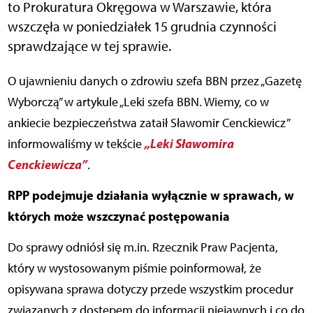
to Prokuratura Okręgowa w Warszawie, która
wszczęła w poniedziałek 15 grudnia czynności
sprawdzające w tej sprawie.
O ujawnieniu danych o zdrowiu szefa BBN przez „Gazetę
Wyborczą” w artykule „Leki szefa BBN. Wiemy, co w
ankiecie bezpieczeństwa zataił Sławomir Cenckiewicz”
„Leki Sławomira
informowaliśmy w tekście
Cenckiewicza”
.
RPP podejmuje działania wyłącznie w sprawach, w
których może wszczynać postępowania
Do sprawy odniósł się m.in. Rzecznik Praw Pacjenta,
który w wystosowanym piśmie poinformował, że
opisywana sprawa dotyczy przede wszystkim procedur
związanych z dostępem do informacji niejawnych i co do