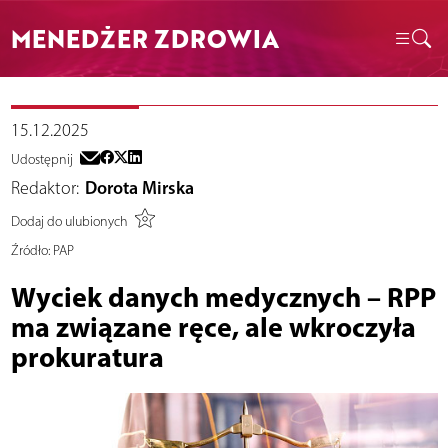
MENEDŻER ZDROWIA
15.12.2025
Udostępnij
Redaktor:
Dorota Mirska
Dodaj do ulubionych
Źródło:
PAP
Wyciek danych medycznych – RPP
ma związane ręce, ale wkroczyła
prokuratura