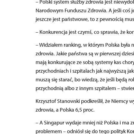
– Polski system służby zdrowia jest niewyd
Narodowym Funduszu Zdrowia. A jeśli coś jes
jeszcze jest państwowe, to z pewnością musi
– Konkurencja jest czymś, co sprawia, że kon
– Widziałem ranking, w którym Polska była na
zdrowia. Jakie państwa są w pierwszej dziesi
mają konkurujące ze sobą systemy kas chor
przychodniach i szpitalach jak najwyższą j
muszą się starać, bo wiedzą, że jeśli będą r
przychodnią albo z innym szpitalem – stwie
Krzysztof Stanowski podkreślił, że Niemcy 
zdrowia, a Polska 6,5 proc.
– A Singapur wydaje mniej niż Polska i ma z
problemem – odniósł się do tego polityk Kon