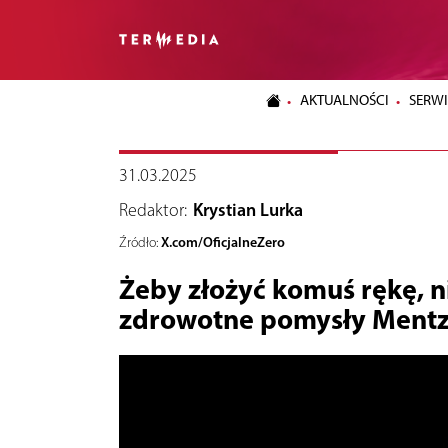
AKTUALNOŚCI
SERWI
31.03.2025
Redaktor:
Krystian Lurka
X.com/OficjalneZero
Źródło:
Żeby złożyć komuś rękę, ni
zdrowotne pomysły Ment