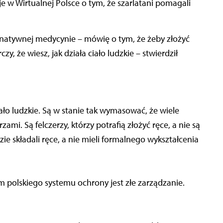
w Wirtualnej Polsce o tym, że szarlatani pomagali
ernatywnej medycynie – mówię o tym, że żeby złożyć
y, że wiesz, jak działa ciało ludzkie – stwierdził
iało ludzkie. Są w stanie tak wymasować, że wiele
zami. Są felczerzy, którzy potrafią złożyć ręce, a nie są
zie składali ręce, a nie mieli formalnego wykształcenia
m polskiego systemu ochrony jest złe zarządzanie.