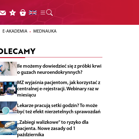
E-AKADEMIA
MEDNAUKA
OLECAMY
Ile możemy dowiedzieć się z próbki krwi
o guzach neuroendokrynnych?
MZ wyjaśnia pacjentom, jak korzystać z
centralnej e-rejestracji. Webinary raz w
miesiącu
Lekarze pracują setki godzin? To może
być też efekt nierzetelnych sprawozdań
„Zabiegi walizkowe” to ryzyko dla
pacjenta. Nowe zasady od 1
października