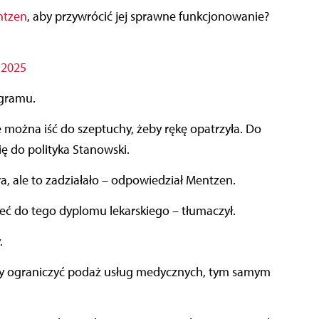
ntzen
, aby przywrócić jej sprawne funkcjonowanie?
 2025
ogramu.
e można iść do szeptuchy, żeby rękę opatrzyła. Do
się do polityka Stanowski.
a, ale to zadziałało – odpowiedział Mentzen.
ieć do tego dyplomu lekarskiego – tłumaczył.
.
by ograniczyć podaż usług medycznych, tym samym