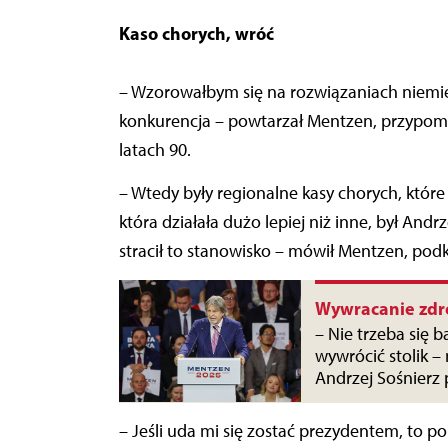
Kaso chorych, wróć
– Wzorowałbym się na rozwiązaniach niemie
konkurencja – powtarzał Mentzen, przypomin
latach 90.
– Wtedy były regionalne kasy chorych, które
która działała dużo lepiej niż inne, był Andr
stracił to stanowisko – mówił Mentzen, podkr
Wywracanie zdr
– Nie trzeba się 
wywrócić stolik –
Andrzej Sośnierz
– Jeśli uda mi się zostać prezydentem, to 