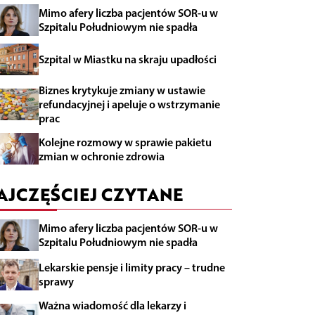
Mimo afery liczba pacjentów SOR-u w
Szpitalu Południowym nie spadła
Szpital w Miastku na skraju upadłości
Biznes krytykuje zmiany w ustawie
refundacyjnej i apeluje o wstrzymanie
prac
Kolejne rozmowy w sprawie pakietu
zmian w ochronie zdrowia
AJCZĘŚCIEJ CZYTANE
Mimo afery liczba pacjentów SOR-u w
Szpitalu Południowym nie spadła
Lekarskie pensje i limity pracy – trudne
sprawy
Ważna wiadomość dla lekarzy i