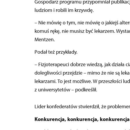
Gospodarz programu przypomniał publikacje 
ludziom i robili im krzywdę.
– Nie mówię o tym, nie mówię o jakiejś alt
komuś rękę, nie musisz być lekarzem. Wystarcz
Mentzen.
Podał też przykłady.
– Fizjoterapeuci dobrze wiedzą, jak działa c
dolegliwości przejdzie – mimo że nie są lekar
lekarzami. To jest możliwe. W przeszłości lud
z uniwersytetów – podkreślił.
Lider konfederatów stwierdził, że probleme
Konkurencja, konkurencja, konkurencja