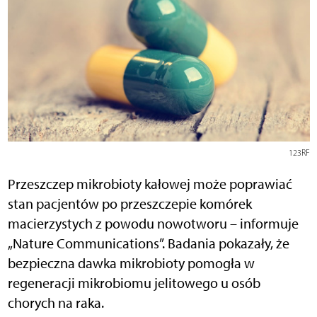
123RF
Przeszczep mikrobioty kałowej może poprawiać
stan pacjentów po przeszczepie komórek
macierzystych z powodu nowotworu – informuje
„Nature Communications”. Badania pokazały, że
bezpieczna dawka mikrobioty pomogła w
regeneracji mikrobiomu jelitowego u osób
chorych na raka.