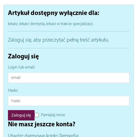
Artykuł dostępny wyłącznie dla:
lekarz, lekarz dentysta, lekarz w trakcie specjalizacji
.
Zaloguj się, aby przeczytać pełną treść artykułu.
Zaloguj się
Login lub email:
Hasło:
Pamiętaj mnie
Nie masz jeszcze konta?
Utwórz darmowe konto Termedia.