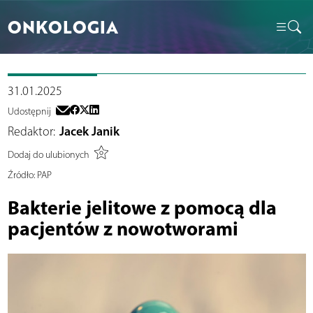
ONKOLOGIA
31.01.2025
Udostępnij
Redaktor:
Jacek Janik
Dodaj do ulubionych
Źródło:
PAP
Bakterie jelitowe z pomocą dla
pacjentów z nowotworami