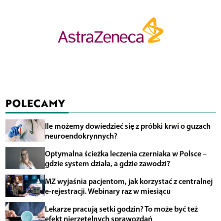
POLECAMY
Ile możemy dowiedzieć się z próbki krwi o guzach
neuroendokrynnych?
Optymalna ścieżka leczenia czerniaka w Polsce –
gdzie system działa, a gdzie zawodzi?
MZ wyjaśnia pacjentom, jak korzystać z centralnej
e-rejestracji. Webinary raz w miesiącu
Lekarze pracują setki godzin? To może być też
efekt nierzetelnych sprawozdań