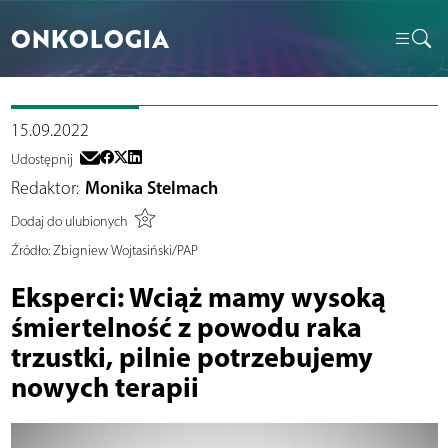
ONKOLOGIA
15.09.2022
Udostępnij
Redaktor:
Monika Stelmach
Dodaj do ulubionych
Źródło:
Zbigniew Wojtasiński/PAP
Eksperci: Wciąż mamy wysoką
śmiertelność z powodu raka
trzustki, pilnie potrzebujemy
nowych terapii