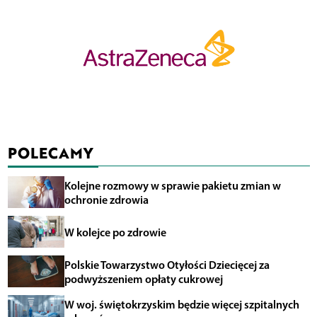
POLECAMY
Kolejne rozmowy w sprawie pakietu zmian w
ochronie zdrowia
W kolejce po zdrowie
Polskie Towarzystwo Otyłości Dziecięcej za
podwyższeniem opłaty cukrowej
W woj. świętokrzyskim będzie więcej szpitalnych