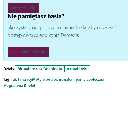
Zarejestruj się
Nie pamiętasz hasła?
Skorzystaj z opcji przypominania hasła, aby odzyskać
dostęp do swojego konta Termedia.
Nie pamiętam hasła
Działy:
Aktualności w Onkologia
Aktualności
Tagi:
rak tarczycy
Motyle pod ochroną
kampania społeczna
Magdalena Knefel